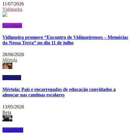
11/07/2026
Vidigueira
Sociedade
Vidigueira promove “Encontro de Vidigueirenses – Memórias
da Nossa Terra” no dia 11 de julho
28/06/2026
Mértola
Educação
Mértola: Pais e encarregados de educação convidados a
almoçar nas cantinas escolares
13/05/2026
Beja
Atualidade