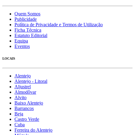
Quem Somos
Publicidade
Política de Privacidade e Termos de Utilização
Ficha Técnica
Estatuto Editorial
Equipa
Eventos
LOCAIS
Alentejo
Alentejo - Litoral
Aljustrel
Almodôvar
Alvito
Baixo Alentejo
Barrancos
Beja
Castro Verde
Cuba
Ferreira do Alentejo