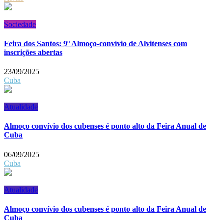
Sociedade
Feira dos Santos: 9º Almoço-convívio de Alvitenses com
inscrições abertas
23/09/2025
Cuba
Atualidade
Almoço convívio dos cubenses é ponto alto da Feira Anual de
Cuba
06/09/2025
Cuba
Atualidade
Almoço convívio dos cubenses é ponto alto da Feira Anual de
Cuba