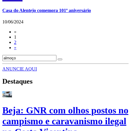
Casa do Alentejo comemora 101º aniversário
10/06/2024
«
1
2
»
ANUNCIE AQUI
Destaques
Beja: GNR com olhos postos no
campismo e caravanismo ilegal