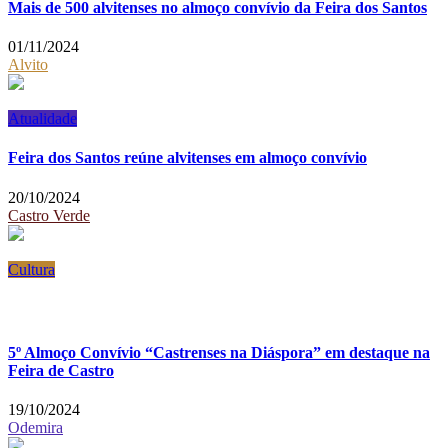
Mais de 500 alvitenses no almoço convívio da Feira dos Santos
01/11/2024
Alvito
Atualidade
Feira dos Santos reúne alvitenses em almoço convívio
20/10/2024
Castro Verde
Cultura
5º Almoço Convívio “Castrenses na Diáspora” em destaque na
Feira de Castro
19/10/2024
Odemira