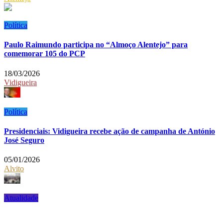
Política
Paulo Raimundo participa no “Almoço Alentejo” para
comemorar 105 do PCP
18/03/2026
Vidigueira
Política
Presidenciais: Vidigueira recebe ação de campanha de António
José Seguro
05/01/2026
Alvito
Atualidade