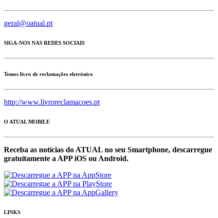
geral@oatual.pt
SIGA-NOS NAS REDES SOCIAIS
Temos livro de reclamações eletrónico
http://www.livroreclamacoes.pt
O ATUAL MOBILE
Receba as notícias do ATUAL no seu Smartphone, descarregue
gratuítamente a APP iOS ou Android.
LINKS