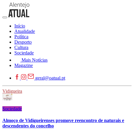
Início
Atualidade
Política
Desporto
Cultura
Sociedade
Mais Notícias
Magazine
geral@oatual.pt
Vidigueira
Sociedade
Almoço de Vidigueirenses promove reencontro de naturais e
descendentes do concelho