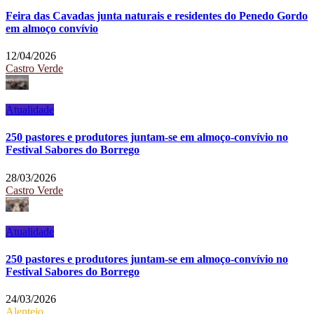
Feira das Cavadas junta naturais e residentes do Penedo Gordo
em almoço convívio
12/04/2026
Castro Verde
Atualidade
250 pastores e produtores juntam-se em almoço-convívio no
Festival Sabores do Borrego
28/03/2026
Castro Verde
Atualidade
250 pastores e produtores juntam-se em almoço-convívio no
Festival Sabores do Borrego
24/03/2026
Alentejo