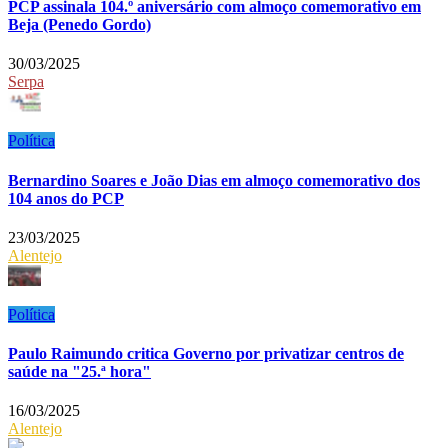
PCP assinala 104.º aniversário com almoço comemorativo em
Beja (Penedo Gordo)
30/03/2025
Serpa
Política
Bernardino Soares e João Dias em almoço comemorativo dos
104 anos do PCP
23/03/2025
Alentejo
Política
Paulo Raimundo critica Governo por privatizar centros de
saúde na "25.ª hora"
16/03/2025
Alentejo