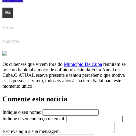
O Atual
31/08/2024
Os cubenses que vivem fora do
Município De Cuba
reuniram-se
hoje no habitual almoço de cofraternização da Feira Anual de
Cuba.O ATUAL esteve presente e tentou perceber o que motiva
estas pessoas a virem, todos os anos à sua terra Natal para este
momento único
Comente esta notícia
Indique o seu nome:
Indique o seu endereço de email:
Escreva aqui a sua mensagem: