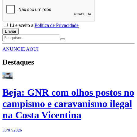
Li e aceito a
Política de Privacidade
Enviar
ANUNCIE AQUI
Destaques
Beja: GNR com olhos postos no
campismo e caravanismo ilegal
na Costa Vicentina
30/07/2026