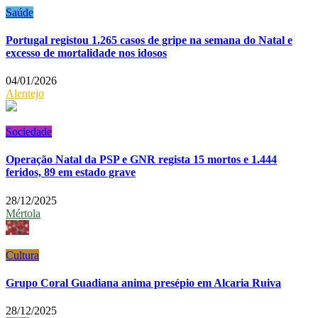
Saúde
Portugal registou 1.265 casos de gripe na semana do Natal e
excesso de mortalidade nos idosos
04/01/2026
Alentejo
Sociedade
Operação Natal da PSP e GNR regista 15 mortos e 1.444
feridos, 89 em estado grave
28/12/2025
Mértola
Cultura
Grupo Coral Guadiana anima presépio em Alcaria Ruiva
28/12/2025