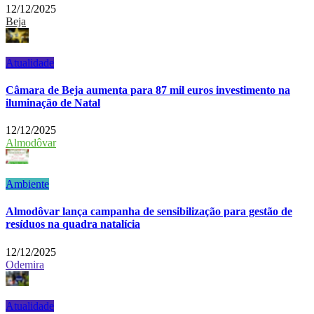
12/12/2025
Beja
Atualidade
Câmara de Beja aumenta para 87 mil euros investimento na
iluminação de Natal
12/12/2025
Almodôvar
Ambiente
Almodôvar lança campanha de sensibilização para gestão de
resíduos na quadra natalícia
12/12/2025
Odemira
Atualidade