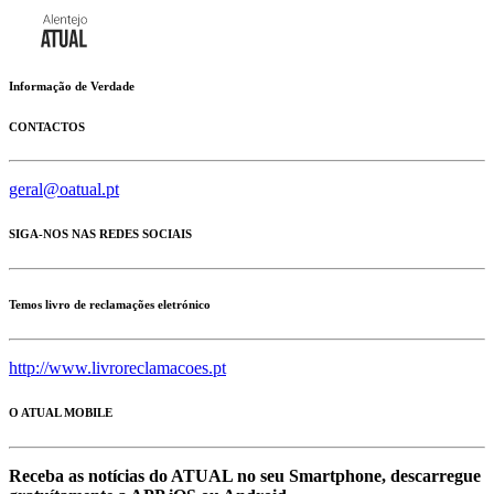
Informação de Verdade
CONTACTOS
geral@oatual.pt
SIGA-NOS NAS REDES SOCIAIS
Temos livro de reclamações eletrónico
http://www.livroreclamacoes.pt
O ATUAL MOBILE
Receba as notícias do ATUAL no seu Smartphone, descarregue