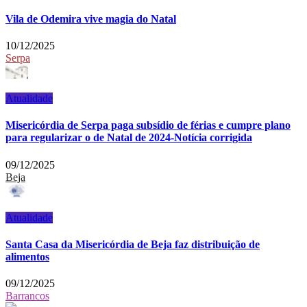
Vila de Odemira vive magia do Natal
10/12/2025
Serpa
Atualidade
Misericórdia de Serpa paga subsídio de férias e cumpre plano
para regularizar o de Natal de 2024-Notícia corrigida
09/12/2025
Beja
Atualidade
Santa Casa da Misericórdia de Beja faz distribuição de
alimentos
09/12/2025
Barrancos