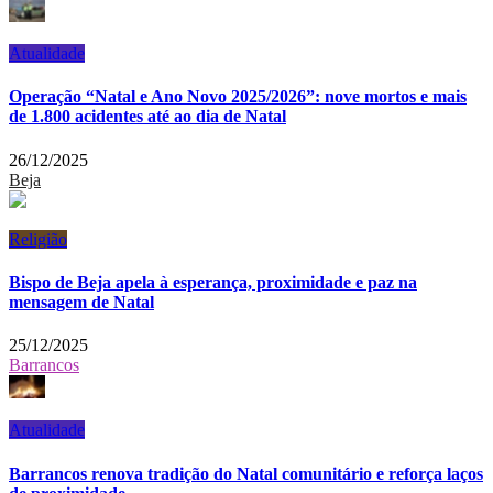
Atualidade
Operação “Natal e Ano Novo 2025/2026”: nove mortos e mais
de 1.800 acidentes até ao dia de Natal
26/12/2025
Beja
Religião
Bispo de Beja apela à esperança, proximidade e paz na
mensagem de Natal
25/12/2025
Barrancos
Atualidade
Barrancos renova tradição do Natal comunitário e reforça laços