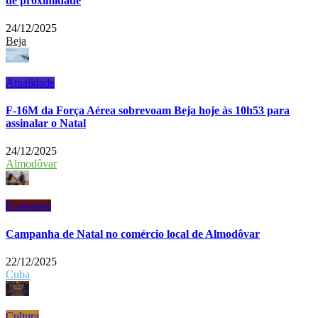
de proximidade
24/12/2025
Beja
Atualidade
F-16M da Força Aérea sobrevoam Beja hoje às 10h53 para
assinalar o Natal
24/12/2025
Almodôvar
Economia
Campanha de Natal no comércio local de Almodôvar
22/12/2025
Cuba
Cultura