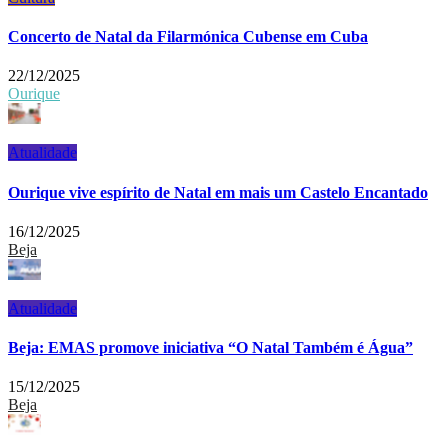
Concerto de Natal da Filarmónica Cubense em Cuba
22/12/2025
Ourique
Atualidade
Ourique vive espírito de Natal em mais um Castelo Encantado
16/12/2025
Beja
Atualidade
Beja: EMAS promove iniciativa “O Natal Também é Água”
15/12/2025
Beja