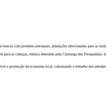
ar bancas com produtos artesanais, animações direcionadas para as famíli
is para as crianças, música itinerante pela Charanga das Fresquinhas, 
o e promoção da economia local, valorizando o trabalho dos artesãos 