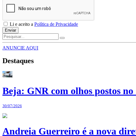
Li e aceito a
Política de Privacidade
Enviar
ANUNCIE AQUI
Destaques
Beja: GNR com olhos postos no 
30/07/2026
Andreia Guerreiro é a nova dir