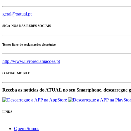
geral@oatual.pt
SIGA-NOS NAS REDES SOCIAIS
Temos livro de reclamações eletrónico
http://www.livroreclamacoes.pt
O ATUAL MOBILE
Receba as notícias do ATUAL no seu Smartphone, descarregue g
LINKS
Quem Somos