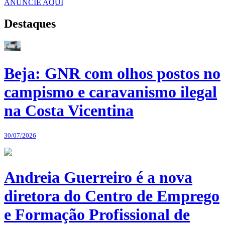
ANUNCIE AQUI
Destaques
Beja: GNR com olhos postos no
campismo e caravanismo ilegal
na Costa Vicentina
30/07/2026
Andreia Guerreiro é a nova
diretora do Centro de Emprego
e Formação Profissional de