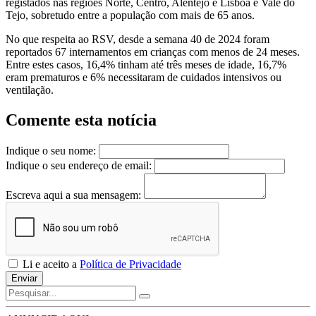
registados nas regiões Norte, Centro, Alentejo e Lisboa e Vale do
Tejo, sobretudo entre a população com mais de 65 anos.
No que respeita ao RSV, desde a semana 40 de 2024 foram
reportados 67 internamentos em crianças com menos de 24 meses.
Entre estes casos, 16,4% tinham até três meses de idade, 16,7%
eram prematuros e 6% necessitaram de cuidados intensivos ou
ventilação.
Comente esta notícia
Indique o seu nome:
Indique o seu endereço de email:
Escreva aqui a sua mensagem:
Li e aceito a
Política de Privacidade
Enviar