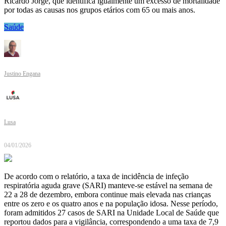
Ricardo Jorge, que identifica igualmente um excesso de mortalidade
por todas as causas nos grupos etários com 65 ou mais anos.
Saúde
Justino Engana
Lusa
04/01/2026
De acordo com o relatório, a taxa de incidência de infeção
respiratória aguda grave (SARI) manteve-se estável na semana de
22 a 28 de dezembro, embora continue mais elevada nas crianças
entre os zero e os quatro anos e na população idosa. Nesse período,
foram admitidos 27 casos de SARI na Unidade Local de Saúde que
reportou dados para a vigilância, correspondendo a uma taxa de 7,9