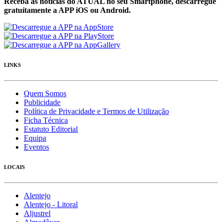
Receba as notícias do ATUAL no seu Smartphone, descarregue
gratuítamente a APP iOS ou Android.
LINKS
Quem Somos
Publicidade
Política de Privacidade e Termos de Utilização
Ficha Técnica
Estatuto Editorial
Equipa
Eventos
LOCAIS
Alentejo
Alentejo - Litoral
Aljustrel