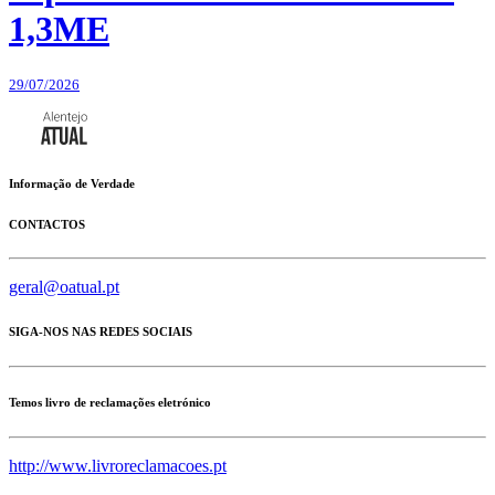
1,3ME
29/07/2026
Informação de Verdade
CONTACTOS
geral@oatual.pt
SIGA-NOS NAS REDES SOCIAIS
Temos livro de reclamações eletrónico
http://www.livroreclamacoes.pt