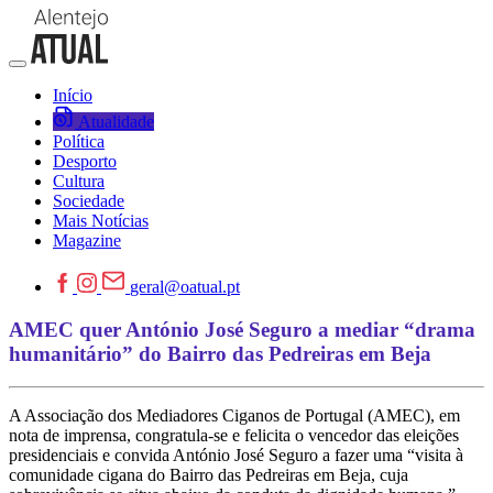
Início
Atualidade
Política
Desporto
Cultura
Sociedade
Mais Notícias
Magazine
geral@oatual.pt
AMEC quer António José Seguro a mediar “drama
humanitário” do Bairro das Pedreiras em Beja
A Associação dos Mediadores Ciganos de Portugal (AMEC), em
nota de imprensa, congratula-se e felicita o vencedor das eleições
presidenciais e convida António José Seguro a fazer uma “visita à
comunidade cigana do Bairro das Pedreiras em Beja, cuja