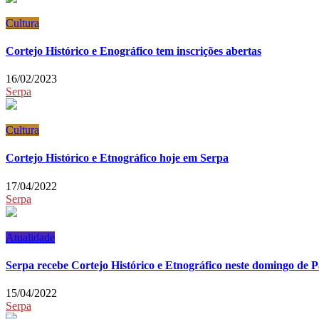
Cultura
Cortejo Histórico e Enográfico tem inscrições abertas
16/02/2023
Serpa
Cultura
Cortejo Histórico e Etnográfico hoje em Serpa
17/04/2022
Serpa
Atualidade
Serpa recebe Cortejo Histórico e Etnográfico neste domingo de 
15/04/2022
Serpa