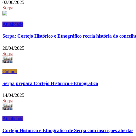
02/06/2025
Serpa
Atualidade
Serpa: Cortejo Histórico e Etnográfico recria história do concelh
20/04/2025
Serpa
Cultura
Serpa prepara Cortejo Histórico e Etnográfico
14/04/2025
Serpa
Atualidade
Cortejo Histórico e Etnográfico de Serpa com inscrições abertas