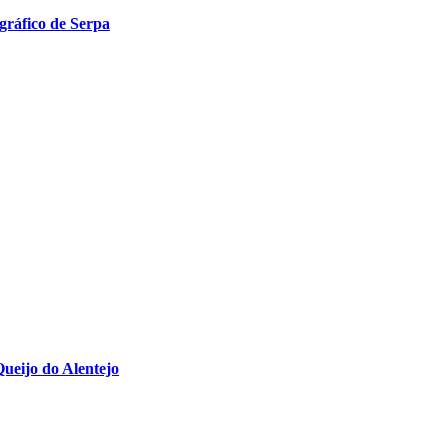
ográfico de Serpa
Queijo do Alentejo