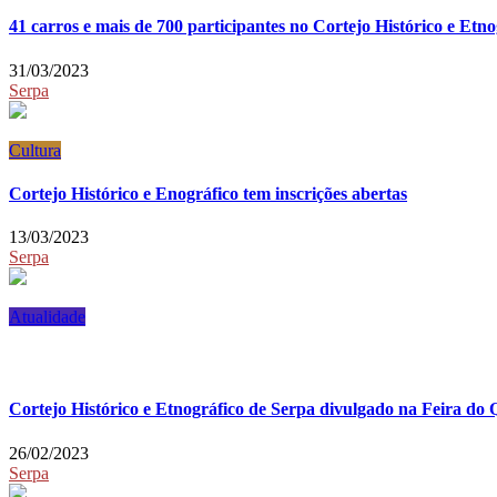
41 carros e mais de 700 participantes no Cortejo Histórico e Etn
31/03/2023
Serpa
Cultura
Cortejo Histórico e Enográfico tem inscrições abertas
13/03/2023
Serpa
Atualidade
Cortejo Histórico e Etnográfico de Serpa divulgado na Feira do 
26/02/2023
Serpa