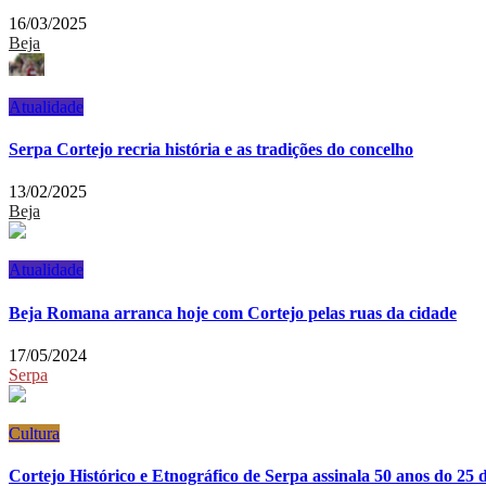
16/03/2025
Beja
Atualidade
Serpa Cortejo recria história e as tradições do concelho
13/02/2025
Beja
Atualidade
Beja Romana arranca hoje com Cortejo pelas ruas da cidade
17/05/2024
Serpa
Cultura
Cortejo Histórico e Etnográfico de Serpa assinala 50 anos do 25 