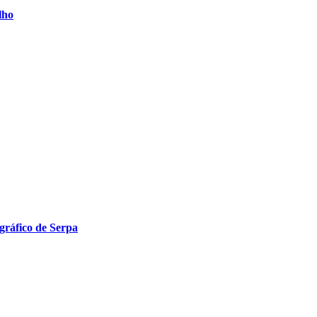
lho
ográfico de Serpa