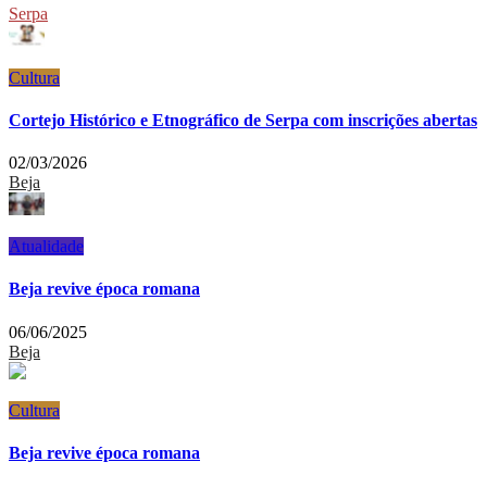
Serpa
Cultura
Cortejo Histórico e Etnográfico de Serpa com inscrições abertas
02/03/2026
Beja
Atualidade
Beja revive época romana
06/06/2025
Beja
Cultura
Beja revive época romana