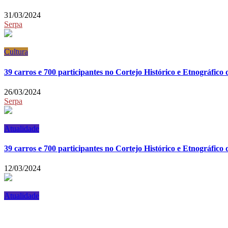
31/03/2024
Serpa
Cultura
39 carros e 700 participantes no Cortejo Histórico e Etnográfico
26/03/2024
Serpa
Atualidade
39 carros e 700 participantes no Cortejo Histórico e Etnográfico
12/03/2024
Atualidade