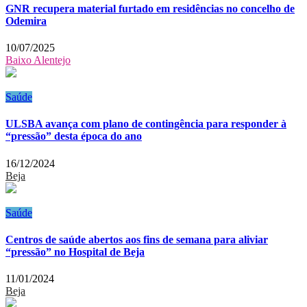
GNR recupera material furtado em residências no concelho de
Odemira
10/07/2025
Baixo Alentejo
Saúde
ULSBA avança com plano de contingência para responder à
“pressão” desta época do ano
16/12/2024
Beja
Saúde
Centros de saúde abertos aos fins de semana para aliviar
“pressão” no Hospital de Beja
11/01/2024
Beja