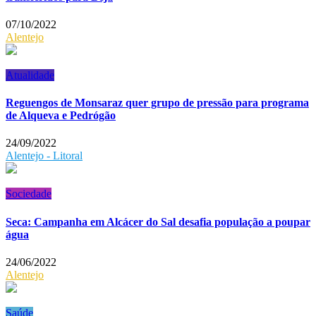
07/10/2022
Alentejo
Atualidade
Reguengos de Monsaraz quer grupo de pressão para programa
de Alqueva e Pedrógão
24/09/2022
Alentejo - Litoral
Sociedade
Seca: Campanha em Alcácer do Sal desafia população a poupar
água
24/06/2022
Alentejo
Saúde