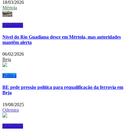
18/03/2026
Mértola
Atualidade
Nível do Rio Guadiana desce em Mértola, mas autoridades
mantêm alerta
06/02/2026
Beja
Política
BE pede pressão política para requalificação da ferrovia em
Beja
19/08/2025
Odemira
Atualidade