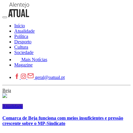
Início
Atualidade
Política
Desporto
Cultura
Sociedade
Mais Notícias
Magazine
geral@oatual.pt
Beja
Atualidade
Comarca de Beja funciona com meios insuficientes e pressão
crescente sobre o MP-Sindicato