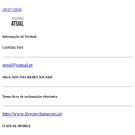
29/07/2026
Informação de Verdade
CONTACTOS
geral@oatual.pt
SIGA-NOS NAS REDES SOCIAIS
Temos livro de reclamações eletrónico
http://www.livroreclamacoes.pt
O ATUAL MOBILE