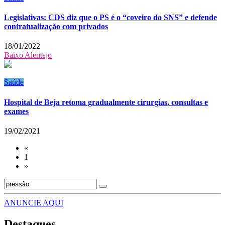
Legislativas: CDS diz que o PS é o “coveiro do SNS” e defende
contratualização com privados
18/01/2022
Baixo Alentejo
Saúde
Hospital de Beja retoma gradualmente cirurgias, consultas e
exames
19/02/2021
«
1
»
ANUNCIE AQUI
Destaques