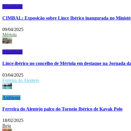
Atualidade
CIMBAL: Exposição sobre Lince Ibérico inaugurada no Ministé
09/04/2025
Mértola
Atualidade
Lince-ibérico no concelho de Mértola em destaque na Jornada d
03/04/2025
Ferreira do Alentejo
Ambiente
Ferreira do Alentejo palco do Torneio Ibérico de Kayak Polo
18/02/2025
Beja