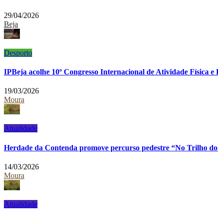
29/04/2026
Beja
Desporto
IPBeja acolhe 10º Congresso Internacional de Atividade Física e
19/03/2026
Moura
Atualidade
Herdade da Contenda promove percurso pedestre “No Trilho do
14/03/2026
Moura
Atualidade