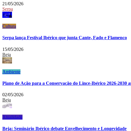
21/05/2026
Serpa
Cultura
Serpa lança Festival Ibérico que junta Cante, Fado e Flamenco
15/05/2026
Beja
Ambiente
Plano de Ação para a Conservação do Lince-Ibérico 2026-2030 a
02/05/2026
Beja
Atualidade
Beja: Seminário Ibérico debate Envelhecimento e Longevidade