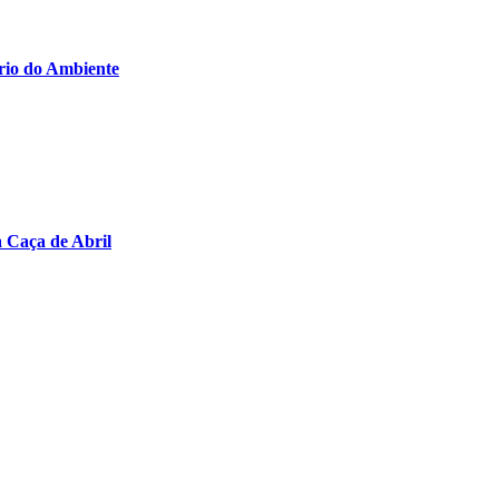
rio do Ambiente
a Caça de Abril