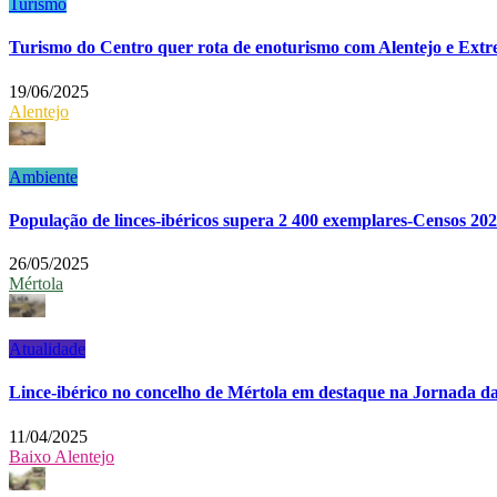
Turismo
Turismo do Centro quer rota de enoturismo com Alentejo e Ext
19/06/2025
Alentejo
Ambiente
População de linces-ibéricos supera 2 400 exemplares-Censos 20
26/05/2025
Mértola
Atualidade
Lince-ibérico no concelho de Mértola em destaque na Jornada d
11/04/2025
Baixo Alentejo