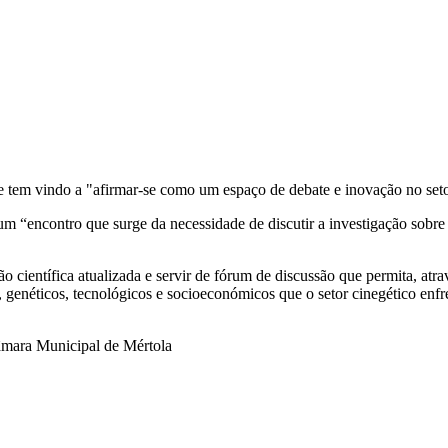
ue tem vindo a "afirmar-se como um espaço de debate e inovação no seto
“encontro que surge da necessidade de discutir a investigação sobre as
ientífica atualizada e servir de fórum de discussão que permita, atrav
s, genéticos, tecnológicos e socioeconómicos que o setor cinegético en
Câmara Municipal de Mértola