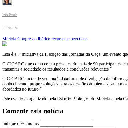
Inês Patola
17/09/2024
Mértola
Congresso
Ibérico
recursos
cinegéticos
Esta é a 7ª iniciativa da II edição das Jornadas da Caça, um evento q
O CICARC que conta com a presença de mais de 90 participantes, é um 
transmitir à sociedade os resultados e conclusões relevantes.”
O CICARC pretende ser uma 2plataforma de divulgação de informação c
conhecimento, propor soluções para os desafios ambientais, sanitário
abordados no futuro.”
Este evento é organizado pela Estação Biológica de Mértola e pela 
Comente esta notícia
Indique o seu nome: