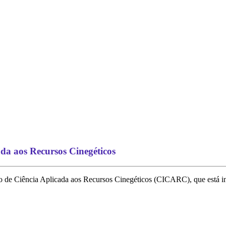
ada aos Recursos Cinegéticos
érico de Ciência Aplicada aos Recursos Cinegéticos (CICARC), que está