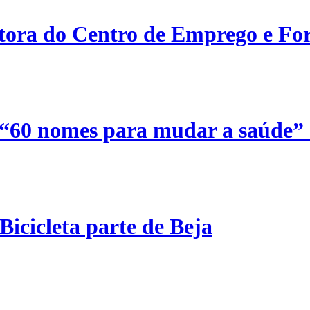
etora do Centro de Emprego e For
 “60 nomes para mudar a saúde”
Bicicleta parte de Beja