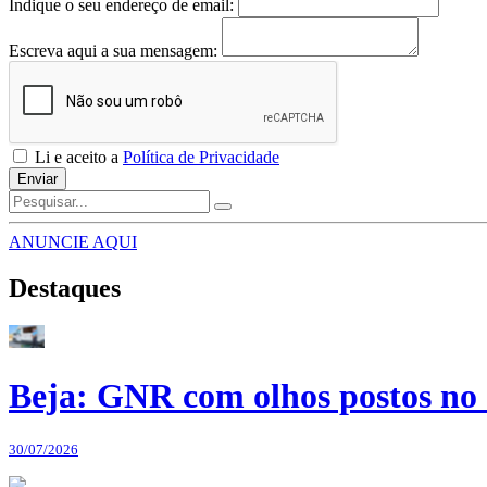
Indique o seu endereço de email:
Escreva aqui a sua mensagem:
Li e aceito a
Política de Privacidade
Enviar
ANUNCIE AQUI
Destaques
Beja: GNR com olhos postos no 
30/07/2026