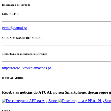
Informação de Verdade
CONTACTOS
geral@oatual.pt
SIGA-NOS NAS REDES SOCIAIS
Temos livro de reclamações eletrónico
http://www.livroreclamacoes.pt
O ATUAL MOBILE
Receba as notícias do ATUAL no seu Smartphone, descarregue g
LINKS