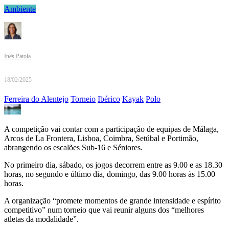
Ambiente
Inês Patola
18/02/2025
Ferreira do Alentejo
Torneio
Ibérico
Kayak
Polo
A competição vai contar com a participação de equipas de Málaga,
Arcos de La Frontera, Lisboa, Coimbra, Setúbal e Portimão,
abrangendo os escalões Sub-16 e Séniores.
No primeiro dia, sábado, os jogos decorrem entre as 9.00 e as 18.30
horas, no segundo e último dia, domingo, das 9.00 horas às 15.00
horas.
A organização “promete momentos de grande intensidade e espírito
competitivo” num torneio que vai reunir alguns dos “melhores
atletas da modalidade”.