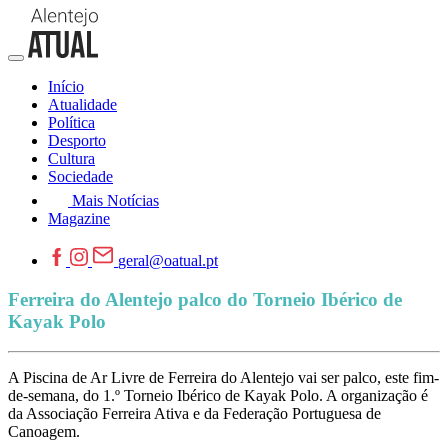
Início
Atualidade
Política
Desporto
Cultura
Sociedade
Mais Notícias
Magazine
geral@oatual.pt
Ferreira do Alentejo palco do Torneio Ibérico de
Kayak Polo
A Piscina de Ar Livre de Ferreira do Alentejo vai ser palco, este fim-
de-semana, do 1.º Torneio Ibérico de Kayak Polo. A organização é
da Associação Ferreira Ativa e da Federação Portuguesa de
Canoagem.