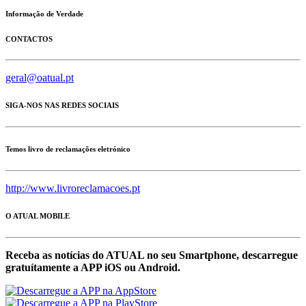
Informação de Verdade
CONTACTOS
geral@oatual.pt
SIGA-NOS NAS REDES SOCIAIS
Temos livro de reclamações eletrónico
http://www.livroreclamacoes.pt
O ATUAL MOBILE
Receba as notícias do ATUAL no seu Smartphone, descarregue
gratuítamente a APP iOS ou Android.