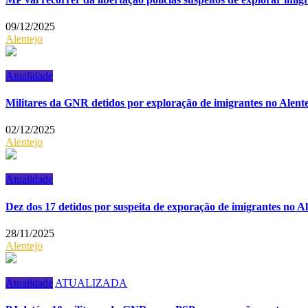
09/12/2025
Alentejo
Atualidade
Militares da GNR detidos por exploração de imigrantes no Alente
02/12/2025
Alentejo
Atualidade
Dez dos 17 detidos por suspeita de exporação de imigrantes no A
28/11/2025
Alentejo
Atualidade
ATUALIZADA