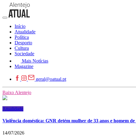
Início
Atualidade
Política
Desporto
Cultura
Sociedade
Mais Notícias
Magazine
geral@oatual.pt
Baixo Alentejo
Atualidade
Violência doméstica: GNR detém mulher de 33 anos e homem de 5
14/07/2026