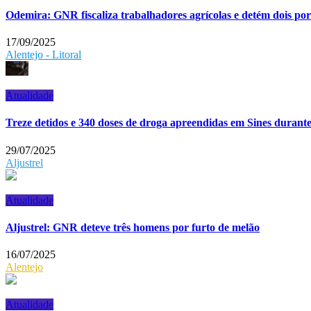
Odemira: GNR fiscaliza trabalhadores agrícolas e detém dois por
17/09/2025
Alentejo - Litoral
Atualidade
Treze detidos e 340 doses de droga apreendidas em Sines durante 
29/07/2025
Aljustrel
Atualidade
Aljustrel: GNR deteve três homens por furto de melão
16/07/2025
Alentejo
Atualidade