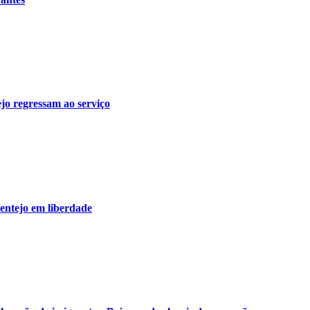
jo regressam ao serviço
lentejo em liberdade