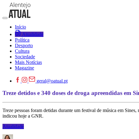
Início
Atualidade
Política
Desporto
Cultura
Sociedade
Mais Notícias
Magazine
geral@oatual.pt
Treze detidos e 340 doses de droga apreendidas em Sin
Treze pessoas foram detidas durante um festival de música em Sines, 
indicou hoje a GNR.
Atualidade