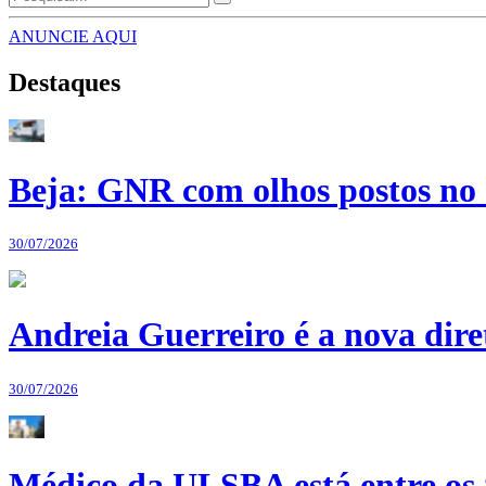
ANUNCIE AQUI
Destaques
Beja: GNR com olhos postos no 
30/07/2026
Andreia Guerreiro é a nova dir
30/07/2026
Médico da ULSBA está entre os