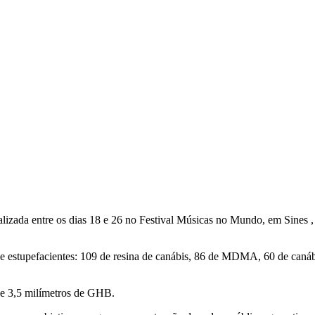
izada entre os dias 18 e 26 no Festival Músicas no Mundo, em Sines 
de estupefacientes: 109 de resina de canábis, 86 de MDMA, 60 de canáb
 e 3,5 milímetros de GHB.