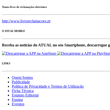
Temos livro de reclamações eletrónico
http://www.livroreclamacoes.pt
O ATUAL MOBILE
Receba as notícias do ATUAL no seu Smartphone, descarregue g
LINKS
Quem Somos
Publicidade
Política de Privacidade e Termos de Utilização
Ficha Técnica
Estatuto Editorial
Equipa
Eventos