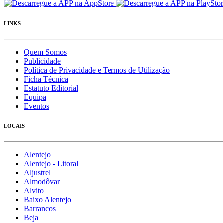
LINKS
Quem Somos
Publicidade
Política de Privacidade e Termos de Utilização
Ficha Técnica
Estatuto Editorial
Equipa
Eventos
LOCAIS
Alentejo
Alentejo - Litoral
Aljustrel
Almodôvar
Alvito
Baixo Alentejo
Barrancos
Beja