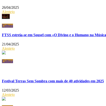
26/04/2025
Alentejo
Cultura
FTSS estreia-se em Sousel com «O Divino e o Humano na Música
21/04/2025
Alentejo
Cultura
Festival Terras Sem Sombra com mais de 40 atividades em 2025
12/03/2025
Alentejo