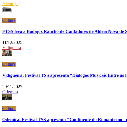
Alentejo
Cultura
FTSS leva a Badajoz Rancho de Cantadores de Aldeia Nova de 
11/12/2025
Vidigueira
Cultura
Vidigueira: Festival TSS apresenta “Diálogos Musicais Entre as 
29/11/2025
Odemira
Cultura
Odemira: Festival TSS apresenta "Continente do Romantismo"