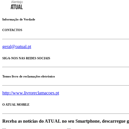
Informação de Verdade
CONTACTOS
geral@oatual.pt
SIGA-NOS NAS REDES SOCIAIS
Temos livro de reclamações eletrónico
http://www.livroreclamacoes.pt
O ATUAL MOBILE
Receba as notícias do ATUAL no seu Smartphone, descarregue g