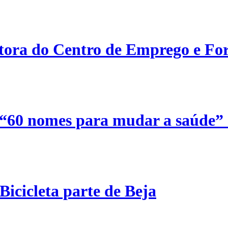
etora do Centro de Emprego e For
 “60 nomes para mudar a saúde”
Bicicleta parte de Beja