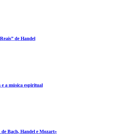
 Reais” de Handel
e a música espiritual
 de Bach, Handel e Mozart»