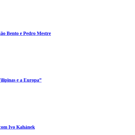
São Bento e Pedro Mestre
Filipinas e a Europa”
 com Ivo Kahánek