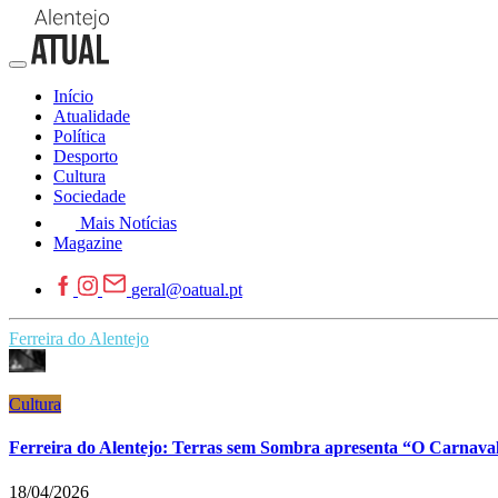
Início
Atualidade
Política
Desporto
Cultura
Sociedade
Mais Notícias
Magazine
geral@oatual.pt
Ferreira do Alentejo
Cultura
Ferreira do Alentejo: Terras sem Sombra apresenta “O Carnava
18/04/2026