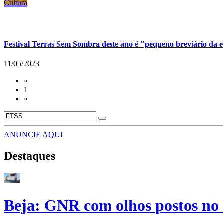
Cultura
Festival Terras Sem Sombra deste ano é "pequeno breviário da e
11/05/2023
«
1
»
ANUNCIE AQUI
Destaques
Beja: GNR com olhos postos no 