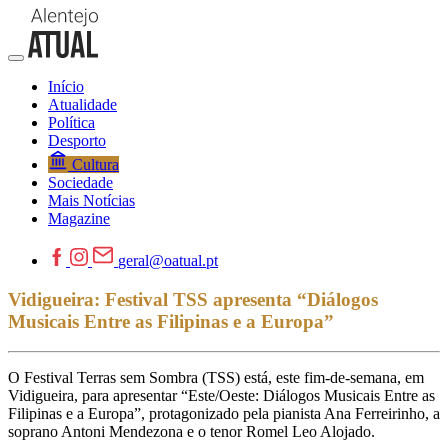
Início
Atualidade
Política
Desporto
Cultura
Sociedade
Mais Notícias
Magazine
geral@oatual.pt
Vidigueira: Festival TSS apresenta “Diálogos
Musicais Entre as Filipinas e a Europa”
O Festival Terras sem Sombra (TSS) está, este fim-de-semana, em
Vidigueira, para apresentar “Este/Oeste: Diálogos Musicais Entre as
Filipinas e a Europa”, protagonizado pela pianista Ana Ferreirinho, a
soprano Antoni Mendezona e o tenor Romel Leo Alojado.