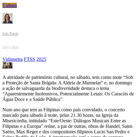
Cultura
Inês Patola
29/11/2025
Vidigueira
FTSS
2025
A atividade de património cultural, no sábado, tem como mote “Sob
a Proteção de Santa Brígida: A Aldeia de Marmelar” e, no domingo
a ação de salvaguarda da biodiversidade destaca o tema
“Aparentemente Inofensivos, Potencialmente Letais: Os Caracóis de
Água Doce e a Saúde Pública”.
Num ano que tem as Filipinas como país convidado, o concerto
marcado para sábado à noite, pelas 21.30 horas, na Igreja da
Misericórdia, intitulado “Este/Oeste: Diálogos Musicais Entre as
Filipinas e a Europa” reúne, a par de outras, obras de Handel, Saint-
Saëns, Max Reger e dos compositores filipinos Lucio San Pedro e