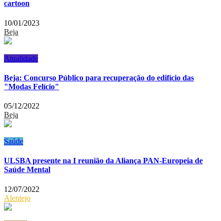
cartoon
10/01/2023
Beja
Atualidade
Beja: Concurso Público para recuperação do edifício das
"Modas Felício"
05/12/2022
Beja
Saúde
ULSBA presente na I reunião da Aliança PAN-Europeia de
Saúde Mental
12/07/2022
Alentejo