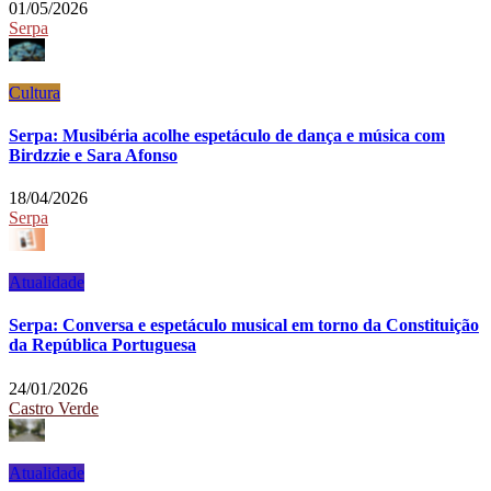
01/05/2026
Serpa
Cultura
Serpa: Musibéria acolhe espetáculo de dança e música com
Birdzzie e Sara Afonso
18/04/2026
Serpa
Atualidade
Serpa: Conversa e espetáculo musical em torno da Constituição
da República Portuguesa
24/01/2026
Castro Verde
Atualidade