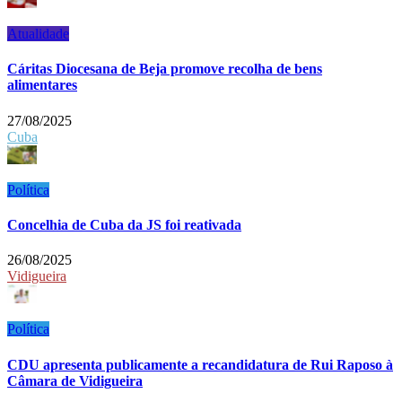
Atualidade
Cáritas Diocesana de Beja promove recolha de bens
alimentares
27/08/2025
Cuba
Política
Concelhia de Cuba da JS foi reativada
26/08/2025
Vidigueira
Política
CDU apresenta publicamente a recandidatura de Rui Raposo à
Câmara de Vidigueira