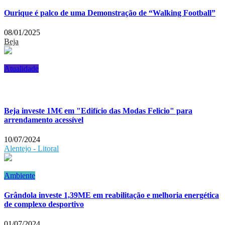
Ourique é palco de uma Demonstração de “Walking Football”
08/01/2025
Beja
Atualidade
Beja investe 1M€ em "Edifício das Modas Felicio" para
arrendamento acessível
10/07/2024
Alentejo - Litoral
Ambiente
Grândola investe 1,39ME em reabilitação e melhoria energética
de complexo desportivo
01/07/2024