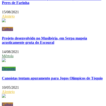
Peres de Farinha
15/08/2021
Alentejo
Cultura
Projeto desenvolvido no Musibéria, em Serpa mapeia
acusticamente gruta do Escoural
14/08/2021
Mértola
Desporto
Canoístas tentam apuramento para Jogos Olímpicos de Tóquio
10/05/2021
Alentejo
Cultura