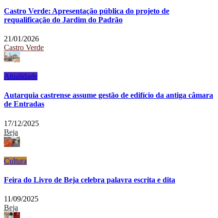
Castro Verde: Apresentação pública do projeto de
requalificação do Jardim do Padrão
21/01/2026
Castro Verde
Atualidade
Autarquia castrense assume gestão de edifício da antiga câmara
de Entradas
17/12/2025
Beja
Cultura
Feira do Livro de Beja celebra palavra escrita e dita
11/09/2025
Beja