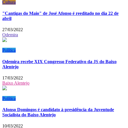
Cultura
"Cantigas do Maio" de José Afonso é reeditado no dia 22 de
abril
27/03/2022
Odemira
Política
Odemira recebe XIX Congresso Federativo da JS do Baixo
Alentejo
17/03/2022
Baixo Alentejo
Política
Afonso Domingos é candidato à presidência da Juventude
Socialista do Baixo Alentejo
10/03/2022