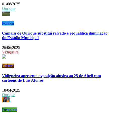
01/08/2025
Ourique
Política
Câmara de Ourique substitui relvado e requalifica iluminação
do Estádio Municipal
26/06/2025
Vidigueira
Cultura
Vidigueira apresenta exposição alusiva ao 25 de Abril com
cartoons de Luís Afonso
18/04/2025
Ourique
Desporto