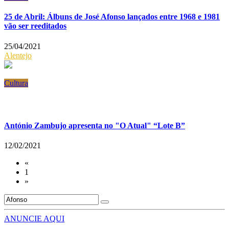
25 de Abril: Álbuns de José Afonso lançados entre 1968 e 1981
vão ser reeditados
25/04/2021
Alentejo
Cultura
António Zambujo apresenta no "O Atual" “Lote B”
12/02/2021
«
1
»
ANUNCIE AQUI