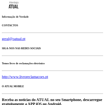
Informação de Verdade
CONTACTOS
geral@oatual.pt
SIGA-NOS NAS REDES SOCIAIS
Temos livro de reclamações eletrónico
http://www.livroreclamacoes.pt
O ATUAL MOBILE
Receba as notícias do ATUAL no seu Smartphone, descarregue
gratuítamente a APP iOS ou Android.