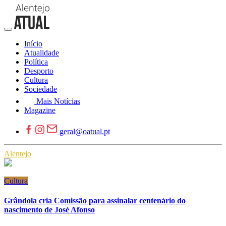
Início
Atualidade
Política
Desporto
Cultura
Sociedade
Mais Notícias
Magazine
geral@oatual.pt
Alentejo
Cultura
Grândola cria Comissão para assinalar centenário do
nascimento de José Afonso