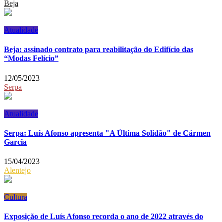
Beja
Atualidade
Beja: assinado contrato para reabilitação do Edifício das
“Modas Felício”
12/05/2023
Serpa
Atualidade
Serpa: Luís Afonso apresenta "A Última Solidão" de Cármen
Garcia
15/04/2023
Alentejo
Cultura
Exposição de Luís Afonso recorda o ano de 2022 através do