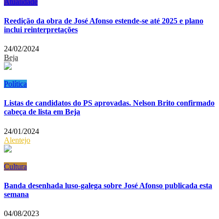
Atualidade
Reedição da obra de José Afonso estende-se até 2025 e plano
inclui reinterpretações
24/02/2024
Beja
Política
Listas de candidatos do PS aprovadas. Nelson Brito confirmado
cabeça de lista em Beja
24/01/2024
Alentejo
Cultura
Banda desenhada luso-galega sobre José Afonso publicada esta
semana
04/08/2023