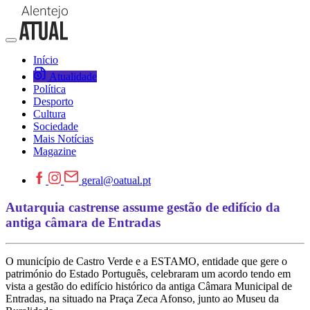
Início
Atualidade
Política
Desporto
Cultura
Sociedade
Mais Notícias
Magazine
geral@oatual.pt
Autarquia castrense assume gestão de edifício da
antiga câmara de Entradas
O município de Castro Verde e a ESTAMO, entidade que gere o
património do Estado Português, celebraram um acordo tendo em
vista a gestão do edifício histórico da antiga Câmara Municipal de
Entradas, na situado na Praça Zeca Afonso, junto ao Museu da