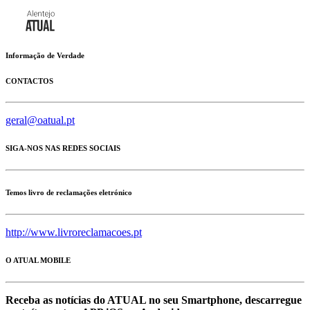
Informação de Verdade
CONTACTOS
geral@oatual.pt
SIGA-NOS NAS REDES SOCIAIS
Temos livro de reclamações eletrónico
http://www.livroreclamacoes.pt
O ATUAL MOBILE
Receba as notícias do ATUAL no seu Smartphone, descarregue