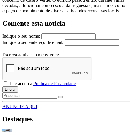
concelho de Castro Verde. O edifício passou então, durante várias
décadas, a funcionar como escola da freguesia e, mais tarde, como
espaço de acolhimento de diversas atividades recreativas locais.
Comente esta notícia
Indique o seu nome:
Indique o seu endereço de email:
Escreva aqui a sua mensagem:
Li e aceito a
Política de Privacidade
Enviar
ANUNCIE AQUI
Destaques