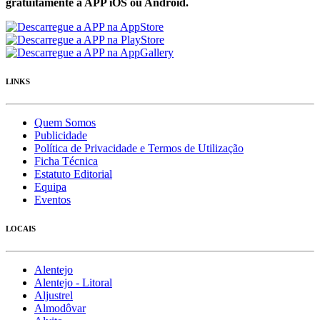
gratuítamente a APP iOS ou Android.
LINKS
Quem Somos
Publicidade
Política de Privacidade e Termos de Utilização
Ficha Técnica
Estatuto Editorial
Equipa
Eventos
LOCAIS
Alentejo
Alentejo - Litoral
Aljustrel
Almodôvar