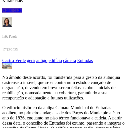
Ruralidade.
Atualidade
Inês Patola
17/12/2025
Castro Verde
gerir
antigo
edifício
câmara
Entradas
No âmbito deste acordo, foi transferida para a gestão da autarquia
castrense o imóvel, que se encontra num estado avançado de
degradação, devendo em breve serem feitas as obras iniciais de
reabilitação, nomeadamente na cobertura, garantindo a sua
recuperação e adaptação a futuras utilizações.
O edifício histórico da antiga Câmara Municipal de Entradas
acolheu, no primeiro andar, a sede dos Paços do Município até ao
ano de 1836, enquanto no piso térreo funcionava a cadeia. A partir
dessa data, o concelho de Entradas foi extinto, passando a integrar o