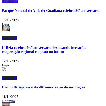
Atualidade
Parque Natural do Vale do Guadiana celebra 30º aniversário
18/11/2025
Beja
Educação
IPBeja celebra 46.º aniversário destacando inovação,
cooperação regional e aposta no futuro
12/11/2025
Beja
Educação
Dia do IPBeja assinala 46º aniversário da instituição
11/11/2025
Odemira