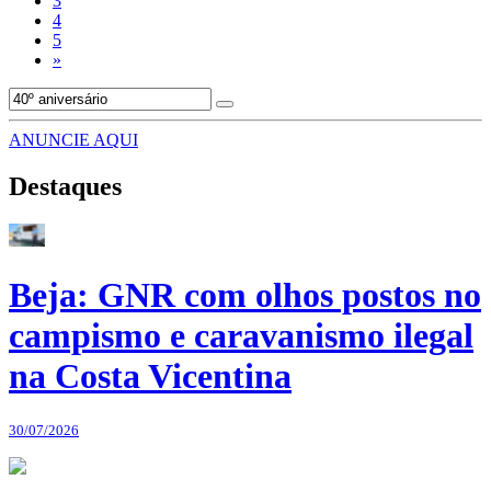
3
4
5
»
ANUNCIE AQUI
Destaques
Beja: GNR com olhos postos no
campismo e caravanismo ilegal
na Costa Vicentina
30/07/2026