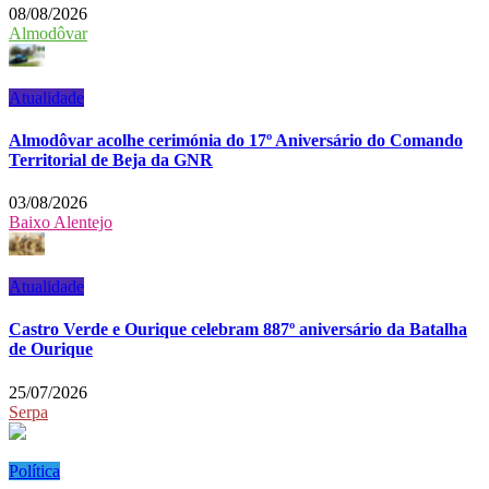
08/08/2026
Almodôvar
Atualidade
Almodôvar acolhe cerimónia do 17º Aniversário do Comando
Territorial de Beja da GNR
03/08/2026
Baixo Alentejo
Atualidade
Castro Verde e Ourique celebram 887º aniversário da Batalha
de Ourique
25/07/2026
Serpa
Política