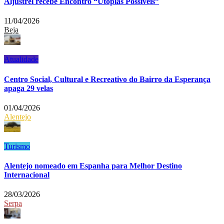
Aljustrel recebe Encontro “Utopias Possíveis”
11/04/2026
Beja
Atualidade
Centro Social, Cultural e Recreativo do Bairro da Esperança
apaga 29 velas
01/04/2026
Alentejo
Turismo
Alentejo nomeado em Espanha para Melhor Destino
Internacional
28/03/2026
Serpa