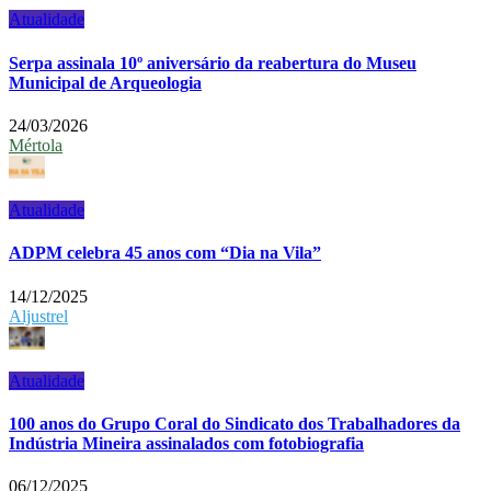
Atualidade
Serpa assinala 10º aniversário da reabertura do Museu
Municipal de Arqueologia
24/03/2026
Mértola
Atualidade
ADPM celebra 45 anos com “Dia na Vila”
14/12/2025
Aljustrel
Atualidade
100 anos do Grupo Coral do Sindicato dos Trabalhadores da
Indústria Mineira assinalados com fotobiografia
06/12/2025