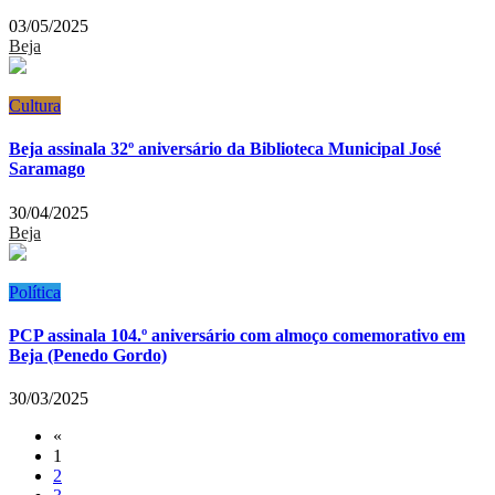
03/05/2025
Beja
Cultura
Beja assinala 32º aniversário da Biblioteca Municipal José
Saramago
30/04/2025
Beja
Política
PCP assinala 104.º aniversário com almoço comemorativo em
Beja (Penedo Gordo)
30/03/2025
«
1
2