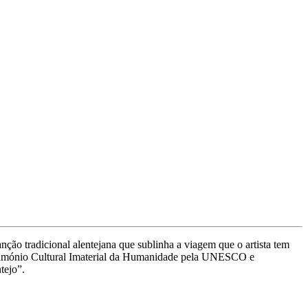
o tradicional alentejana que sublinha a viagem que o artista tem
atrimónio Cultural Imaterial da Humanidade pela UNESCO e
tejo”.