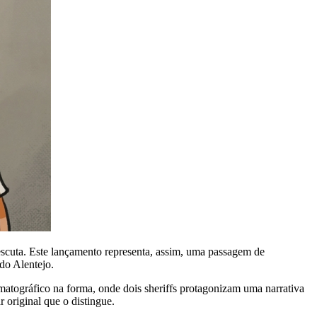
e escuta. Este lançamento representa, assim, uma passagem de
do Alentejo.
atográfico na forma, onde dois sheriffs protagonizam uma narrativa
 original que o distingue.