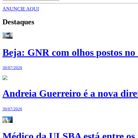
ANUNCIE AQUI
Destaques
Beja: GNR com olhos postos no 
30/07/2026
Andreia Guerreiro é a nova dir
30/07/2026
Médico da ULSBA está entre os