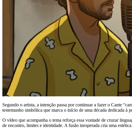
Segundo o artista, a intenção passa por continuar a fazer o Cante “ca
testemunho simbólica que marca o início de uma década dedicada à pre
O vídeo que acompanha o tema reforça essa vontade de cruzar linguag
de encontro, limites e identidade. A fusão inesperada cria uma estétic