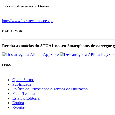
Temos livro de reclamações eletrónico
http://www.livroreclamacoes.pt
O ATUAL MOBILE
Receba as notícias do ATUAL no seu Smartphone, descarregue g
LINKS
Quem Somos
Publicidade
Política de Privacidade e Termos de Utilização
Ficha Técnica
Estatuto Editorial
Equipa
Eventos