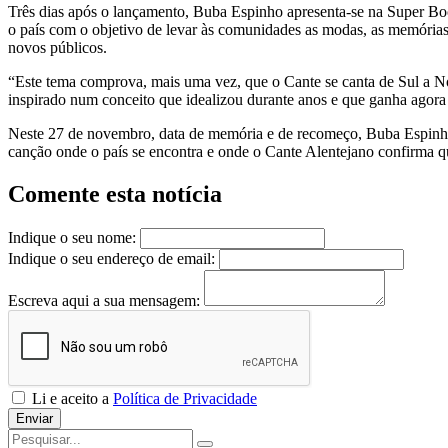
Três dias após o lançamento, Buba Espinho apresenta-se na Super Boc
o país com o objetivo de levar às comunidades as modas, as memórias f
novos públicos.
“Este tema comprova, mais uma vez, que o Cante se canta de Sul a Nor
inspirado num conceito que idealizou durante anos e que ganha agora 
Neste 27 de novembro, data de memória e de recomeço, Buba Espinho
canção onde o país se encontra e onde o Cante Alentejano confirma q
Comente esta notícia
Indique o seu nome:
Indique o seu endereço de email:
Escreva aqui a sua mensagem:
Li e aceito a
Política de Privacidade
Enviar