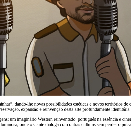
minhar”, dando-lhe novas possibilidades estéticas e novos territórios d
servação, expansão e reinvenção desta arte profundamente identitária 
ens: um imaginário Western reinventado, português na essência e cinem
a luminosa, onde o Cante dialoga com outras culturas sem perder o pulsar