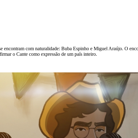
se encontram com naturalidade: Buba Espinho e Miguel Araújo. O encont
eafirmar o Cante como expressão de um país inteiro.