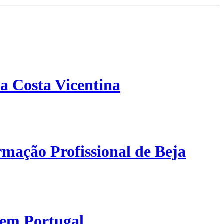
a Costa Vicentina
mação Profissional de Beja
 em Portugal