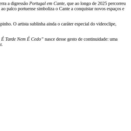
erra a digressão
Portugal em Cante
, que ao longo de 2025 percorreu
da ao palco portuense simboliza o Cante a conquistar novos espaços e
ho. O artista sublinha ainda o caráter especial do videoclipe,
 É Tarde Nem É Cedo”
nasce desse gesto de continuidade: uma
r.