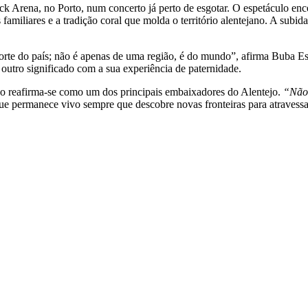
k Arena, no Porto, num concerto já perto de esgotar. O espetáculo enc
amiliares e a tradição coral que molda o território alentejano. A subi
te do país; não é apenas de uma região, é do mundo”, afirma Buba Espin
outro significado com a sua experiência de paternidade.
 reafirma-se como um dos principais embaixadores do Alentejo.
“Não
ue permanece vivo sempre que descobre novas fronteiras para atravessa