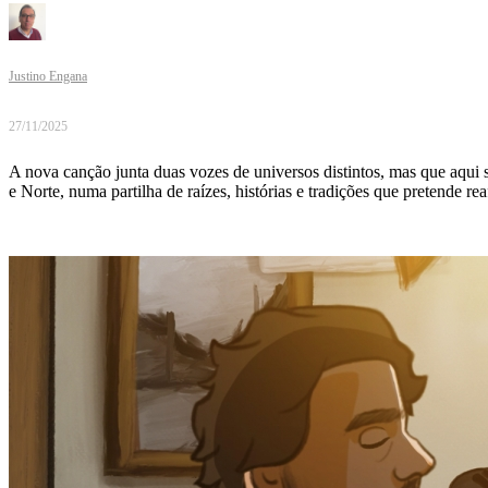
Justino Engana
27/11/2025
A nova canção junta duas vozes de universos distintos, mas que aqui 
e Norte, numa partilha de raízes, histórias e tradições que pretende r