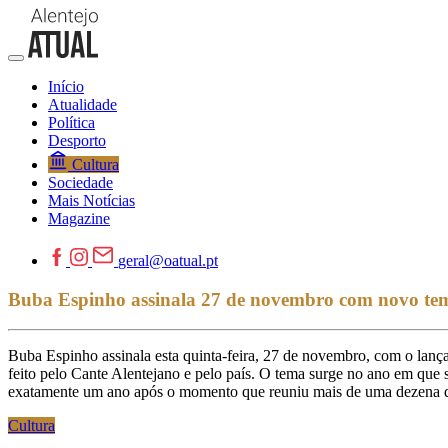
Início
Atualidade
Política
Desporto
Cultura
Sociedade
Mais Notícias
Magazine
geral@oatual.pt
Buba Espinho assinala 27 de novembro com novo tem
Buba Espinho assinala esta quinta-feira, 27 de novembro, com o lan
feito pelo Cante Alentejano e pelo país. O tema surge no ano em q
exatamente um ano após o momento que reuniu mais de uma dezena de
Cultura