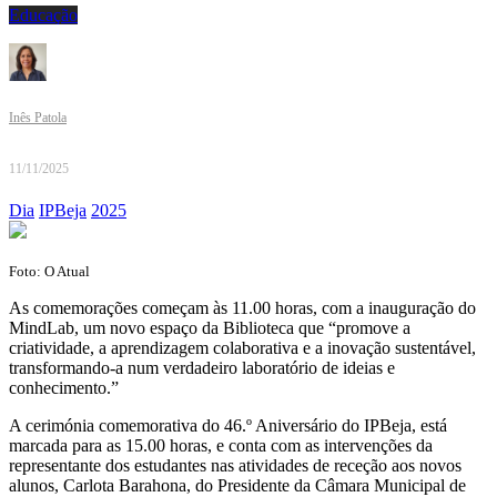
Educação
Inês Patola
11/11/2025
Dia
IPBeja
2025
Foto: O Atual
As comemorações começam às 11.00 horas, com a inauguração do
MindLab, um novo espaço da Biblioteca que “promove a
criatividade, a aprendizagem colaborativa e a inovação sustentável,
transformando-a num verdadeiro laboratório de ideias e
conhecimento.”
A cerimónia comemorativa do 46.º Aniversário do IPBeja, está
marcada para as 15.00 horas, e conta com as intervenções da
representante dos estudantes nas atividades de receção aos novos
alunos, Carlota Barahona, do Presidente da Câmara Municipal de