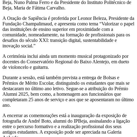
Beja, Nuno Palma Ferro e da Presidente do Instituto Politécnico de
Beja, Maria de Fátima Carvalho.
A Oração de Sapiência é proferida por Leonor Beleza, Presidente da
Fundação Champalimaud, e apresenta como tema “Valorizar o papel
das instituições de ensino superior em proximidade com a
comunidade, nomeadamente, na formação de profissionais para os
desafios do século XXI: transição digital, sustentabilidade e
inovação social.”
A cerimónia inclui ainda um momento musical protagonizado por
docentes do Conservatório Regional do Baixo Alentejo, em dueto
de violoncelo e guitarra.
Durante a sessão, está também prevista a entrega de Bolsas e
Prémios de Mérito Escolar, distinguindo os estudantes que mais se
destacaram no último ano letivo. Segue-se a atribuição do Prémio
Alumni 2025, bem como, a homenagem aos funcionários que
completaram 25 anos de serviço e aos que se aposentaram no último
ano.
A encerrar as comemorações está a inauguração da exposição de
fotografia de André Boto, alumni do IPBeja, assinalando a ligação
entre o percurso formativo e a realização profissional dos seus
antigos estudantes. A exposição pode ser apreciada na Galeria