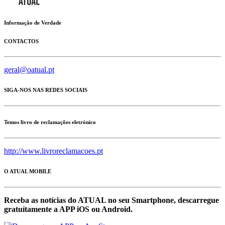
Informação de Verdade
CONTACTOS
geral@oatual.pt
SIGA-NOS NAS REDES SOCIAIS
Temos livro de reclamações eletrónico
http://www.livroreclamacoes.pt
O ATUAL MOBILE
Receba as notícias do ATUAL no seu Smartphone, descarregue
gratuítamente a APP iOS ou Android.