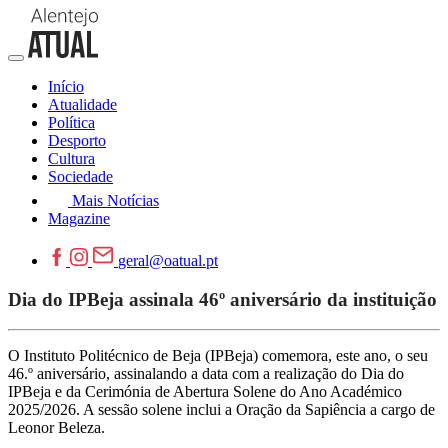
Início
Atualidade
Política
Desporto
Cultura
Sociedade
Mais Notícias
Magazine
geral@oatual.pt
Dia do IPBeja assinala 46º aniversário da instituição
O Instituto Politécnico de Beja (IPBeja) comemora, este ano, o seu
46.º aniversário, assinalando a data com a realização do Dia do
IPBeja e da Cerimónia de Abertura Solene do Ano Académico
2025/2026. A sessão solene inclui a Oração da Sapiência a cargo de
Leonor Beleza.