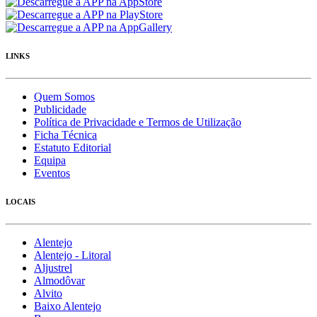
LINKS
Quem Somos
Publicidade
Política de Privacidade e Termos de Utilização
Ficha Técnica
Estatuto Editorial
Equipa
Eventos
LOCAIS
Alentejo
Alentejo - Litoral
Aljustrel
Almodôvar
Alvito
Baixo Alentejo