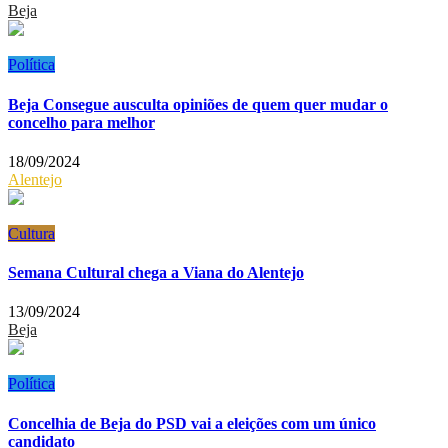
Beja
Política
Beja Consegue ausculta opiniões de quem quer mudar o
concelho para melhor
18/09/2024
Alentejo
Cultura
Semana Cultural chega a Viana do Alentejo
13/09/2024
Beja
Política
Concelhia de Beja do PSD vai a eleições com um único
candidato