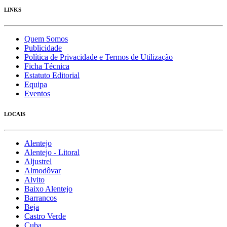
LINKS
Quem Somos
Publicidade
Política de Privacidade e Termos de Utilização
Ficha Técnica
Estatuto Editorial
Equipa
Eventos
LOCAIS
Alentejo
Alentejo - Litoral
Aljustrel
Almodôvar
Alvito
Baixo Alentejo
Barrancos
Beja
Castro Verde
Cuba