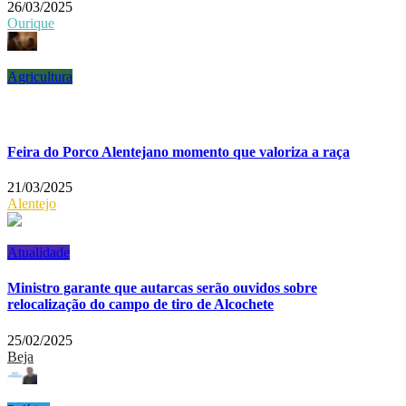
26/03/2025
Ourique
Agricultura
Feira do Porco Alentejano momento que valoriza a raça
21/03/2025
Alentejo
Atualidade
Ministro garante que autarcas serão ouvidos sobre
relocalização do campo de tiro de Alcochete
25/02/2025
Beja