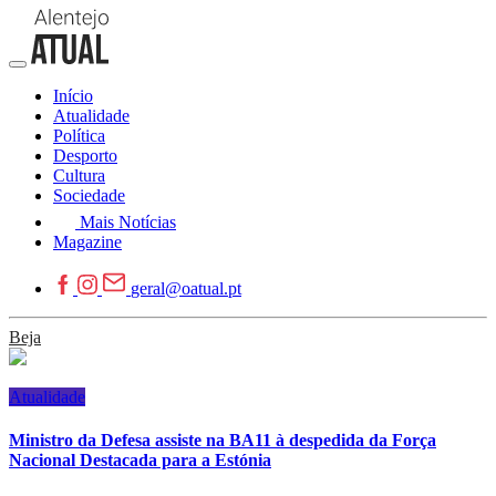
Início
Atualidade
Política
Desporto
Cultura
Sociedade
Mais Notícias
Magazine
geral@oatual.pt
Beja
Atualidade
Ministro da Defesa assiste na BA11 à despedida da Força
Nacional Destacada para a Estónia