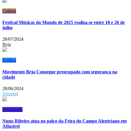
Cultura
Festival Músicas do Mundo de 2025 realiza-se entre 18 e 26 de
julho
28/07/2024
Beja
Política
Movimento Beja Consegue preocupado com segurança na
cidade
28/06/2024
Aljustrel
Atualidade
Nuno Ribeiro atua no palco da Feira do Campo Alentejano em
Aljustrel