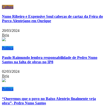
Cultura
Nuno Ribeiro e Expensive Soul cabeças de cartaz da Feira do
Porco Alentejano em Ourique
20/03/2024
Beja
Política
Paulo Raimundo lembra responsabilidade de Pedro Nuno
Santos na falta de obras no IP8
02/03/2024
Beja
Política
“Queremos que o povo no Baixo Alentejo finalmente veja
obra”- Pedro Nuno Santos