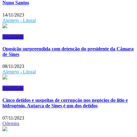
Nuno Santos
14/11/2023
Alentejo - Litoral
Atualidade
Oposição surpreendida com detenção do presidente da Câmara
de Sines
08/11/2023
Alentejo - Litoral
Atualidade
Cinco detidos e suspeitas de corrupção nos negócios do lítio e
hidrogénio. Autarca de Sines é um dos detidos
07/11/2023
Odemira