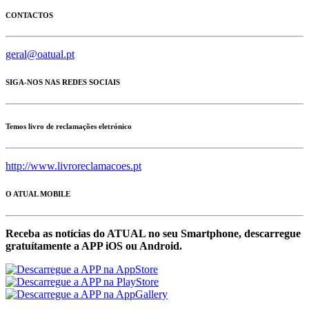
CONTACTOS
geral@oatual.pt
SIGA-NOS NAS REDES SOCIAIS
Temos livro de reclamações eletrónico
http://www.livroreclamacoes.pt
O ATUAL MOBILE
Receba as notícias do ATUAL no seu Smartphone, descarregue
gratuítamente a APP iOS ou Android.