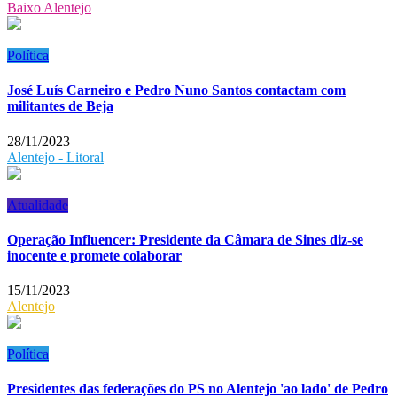
Baixo Alentejo
Política
José Luís Carneiro e Pedro Nuno Santos contactam com
militantes de Beja
28/11/2023
Alentejo - Litoral
Atualidade
Operação Influencer: Presidente da Câmara de Sines diz-se
inocente e promete colaborar
15/11/2023
Alentejo
Política
Presidentes das federações do PS no Alentejo 'ao lado' de Pedro