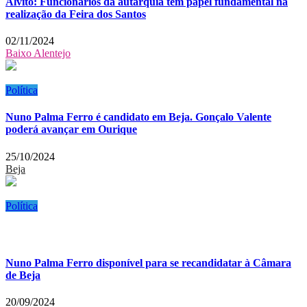
Alvito: Funcionários da autarquia têm papel fundamental na
realização da Feira dos Santos
02/11/2024
Baixo Alentejo
Política
Nuno Palma Ferro é candidato em Beja. Gonçalo Valente
poderá avançar em Ourique
25/10/2024
Beja
Política
Nuno Palma Ferro disponível para se recandidatar à Câmara
de Beja
20/09/2024