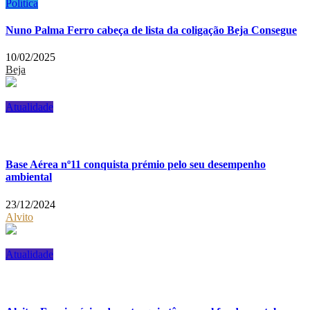
Política
Nuno Palma Ferro cabeça de lista da coligação Beja Consegue
10/02/2025
Beja
Atualidade
Base Aérea nº11 conquista prémio pelo seu desempenho
ambiental
23/12/2024
Alvito
Atualidade