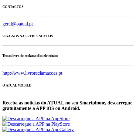
CONTACTOS
geral@oatual.pt
SIGA-NOS NAS REDES SOCIAIS
Temos livro de reclamações eletrónico
http://www.livroreclamacoes.pt
O ATUAL MOBILE
Receba as notícias do ATUAL no seu Smartphone, descarregue
gratuítamente a APP iOS ou Android.