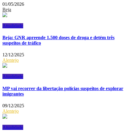
01/05/2026
Beja
Atualidade
Beja: GNR apreende 1.500 doses de droga e detém três
suspeitos de tráfico
12/12/2025
Alentejo
Atualidade
MP vai recorrer da libertação polícias suspeitos de explorar
imigrantes
09/12/2025
Alentejo
Atualidade