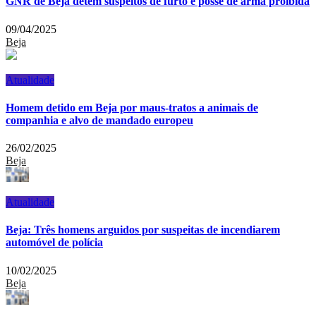
GNR de Beja detém suspeitos de furto e posse de arma proibida
09/04/2025
Beja
Atualidade
Homem detido em Beja por maus-tratos a animais de
companhia e alvo de mandado europeu
26/02/2025
Beja
Atualidade
Beja: Três homens arguidos por suspeitas de incendiarem
automóvel de polícia
10/02/2025
Beja