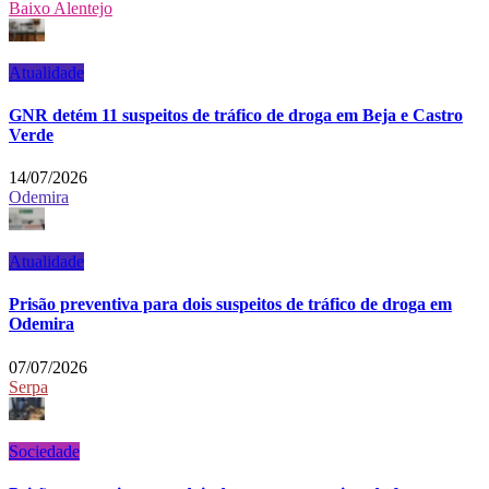
Baixo Alentejo
Atualidade
GNR detém 11 suspeitos de tráfico de droga em Beja e Castro
Verde
14/07/2026
Odemira
Atualidade
Prisão preventiva para dois suspeitos de tráfico de droga em
Odemira
07/07/2026
Serpa
Sociedade