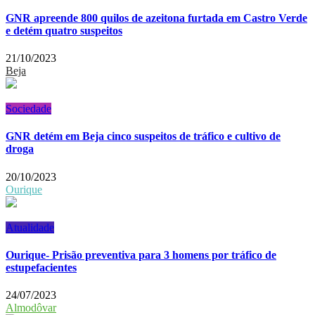
GNR apreende 800 quilos de azeitona furtada em Castro Verde
e detém quatro suspeitos
21/10/2023
Beja
Sociedade
GNR detém em Beja cinco suspeitos de tráfico e cultivo de
droga
20/10/2023
Ourique
Atualidade
Ourique- Prisão preventiva para 3 homens por tráfico de
estupefacientes
24/07/2023
Almodôvar