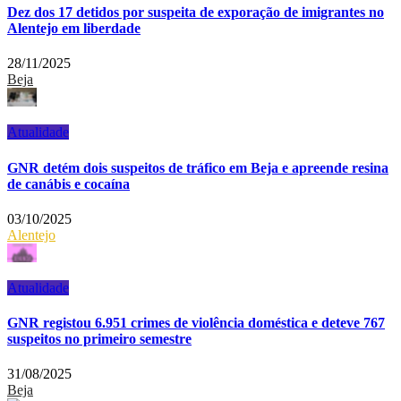
Dez dos 17 detidos por suspeita de exporação de imigrantes no
Alentejo em liberdade
28/11/2025
Beja
Atualidade
GNR detém dois suspeitos de tráfico em Beja e apreende resina
de canábis e cocaína
03/10/2025
Alentejo
Atualidade
GNR registou 6.951 crimes de violência doméstica e deteve 767
suspeitos no primeiro semestre
31/08/2025
Beja