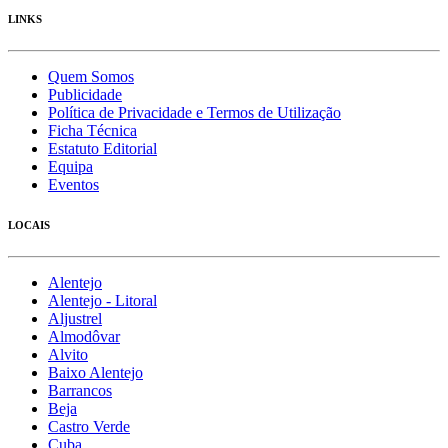
LINKS
Quem Somos
Publicidade
Política de Privacidade e Termos de Utilização
Ficha Técnica
Estatuto Editorial
Equipa
Eventos
LOCAIS
Alentejo
Alentejo - Litoral
Aljustrel
Almodôvar
Alvito
Baixo Alentejo
Barrancos
Beja
Castro Verde
Cuba