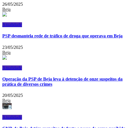
26/05/2025
Beja
Atualidade
PSP desmantela rede de tráfico de droga que operava em Beja
23/05/2025
Beja
Atualidade
Operação da PSP de Beja leva à detenção de onze suspeitos da
prática de diversos crimes
20/05/2025
Beja
Atualidade