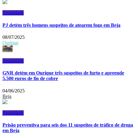
Atualidade
PJ detém três homens suspeitos de atearem fogo em Beja
08/07/2025
Ourique
Atualidade
GNR detém em Ourique três suspeitos de furto e apreende
5.500 euros de fio de cobre
04/06/2025
Beja
Atualidade
Prisão preventiva para seis dos 11 suspeitos de tráfico de droga
em Beja