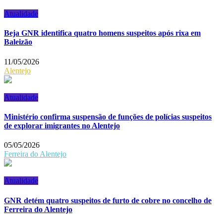
Atualidade
Beja GNR identifica quatro homens suspeitos após rixa em
Baleizão
11/05/2026
Alentejo
Atualidade
Ministério confirma suspensão de funções de polícias suspeitos
de explorar imigrantes no Alentejo
05/05/2026
Ferreira do Alentejo
Atualidade
GNR detém quatro suspeitos de furto de cobre no concelho de
Ferreira do Alentejo