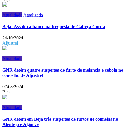
Atualidade
Atualizada
Beja: Assalto a banco na freguesia de Cabeça Gorda
24/10/2024
Aljustrel
Atualidade
GNR detém quatro suspeitos do furto de melancia e cebola no
concelho de Aljustrel
07/08/2024
Beja
Atualidade
GNR detém em Beja três suspeitos de furtos de colmeias no
Alentejo e Algarve