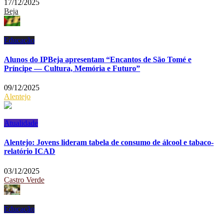
17/12/2025
Beja
Educação
Alunos do IPBeja apresentam “Encantos de São Tomé e
Príncipe — Cultura, Memória e Futuro”
09/12/2025
Alentejo
Atualidade
Alentejo: Jovens lideram tabela de consumo de álcool e tabaco-
relatório ICAD
03/12/2025
Castro Verde
Educação