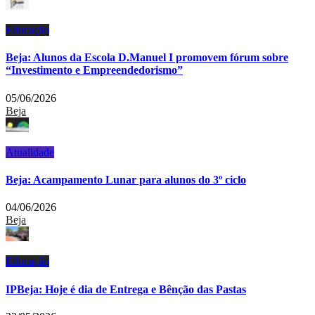
Educação
Beja: Alunos da Escola D.Manuel I promovem fórum sobre
“Investimento e Empreendedorismo”
05/06/2026
Beja
Atualidade
Beja: Acampamento Lunar para alunos do 3º ciclo
04/06/2026
Beja
Educação
IPBeja: Hoje é dia de Entrega e Bênção das Pastas