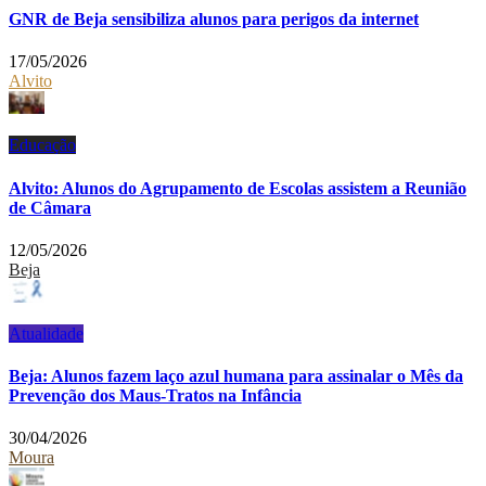
GNR de Beja sensibiliza alunos para perigos da internet
17/05/2026
Alvito
Educação
Alvito: Alunos do Agrupamento de Escolas assistem a Reunião
de Câmara
12/05/2026
Beja
Atualidade
Beja: Alunos fazem laço azul humana para assinalar o Mês da
Prevenção dos Maus-Tratos na Infância
30/04/2026
Moura