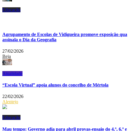
Educação
Agrupamento de Escolas de Vidigueira promove exposição qua
assinala o Dia da Geografia
27/02/2026
Beja
Atualidade
“Escola Virtual” apoia alunos do concelho de Mértola
22/02/2026
Alentejo
Educação
Mau tempo: Governo adia para abril provas-ensaio do 4.º, 6.º e