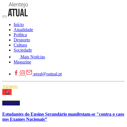
Início
Atualidade
Política
Desporto
Cultura
Sociedade
Mais Notícias
Magazine
geral@oatual.pt
Alentejo
Educação
Estudantes do Ensino Secundário manifestam-se "contra o caos
nos Exames Nacionais”