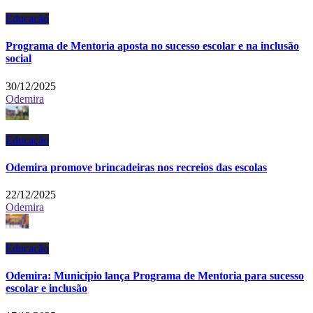
Educação
Programa de Mentoria aposta no sucesso escolar e na inclusão
social
30/12/2025
Odemira
Educação
Odemira promove brincadeiras nos recreios das escolas
22/12/2025
Odemira
Educação
Odemira: Município lança Programa de Mentoria para sucesso
escolar e inclusão