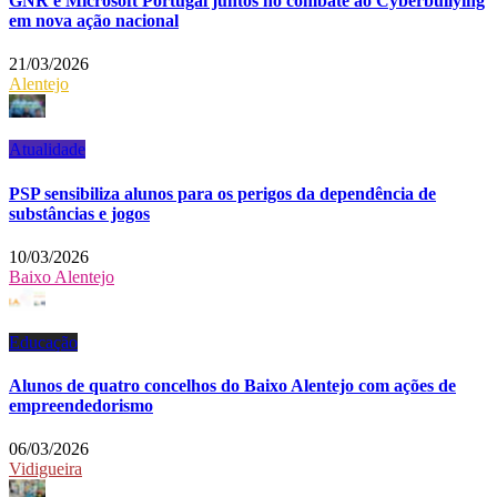
GNR e Microsoft Portugal juntos no combate ao Cyberbullying
em nova ação nacional
21/03/2026
Alentejo
Atualidade
PSP sensibiliza alunos para os perigos da dependência de
substâncias e jogos
10/03/2026
Baixo Alentejo
Educação
Alunos de quatro concelhos do Baixo Alentejo com ações de
empreendedorismo
06/03/2026
Vidigueira