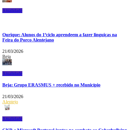
Atualidade
Ourique: Alunos do 1ºciclo aprendeem a fazer linguiças na
Feira do Porco Alentejano
21/03/2026
Beja
Atualidade
Beja: Grupo ERASMUS + recebido no Município
21/03/2026
Alentejo
Atualidade