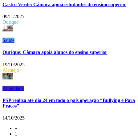
Castro Verde: Câmara apoia estudantes do ensino superior
09/11/2025
Ourique
Saúde
Ourique: Câmara apoia alunos do ensino superior
19/10/2025
Alentejo
Atualidade
PSP realiza até dia 24 em todo o país operação “Bullying é Para
Fracos”
14/10/2025
«
1