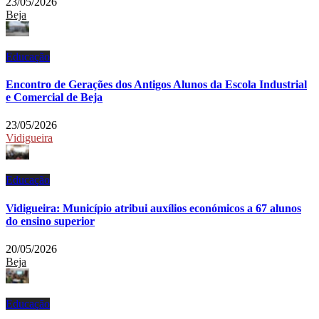
23/05/2026
Beja
Educação
Encontro de Gerações dos Antigos Alunos da Escola Industrial
e Comercial de Beja
23/05/2026
Vidigueira
Educação
Vidigueira: Município atribui auxílios económicos a 67 alunos
do ensino superior
20/05/2026
Beja
Educação