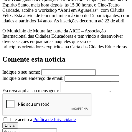
Espírito Santo, meia hora depois, às 15.30 horas, o Cine-Teatro
Caridade, acolhe o workshop “Abril em Aguarelas”, com Cláudia
Félix. Esta atividade tem um limite máximo de 15 participantes, com
idades a partir dos 14 anos. As inscrições decorrem até 22 de abril.
O Município de Moura faz parte da AICE – Associação
Internacional das Cidades Educadoras e tem vindo a desenvolver
diversas ações enquadradas naqueles que são os
princípios orientadores explícitos na Carta das Cidades Educadoras.
Comente esta notícia
Indique o seu nome:
Indique o seu endereço de email:
Escreva aqui a sua mensagem:
Li e aceito a
Política de Privacidade
Enviar