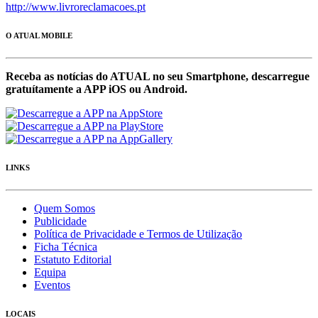
http://www.livroreclamacoes.pt
O ATUAL MOBILE
Receba as notícias do ATUAL no seu Smartphone, descarregue
gratuítamente a APP iOS ou Android.
LINKS
Quem Somos
Publicidade
Política de Privacidade e Termos de Utilização
Ficha Técnica
Estatuto Editorial
Equipa
Eventos
LOCAIS