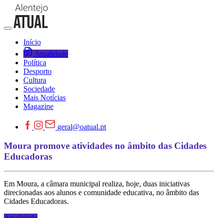
Início
Atualidade
Política
Desporto
Cultura
Sociedade
Mais Notícias
Magazine
geral@oatual.pt
Moura promove atividades no âmbito das Cidades
Educadoras
Em Moura, a câmara municipal realiza, hoje, duas iniciativas
direcionadas aos alunos e comunidade educativa, no âmbito das
Cidades Educadoras.
Atualidade