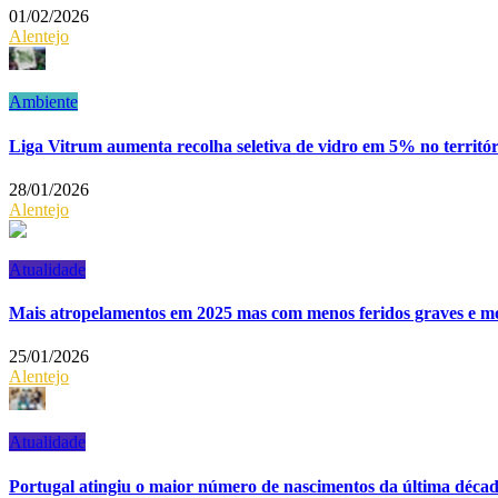
01/02/2026
Alentejo
Ambiente
Liga Vitrum aumenta recolha seletiva de vidro em 5% no terri
28/01/2026
Alentejo
Atualidade
Mais atropelamentos em 2025 mas com menos feridos graves e mo
25/01/2026
Alentejo
Atualidade
Portugal atingiu o maior número de nascimentos da última décad