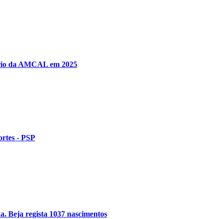
tório da AMCAL em 2025
rtes - PSP
a. Beja regista 1037 nascimentos