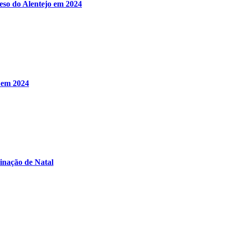
peso do Alentejo em 2024
s em 2024
inação de Natal