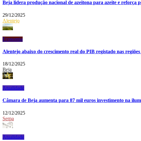
Beja lidera produção nacional de azeitona para azeite e reforça 
29/12/2025
Alentejo
Economia
Alentejo abaixo do crescimento real do PIB registado nas regiõe
18/12/2025
Beja
Atualidade
Câmara de Beja aumenta para 87 mil euros investimento na ilum
12/12/2025
Serpa
Atualidade