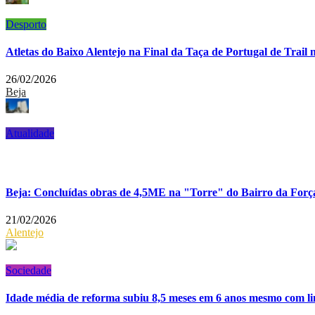
Desporto
Atletas do Baixo Alentejo na Final da Taça de Portugal de Trail 
26/02/2026
Beja
Atualidade
Beja: Concluídas obras de 4,5ME na "Torre" do Bairro da Forç
21/02/2026
Alentejo
Sociedade
Idade média de reforma subiu 8,5 meses em 6 anos mesmo com limi