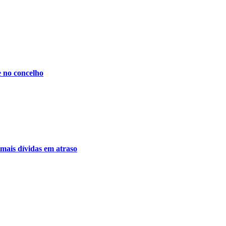
e no concelho
 mais dívidas em atraso