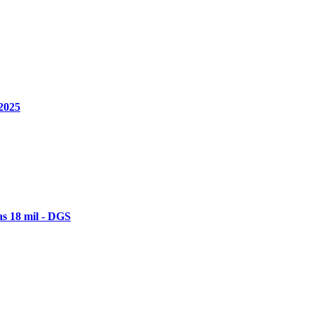
 2025
s 18 mil - DGS