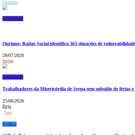
Ourique
Atualidade
Ourique: Radar Social identifica 363 situações de vulnerabilidad
28/07/2026
Serpa
Atualidade
Trabalhadores da Misericórdia de Serpa sem subsídio de férias e
25/06/2026
Beja
Política