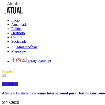
Início
Atualidade
Política
Desporto
Cultura
Sociedade
Mais Notícias
Magazine
geral@oatual.pt
Alentejo
Atualidade
Alentejo finalista de Prémio Internacional para Destino Gastron
06/08/2026