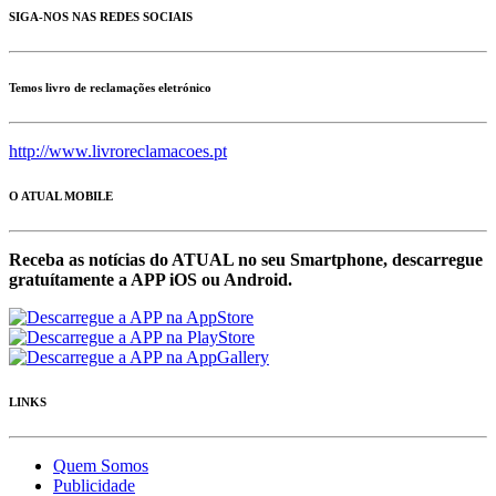
SIGA-NOS NAS REDES SOCIAIS
Temos livro de reclamações eletrónico
http://www.livroreclamacoes.pt
O ATUAL MOBILE
Receba as notícias do ATUAL no seu Smartphone, descarregue
gratuítamente a APP iOS ou Android.
LINKS
Quem Somos
Publicidade