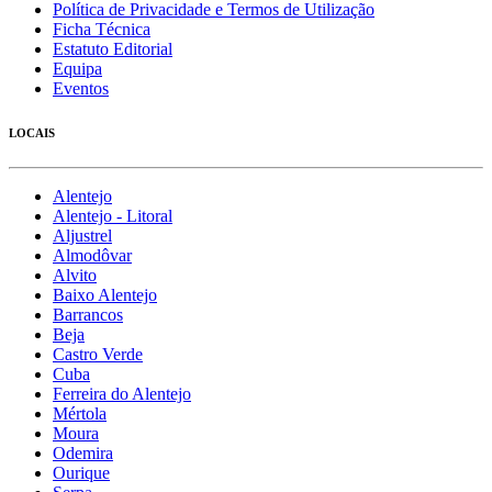
Política de Privacidade e Termos de Utilização
Ficha Técnica
Estatuto Editorial
Equipa
Eventos
LOCAIS
Alentejo
Alentejo - Litoral
Aljustrel
Almodôvar
Alvito
Baixo Alentejo
Barrancos
Beja
Castro Verde
Cuba
Ferreira do Alentejo
Mértola
Moura
Odemira
Ourique