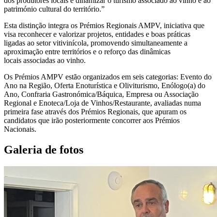
dos produtores locais e dinamizar o turismo associado ao vinho e ao
património cultural do território.”
Esta distinção integra os Prémios Regionais AMPV, iniciativa que
visa reconhecer e valorizar projetos, entidades e boas práticas
ligadas ao setor vitivinícola, promovendo simultaneamente a
aproximação entre territórios e o reforço das dinâmicas
locais associadas ao vinho.
Os Prémios AMPV estão organizados em seis categorias: Evento do
Ano na Região, Oferta Enoturística e Oliviturismo, Enólogo(a) do
Ano, Confraria Gastronómica/Báquica, Empresa ou Associação
Regional e Enoteca/Loja de Vinhos/Restaurante, avaliadas numa
primeira fase através dos Prémios Regionais, que apuram os
candidatos que irão posteriormente concorrer aos Prémios
Nacionais.
Galeria de fotos