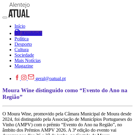
Início
Atualidade
Política
Desporto
Cultura
Sociedade
Mais Notícias
Magazine
geral@oatual.pt
Moura Wine distinguido como “Evento do Ano na
Região”
O Moura Wine, promovido pela Câmara Municipal de Moura desde
2024, foi distinguido pela Associação de Municípios Portugueses do
Vinho (AMPV) com o prémio “Evento do Ano na Região”, no
âmbito dos Prémios AMPV 2026. A 3ª edição do evento vai