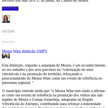
decorrer nos dias 26 e 27 de junho, no Castelo de Moura.
Atualidade
Inês Patola
08/04/2026
Moura
Wine
distinção
AMPV
Esta distinção, segundo a autarquia de Moura, é um reconhecimento
ao seu trabalho e dos seus parceiros na “valorização do setor
vitivinícola e na promoção do território, reforçando o
posicionamento do Moura Wine como um evento de referência no
panorama regional. “
O município entende ainda que “o Moura Wine tem vindo a afirmar-
se como um evento de referência na promoção dos vinhos das sub-
regiões de Moura e Granja-Amareleja, integradas na Região
Vitivinícola do Alentejo, contribuindo para reforçar a notoriedade