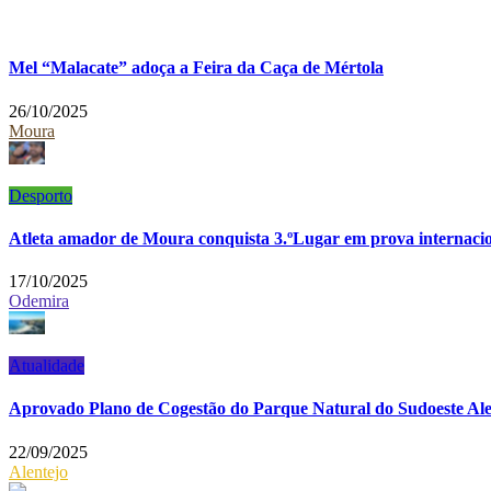
Mel “Malacate” adoça a Feira da Caça de Mértola
26/10/2025
Moura
Desporto
Atleta amador de Moura conquista 3.ºLugar em prova internaci
17/10/2025
Odemira
Atualidade
Aprovado Plano de Cogestão do Parque Natural do Sudoeste Ale
22/09/2025
Alentejo