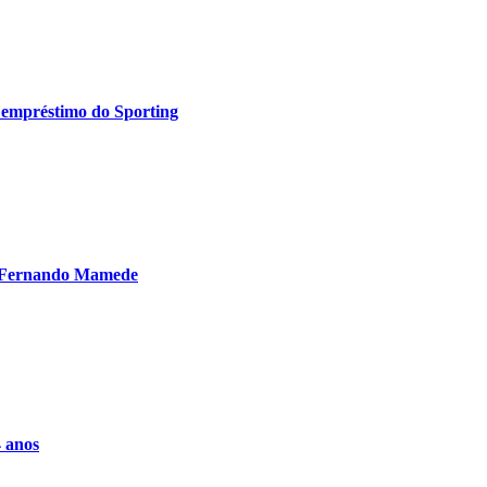
r empréstimo do Sporting
de Fernando Mamede
4 anos