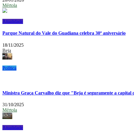
Mértola
Atualidade
Parque Natural do Vale do Guadiana celebra 30º aniversário
18/11/2025
Beja
Política
Ministra Graça Carvalho diz que "Beja é seguramente a capital d
31/10/2025
Mértola
Atualidade