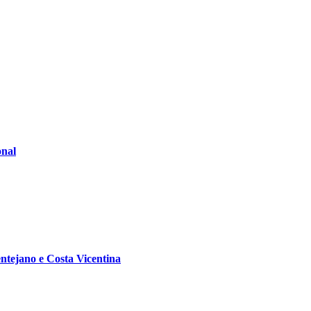
onal
ntejano e Costa Vicentina