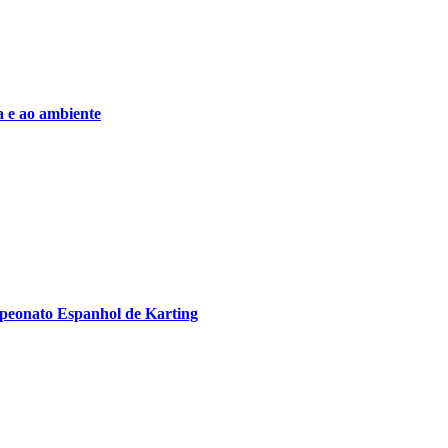
a e ao ambiente
mpeonato Espanhol de Karting