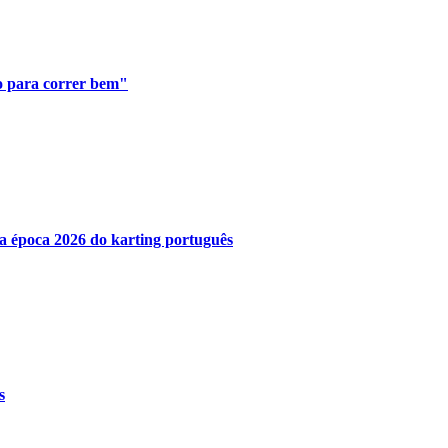
do para correr bem"
a época 2026 do karting português
s