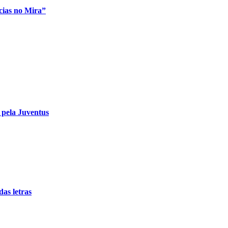
ias no Mira”
u pela Juventus
as letras