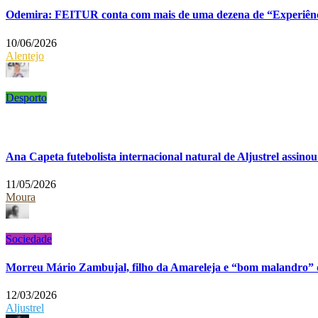
Odemira: FEITUR conta com mais de uma dezena de “Experiênc
10/06/2026
Alentejo
Desporto
Ana Capeta futebolista internacional natural de Aljustrel assino
11/05/2026
Moura
Sociedade
Morreu Mário Zambujal, filho da Amareleja e “bom malandro” d
12/03/2026
Aljustrel