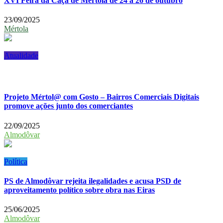
XVI Feira da Caça de Mértola de 24 a 26 de outubro
23/09/2025
Mértola
Atualidade
Projeto Mértol@ com Gosto – Bairros Comerciais Digitais
promove ações junto dos comerciantes
22/09/2025
Almodôvar
Política
PS de Almodôvar rejeita ilegalidades e acusa PSD de
aproveitamento político sobre obra nas Eiras
25/06/2025
Almodôvar