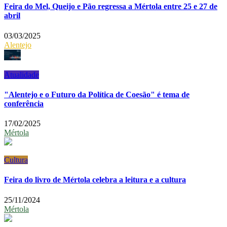
Feira do Mel, Queijo e Pão regressa a Mértola entre 25 e 27 de
abril
03/03/2025
Alentejo
Atualidade
"Alentejo e o Futuro da Política de Coesão" é tema de
conferência
17/02/2025
Mértola
Cultura
Feira do livro de Mértola celebra a leitura e a cultura
25/11/2024
Mértola