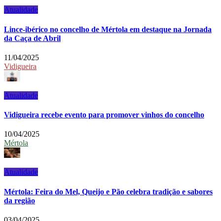
Atualidade
Lince-ibérico no concelho de Mértola em destaque na Jornada
da Caça de Abril
11/04/2025
Vidigueira
Atualidade
Vidigueira recebe evento para promover vinhos do concelho
10/04/2025
Mértola
Atualidade
Mértola: Feira do Mel, Queijo e Pão celebra tradição e sabores
da região
03/04/2025