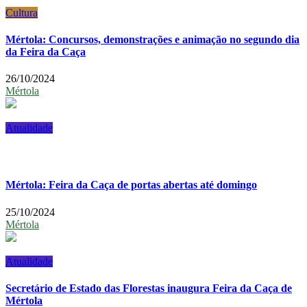
Cultura
Mértola: Concursos, demonstrações e animação no segundo dia
da Feira da Caça
26/10/2024
Mértola
Atualidade
Mértola: Feira da Caça de portas abertas até domingo
25/10/2024
Mértola
Atualidade
Secretário de Estado das Florestas inaugura Feira da Caça de
Mértola