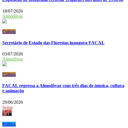
18/07/2026
Almodôvar
Cultura
Secretário de Estado das Florestas inaugura FACAL
03/07/2026
Almodôvar
Cultura
FACAL regressa a Almodôvar com três dias de música, cultura
e animação
29/06/2026
Serpa
Política