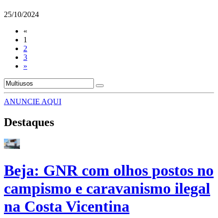
25/10/2024
«
1
2
3
»
ANUNCIE AQUI
Destaques
Beja: GNR com olhos postos no
campismo e caravanismo ilegal
na Costa Vicentina