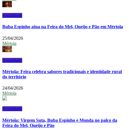
Atualidade
Buba Espinho atua na Feira do Mel, Queijo e Pão em Mértola
25/04/2026
Mértola
Atualidade
Mértola: Feira celebra sabores tradicionais e identidade rural
do território
24/04/2026
Mértola
Atualidade
Mértola: Virgem Suta, Buba Espinho e Monda no palco da
Feira do Mel, Queijo e Pão