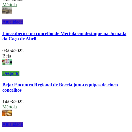
Mértola
Atualidade
Lince-ibérico no concelho de Mértola em destaque na Jornada
da Caça de Abril
03/04/2025
Beja
Desporto
Beja: Encontro Regional de Boccia junta equipas de cinco
concelhos
14/03/2025
Mértola
Atualidade