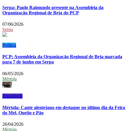
Serpa: Paulo Raimundo presente na Assembleia da
Organização Regional de Beja do PCP
07/06/2026
Serpa
Política
PCP: Assembleia da Organização Regional de Beja marcada
para 7 de junho em Serpa
06/05/2026
Mértola
Atualidade
Mértola: Cante alentejano em destaque no último dia da Feira
do Mel, Queijo e Pão
26/04/2026
Mértola