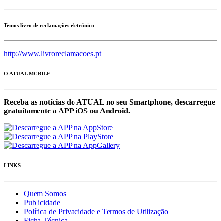
Temos livro de reclamações eletrónico
http://www.livroreclamacoes.pt
O ATUAL MOBILE
Receba as notícias do ATUAL no seu Smartphone, descarregue
gratuítamente a APP iOS ou Android.
LINKS
Quem Somos
Publicidade
Política de Privacidade e Termos de Utilização
Ficha Técnica