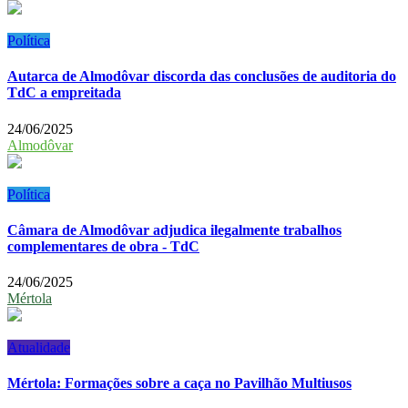
Política
Autarca de Almodôvar discorda das conclusões de auditoria do
TdC a empreitada
24/06/2025
Almodôvar
Política
Câmara de Almodôvar adjudica ilegalmente trabalhos
complementares de obra - TdC
24/06/2025
Mértola
Atualidade
Mértola: Formações sobre a caça no Pavilhão Multiusos