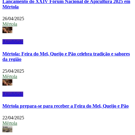
Lançamento do XXIV Fórum Nacional de Apicultura 2025 em
Mértola
26/04/2025
Mértola
Atualidade
Mértola: Feira do Mel, Queijo e Pão celebra tradição e sabores
da região
25/04/2025
Mértola
Atualidade
Mértola prepara-se para receber a Feira do Mel, Queijo e Pão
22/04/2025
Mértola