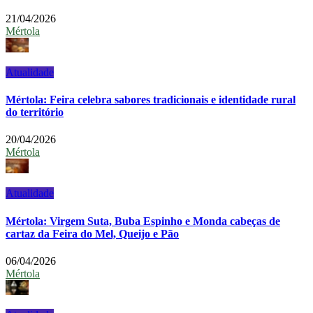
21/04/2026
Mértola
Atualidade
Mértola: Feira celebra sabores tradicionais e identidade rural
do território
20/04/2026
Mértola
Atualidade
Mértola: Virgem Suta, Buba Espinho e Monda cabeças de
cartaz da Feira do Mel, Queijo e Pão
06/04/2026
Mértola