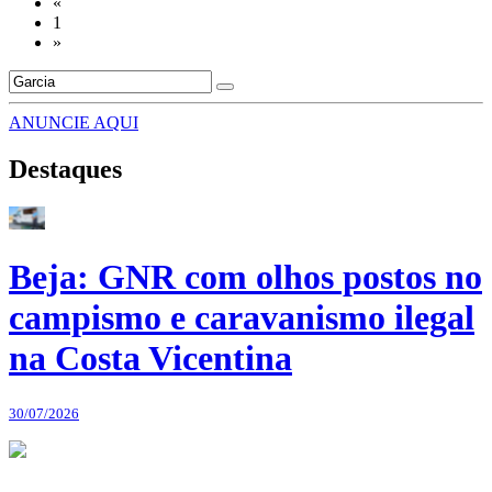
«
1
»
ANUNCIE AQUI
Destaques
Beja: GNR com olhos postos no
campismo e caravanismo ilegal
na Costa Vicentina
30/07/2026