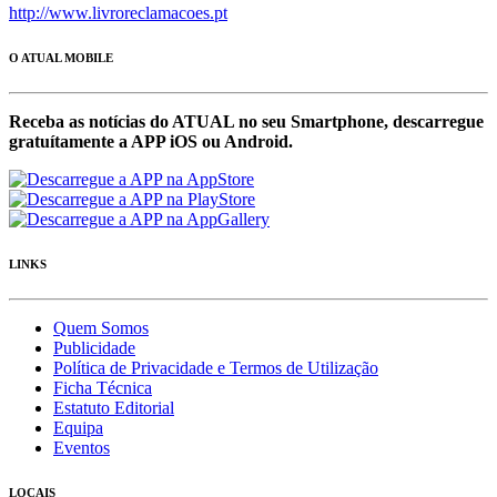
http://www.livroreclamacoes.pt
O ATUAL MOBILE
Receba as notícias do ATUAL no seu Smartphone, descarregue
gratuítamente a APP iOS ou Android.
LINKS
Quem Somos
Publicidade
Política de Privacidade e Termos de Utilização
Ficha Técnica
Estatuto Editorial
Equipa
Eventos
LOCAIS