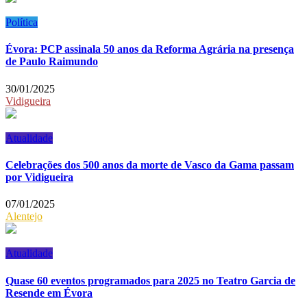
Política
Évora: PCP assinala 50 anos da Reforma Agrária na presença
de Paulo Raimundo
30/01/2025
Vidigueira
Atualidade
Celebrações dos 500 anos da morte de Vasco da Gama passam
por Vidigueira
07/01/2025
Alentejo
Atualidade
Quase 60 eventos programados para 2025 no Teatro Garcia de
Resende em Évora