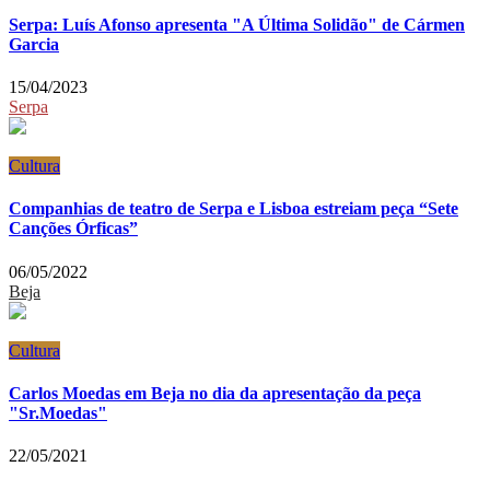
Serpa: Luís Afonso apresenta "A Última Solidão" de Cármen
Garcia
15/04/2023
Serpa
Cultura
Companhias de teatro de Serpa e Lisboa estreiam peça “Sete
Canções Órficas”
06/05/2022
Beja
Cultura
Carlos Moedas em Beja no dia da apresentação da peça
"Sr.Moedas"
22/05/2021