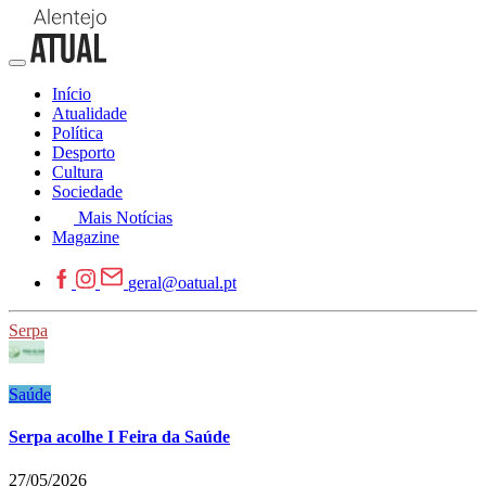
Início
Atualidade
Política
Desporto
Cultura
Sociedade
Mais Notícias
Magazine
geral@oatual.pt
Serpa
Saúde
Serpa acolhe I Feira da Saúde
27/05/2026