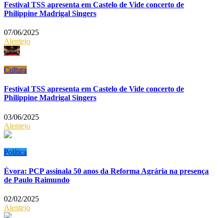
Festival TSS apresenta em Castelo de Vide concerto de
Philippine Madrigal Singers
07/06/2025
Alentejo
Cultura
Festival TSS apresenta em Castelo de Vide concerto de
Philippine Madrigal Singers
03/06/2025
Alentejo
Política
Évora: PCP assinala 50 anos da Reforma Agrária na presença
de Paulo Raimundo
02/02/2025
Alentejo