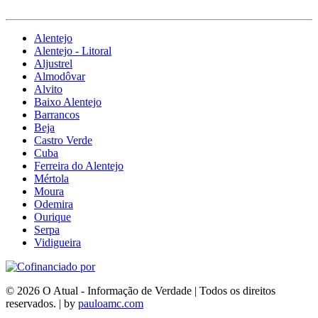
Alentejo
Alentejo - Litoral
Aljustrel
Almodôvar
Alvito
Baixo Alentejo
Barrancos
Beja
Castro Verde
Cuba
Ferreira do Alentejo
Mértola
Moura
Odemira
Ourique
Serpa
Vidigueira
© 2026 O Atual - Informação de Verdade | Todos os direitos
reservados. | by
pauloamc.com