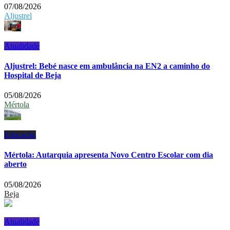
07/08/2026
Aljustrel
Atualidade
Aljustrel: Bebé nasce em ambulância na EN2 a caminho do
Hospital de Beja
05/08/2026
Mértola
Educação
Mértola: Autarquia apresenta Novo Centro Escolar com dia
aberto
05/08/2026
Beja
Atualidade