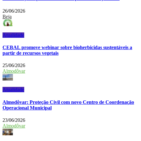
26/06/2026
Beja
Atualidade
CEBAL promove webinar sobre bioherbicidas sustentáveis a
partir de recursos vegetais
25/06/2026
Almodôvar
Atualidade
Almodôvar: Proteção Civil com novo Centro de Coordenação
Operacional Municipal
23/06/2026
Almodôvar