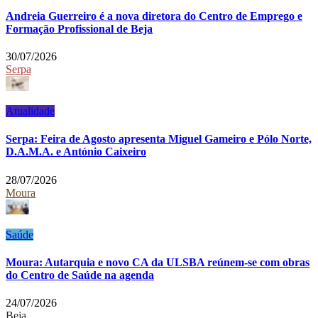
Andreia Guerreiro é a nova diretora do Centro de Emprego e
Formação Profissional de Beja
30/07/2026
Serpa
Atualidade
Serpa: Feira de Agosto apresenta Miguel Gameiro e Pólo Norte,
D.A.M.A. e António Caixeiro
28/07/2026
Moura
Saúde
Moura: Autarquia e novo CA da ULSBA reúnem-se com obras
do Centro de Saúde na agenda
24/07/2026
Beja