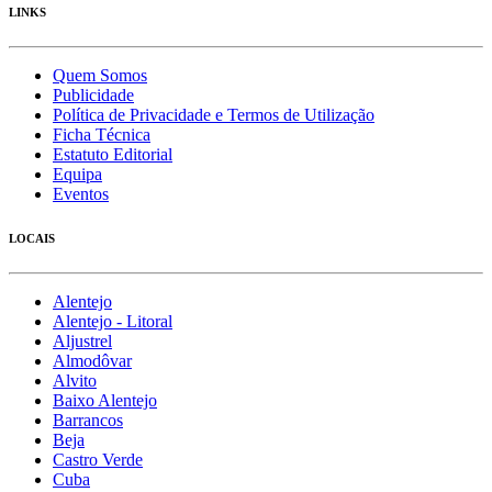
LINKS
Quem Somos
Publicidade
Política de Privacidade e Termos de Utilização
Ficha Técnica
Estatuto Editorial
Equipa
Eventos
LOCAIS
Alentejo
Alentejo - Litoral
Aljustrel
Almodôvar
Alvito
Baixo Alentejo
Barrancos
Beja
Castro Verde
Cuba