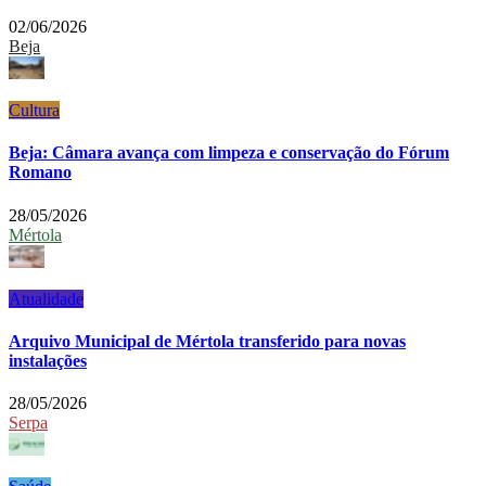
02/06/2026
Beja
Cultura
Beja: Câmara avança com limpeza e conservação do Fórum
Romano
28/05/2026
Mértola
Atualidade
Arquivo Municipal de Mértola transferido para novas
instalações
28/05/2026
Serpa