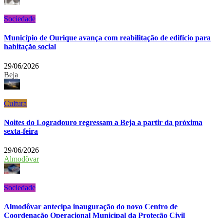
Sociedade
Município de Ourique avança com reabilitação de edifício para
habitação social
29/06/2026
Beja
Cultura
Noites do Logradouro regressam a Beja a partir da próxima
sexta-feira
29/06/2026
Almodôvar
Sociedade
Almodôvar antecipa inauguração do novo Centro de
Coordenação Operacional Municipal da Proteção Civil