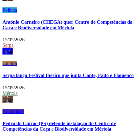
Política
António Carneiro (CHEGA) quer Centro de Competências da
Caça e Biodiversidade em Mértola
15/05/2026
Serpa
Cultura
Serpa lança Festival Ibérico que junta Cante, Fado e Flamenco
15/05/2026
Mértola
Atualidade
Pedro do Carmo (PS) defende instalação do Centro de
Competências da Caça e Biodiversidade em Mértola