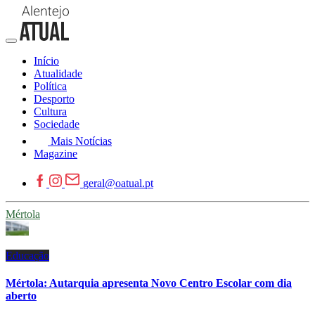
Início
Atualidade
Política
Desporto
Cultura
Sociedade
Mais Notícias
Magazine
geral@oatual.pt
Mértola
Educação
Mértola: Autarquia apresenta Novo Centro Escolar com dia
aberto