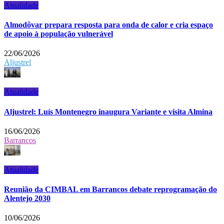
Atualidade
Almodôvar prepara resposta para onda de calor e cria espaço
de apoio à população vulnerável
22/06/2026
Aljustrel
Atualidade
Aljustrel: Luís Montenegro inaugura Variante e visita Almina
16/06/2026
Barrancos
Atualidade
Reunião da CIMBAL em Barrancos debate reprogramação do
Alentejo 2030
10/06/2026