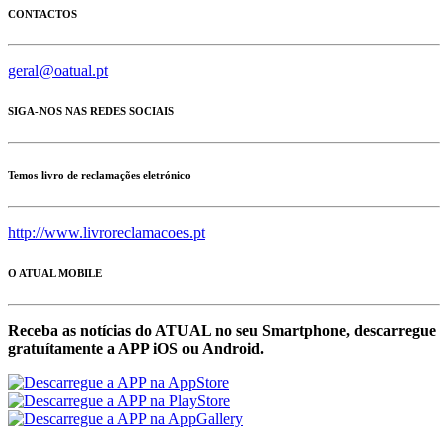
CONTACTOS
geral@oatual.pt
SIGA-NOS NAS REDES SOCIAIS
Temos livro de reclamações eletrónico
http://www.livroreclamacoes.pt
O ATUAL MOBILE
Receba as notícias do ATUAL no seu Smartphone, descarregue
gratuítamente a APP iOS ou Android.