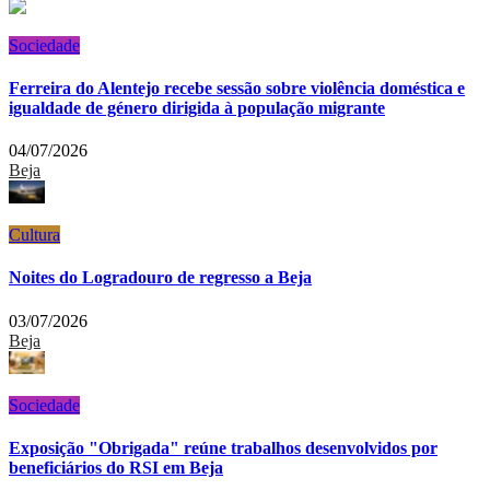
Sociedade
Ferreira do Alentejo recebe sessão sobre violência doméstica e
igualdade de género dirigida à população migrante
04/07/2026
Beja
Cultura
Noites do Logradouro de regresso a Beja
03/07/2026
Beja
Sociedade
Exposição "Obrigada" reúne trabalhos desenvolvidos por
beneficiários do RSI em Beja