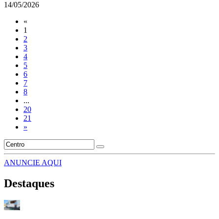
14/05/2026
«
1
2
3
4
5
6
7
8
...
20
21
»
ANUNCIE AQUI
Destaques