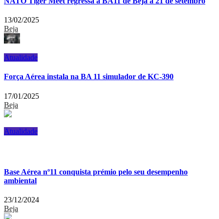
NATO Tiger Meet regressa à BA11 de Beja a 21 de setembro
13/02/2025
Beja
Atualidade
Força Aérea instala na BA 11 simulador de KC-390
17/01/2025
Beja
Atualidade
Base Aérea nº11 conquista prémio pelo seu desempenho
ambiental
23/12/2024
Beja