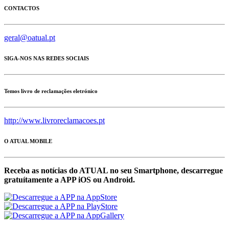
CONTACTOS
geral@oatual.pt
SIGA-NOS NAS REDES SOCIAIS
Temos livro de reclamações eletrónico
http://www.livroreclamacoes.pt
O ATUAL MOBILE
Receba as notícias do ATUAL no seu Smartphone, descarregue
gratuítamente a APP iOS ou Android.