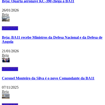
Beja: Quarta aeronave KC-390 chega à BA11
26/01/2026
Beja
Atualidade
Beja: BA11 recebe Ministros da Defesa Nacional e da Defesa de
Angola
21/01/2026
Beja
Atualidade
Coronel Monteiro da Silva é o novo Comandante da BA11
07/11/2025
Beja