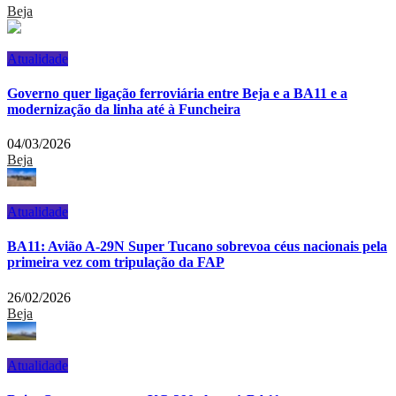
Beja
Atualidade
Governo quer ligação ferroviária entre Beja e a BA11 e a
modernização da linha até à Funcheira
04/03/2026
Beja
Atualidade
BA11: Avião A-29N Super Tucano sobrevoa céus nacionais pela
primeira vez com tripulação da FAP
26/02/2026
Beja
Atualidade