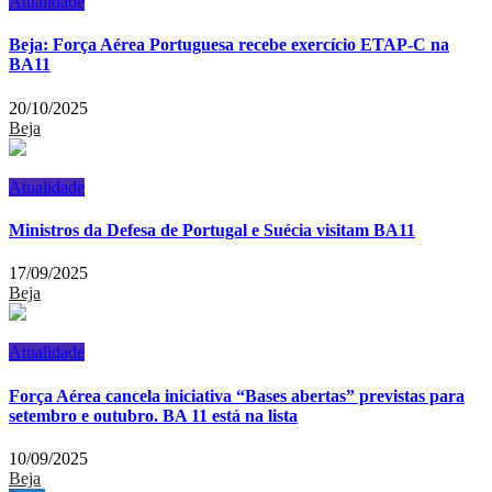
Atualidade
Beja: Força Aérea Portuguesa recebe exercício ETAP-C na
BA11
20/10/2025
Beja
Atualidade
Ministros da Defesa de Portugal e Suécia visitam BA11
17/09/2025
Beja
Atualidade
Força Aérea cancela iniciativa “Bases abertas” previstas para
setembro e outubro. BA 11 está na lista
10/09/2025
Beja