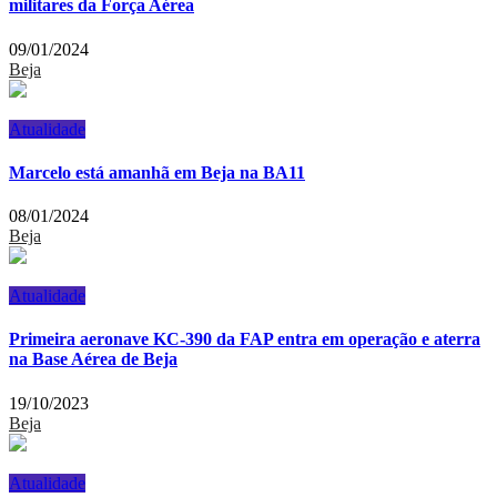
militares da Força Aérea
09/01/2024
Beja
Atualidade
Marcelo está amanhã em Beja na BA11
08/01/2024
Beja
Atualidade
Primeira aeronave KC-390 da FAP entra em operação e aterra
na Base Aérea de Beja
19/10/2023
Beja
Atualidade