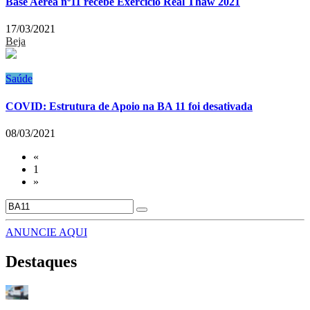
Base Aérea nº11 recebe Exercício Real Thaw 2021
17/03/2021
Beja
Saúde
COVID: Estrutura de Apoio na BA 11 foi desativada
08/03/2021
«
1
»
ANUNCIE AQUI
Destaques