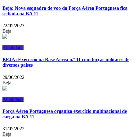
Beja: Nova esquadra de voo da Força Aérea Portuguesa fica
sediada na BA 11
22/05/2023
Beja
Atualidade
BEJA: Exercício na Base Aérea n.º 11 com forças militares de
diversos países
29/06/2022
Beja
Atualidade
Força Aérea Portuguesa organiza exercício multinacional de
carga na BA 11
31/05/2022
Beja