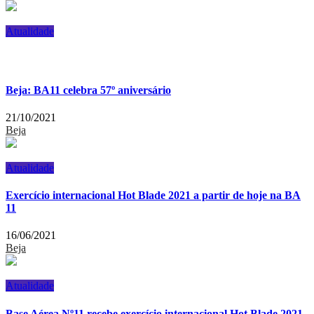
Atualidade
Beja: BA11 celebra 57º aniversário
21/10/2021
Beja
Atualidade
Exercício internacional Hot Blade 2021 a partir de hoje na BA
11
16/06/2021
Beja
Atualidade
Base Aérea Nº11 recebe exercício internacional Hot Blade 2021