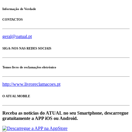
Informação de Verdade
CONTACTOS
geral@oatual.pt
SIGA-NOS NAS REDES SOCIAIS
Temos livro de reclamações eletrónico
http://www.livroreclamacoes.pt
O ATUAL MOBILE
Receba as notícias do ATUAL no seu Smartphone, descarregue
gratuítamente a APP iOS ou Android.