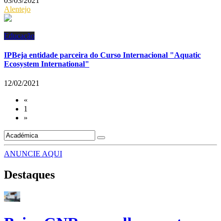
03/03/2021
Alentejo
Educação
IPBeja entidade parceira do Curso Internacional "Aquatic
Ecosystem International"
12/02/2021
«
1
»
ANUNCIE AQUI
Destaques