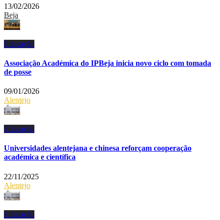
13/02/2026
Beja
Educação
Associação Académica do IPBeja inicia novo ciclo com tomada
de posse
09/01/2026
Alentejo
Educação
Universidades alentejana e chinesa reforçam cooperação
académica e científica
22/11/2025
Alentejo
Educação