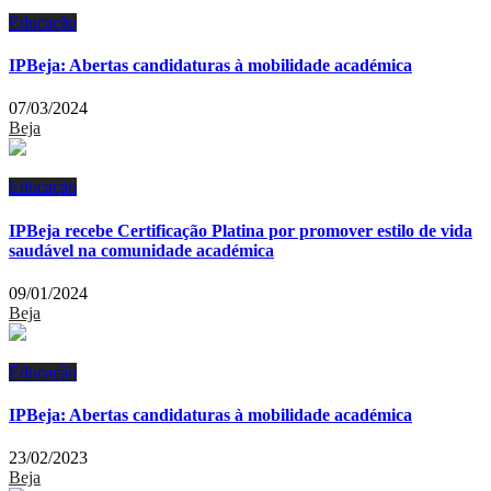
Educação
IPBeja: Abertas candidaturas à mobilidade académica
07/03/2024
Beja
Educação
IPBeja recebe Certificação Platina por promover estilo de vida
saudável na comunidade académica
09/01/2024
Beja
Educação
IPBeja: Abertas candidaturas à mobilidade académica
23/02/2023
Beja