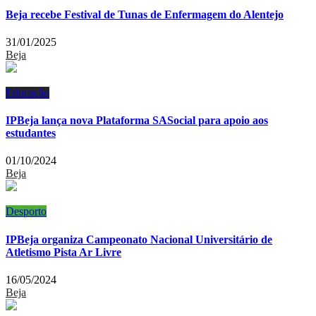
Beja recebe Festival de Tunas de Enfermagem do Alentejo
31/01/2025
Beja
Educação
IPBeja lança nova Plataforma SASocial para apoio aos
estudantes
01/10/2024
Beja
Desporto
IPBeja organiza Campeonato Nacional Universitário de
Atletismo Pista Ar Livre
16/05/2024
Beja