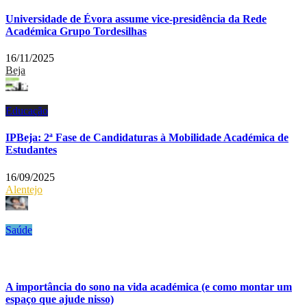
Universidade de Évora assume vice-presidência da Rede
Académica Grupo Tordesilhas
16/11/2025
Beja
Educação
IPBeja: 2ª Fase de Candidaturas à Mobilidade Académica de
Estudantes
16/09/2025
Alentejo
Saúde
A importância do sono na vida académica (e como montar um
espaço que ajude nisso)