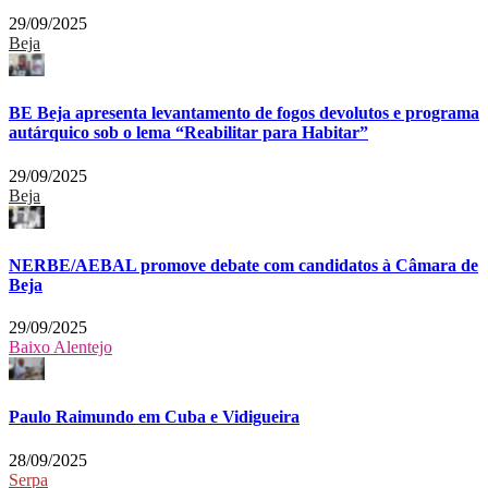
29/09/2025
Beja
BE Beja apresenta levantamento de fogos devolutos e programa
autárquico sob o lema “Reabilitar para Habitar”
29/09/2025
Beja
NERBE/AEBAL promove debate com candidatos à Câmara de
Beja
29/09/2025
Baixo Alentejo
Paulo Raimundo em Cuba e Vidigueira
28/09/2025
Serpa