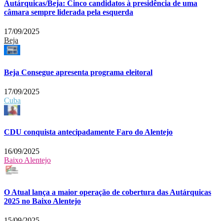
Autárquicas/Beja: Cinco candidatos à presidência de uma
câmara sempre liderada pela esquerda
17/09/2025
Beja
Beja Consegue apresenta programa eleitoral
17/09/2025
Cuba
CDU conquista antecipadamente Faro do Alentejo
16/09/2025
Baixo Alentejo
O Atual lança a maior operação de cobertura das Autárquicas
2025 no Baixo Alentejo
15/09/2025