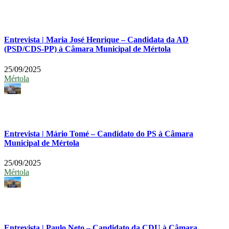
Entrevista | Maria José Henrique – Candidata da AD
(PSD/CDS-PP) à Câmara Municipal de Mértola
25/09/2025
Mértola
Entrevista | Mário Tomé – Candidato do PS à Câmara
Municipal de Mértola
25/09/2025
Mértola
Entrevista | Paulo Neto – Candidato da CDU à Câmara