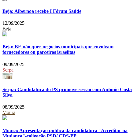
Beja: Albernoa recebe I Fórum Saúde
12/09/2025
Beja
Beja: BE não quer negócios municipais que envolvam
fornecedores ou parceiros israelitas
09/09/2025
Serpa
Serpa: Candidatura do PS promove sessão com António Costa
Silva
08/09/2025
Moura
Moura: Apresentação pública da candidatura “Acreditar na
Mudança"-coligação PSD/ CDS-PP