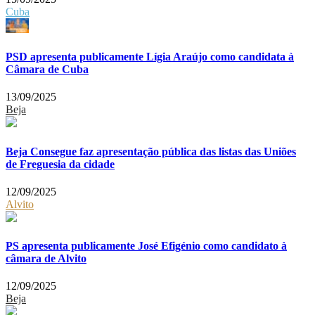
Cuba
PSD apresenta publicamente Lígia Araújo como candidata à
Câmara de Cuba
13/09/2025
Beja
Beja Consegue faz apresentação pública das listas das Uniões
de Freguesia da cidade
12/09/2025
Alvito
PS apresenta publicamente José Efigénio como candidato à
câmara de Alvito
12/09/2025
Beja