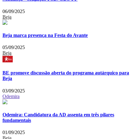
06/09/2025
Beja
Beja marca presença na Festa do Avante
05/09/2025
Beja
BE promove discussão aberta do programa autárquico para
Beja
03/09/2025
Odemira
Odemira: Candidatura da AD assenta em três pilares
fundamentais
01/09/2025
Beja