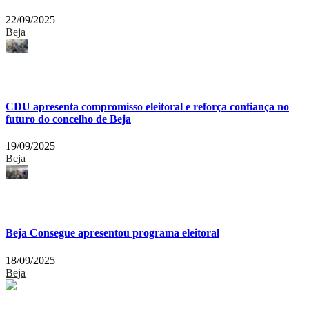
22/09/2025
Beja
CDU apresenta compromisso eleitoral e reforça confiança no
futuro do concelho de Beja
19/09/2025
Beja
Beja Consegue apresentou programa eleitoral
18/09/2025
Beja