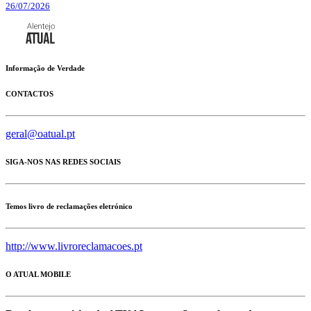
26/07/2026
Informação de Verdade
CONTACTOS
geral@oatual.pt
SIGA-NOS NAS REDES SOCIAIS
Temos livro de reclamações eletrónico
http://www.livroreclamacoes.pt
O ATUAL MOBILE