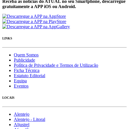
Receba as notícias do ATUAL no seu Smartphone, descarregue
gratuítamente a APP iOS ou Android.
LINKS
Quem Somos
Publicidade
Política de Privacidade e Termos de Utilização
Ficha Técnica
Estatuto Editorial
Equipa
Eventos
LOCAIS
Alentejo
Alentejo - Litoral
Aljustrel