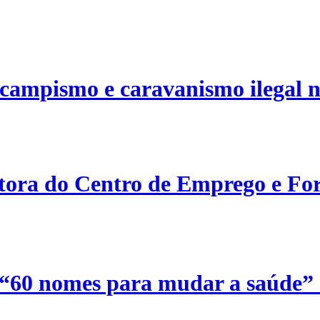
campismo e caravanismo ilegal n
etora do Centro de Emprego e For
 “60 nomes para mudar a saúde”