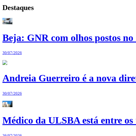
Destaques
Beja: GNR com olhos postos no 
30/07/2026
Andreia Guerreiro é a nova dir
30/07/2026
Médico da ULSBA está entre os
26/07/2026