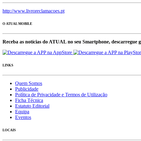
http://www.livroreclamacoes.pt
O ATUAL MOBILE
Receba as notícias do ATUAL no seu Smartphone, descarregue g
LINKS
Quem Somos
Publicidade
Política de Privacidade e Termos de Utilização
Ficha Técnica
Estatuto Editorial
Equipa
Eventos
LOCAIS