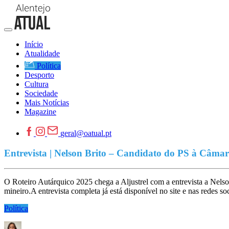
Início
Atualidade
Política
Desporto
Cultura
Sociedade
Mais Notícias
Magazine
geral@oatual.pt
Entrevista | Nelson Brito – Candidato do PS à Câmar
O Roteiro Autárquico 2025 chega a Aljustrel com a entrevista a Nelso
mineiro.A entrevista completa já está disponível no site e nas redes so
Política