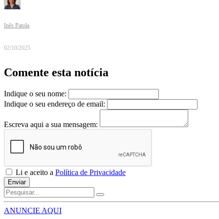
Inês Patola
02/10/2025
Comente esta notícia
Indique o seu nome:
Indique o seu endereço de email:
Escreva aqui a sua mensagem:
Li e aceito a
Política de Privacidade
Enviar
ANUNCIE AQUI