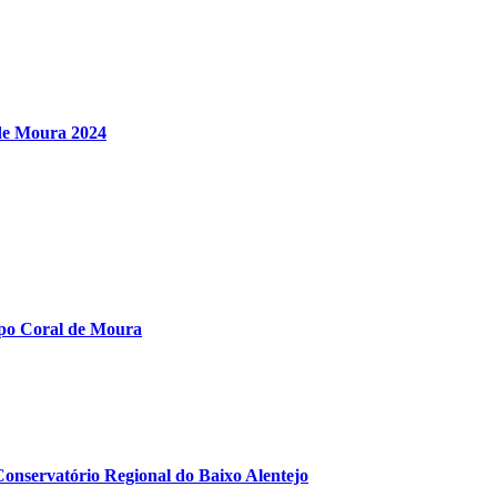
 de Moura 2024
upo Coral de Moura
onservatório Regional do Baixo Alentejo