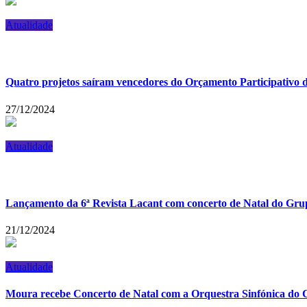
Atualidade
Quatro projetos saíram vencedores do Orçamento Participativo
27/12/2024
Atualidade
Lançamento da 6ª Revista Lacant com concerto de Natal do Gr
21/12/2024
Atualidade
Moura recebe Concerto de Natal com a Orquestra Sinfónica do C