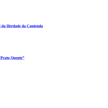
24 da Herdade da Contenda
 “Prato Quente”