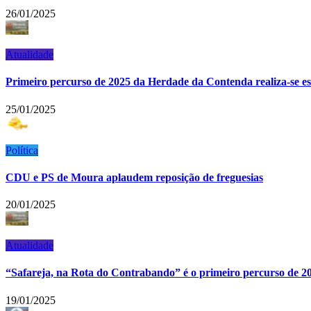
26/01/2025
Atualidade
Primeiro percurso de 2025 da Herdade da Contenda realiza-se e
25/01/2025
Política
CDU e PS de Moura aplaudem reposição de freguesias
20/01/2025
Atualidade
“Safareja, na Rota do Contrabando” é o primeiro percurso de 
19/01/2025