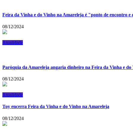
Feira da Vinha e do Vinho na Amareleja é "ponto de encontro e 
08/12/2024
Atualidade
Paróquia da Amareleja angaria dinheiro na Feira da Vinha e do 
08/12/2024
Atualidade
Toy encerra Feira da Vinha e do Vinho na Amareleja
08/12/2024