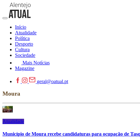
Início
Atualidade
Política
Desporto
Cultura
Sociedade
Mais Notícias
Magazine
geral@oatual.pt
Moura
Atualidade
Município de Moura recebe candidaturas para ocupação de Tasq