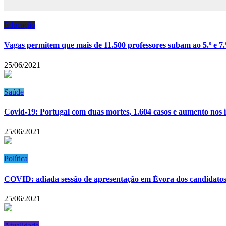
Educação
Vagas permitem que mais de 11.500 professores subam ao 5.º e 7.º
25/06/2021
Saúde
Covid-19: Portugal com duas mortes, 1.604 casos e aumento nos
25/06/2021
Política
COVID: adiada sessão de apresentação em Évora dos candidatos d
25/06/2021
Atualidade