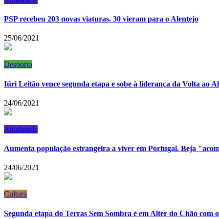
PSP recebeu 203 novas viaturas. 30 vieram para o Alentejo
25/06/2021
Desporto
Iúri Leitão vence segunda etapa e sobe à liderança da Volta ao A
24/06/2021
Atualidade
Aumenta população estrangeira a viver em Portugal. Beja "ac
24/06/2021
Cultura
Segunda etapa do Terras Sem Sombra é em Alter do Chão com os