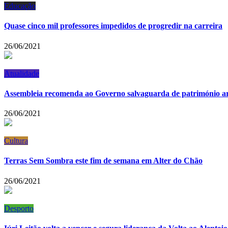
Educação
Quase cinco mil professores impedidos de progredir na carreira
26/06/2021
Atualidade
Assembleia recomenda ao Governo salvaguarda de património ar
26/06/2021
Cultura
Terras Sem Sombra este fim de semana em Alter do Chão
26/06/2021
Desporto