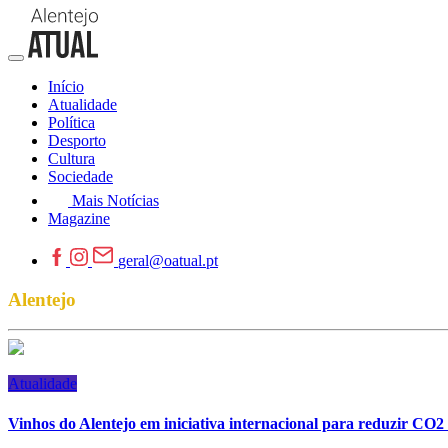
Início
Atualidade
Política
Desporto
Cultura
Sociedade
Mais Notícias
Magazine
geral@oatual.pt
Alentejo
Atualidade
Vinhos do Alentejo em iniciativa internacional para reduzir CO2