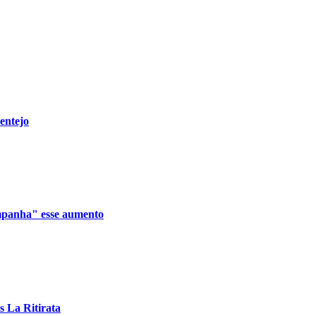
lentejo
ompanha" esse aumento
 La Ritirata