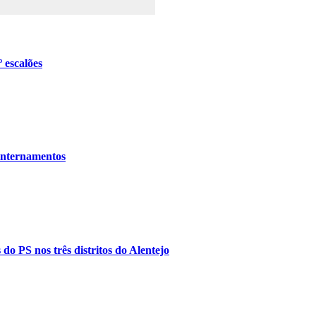
 escalões
 internamentos
o PS nos três distritos do Alentejo