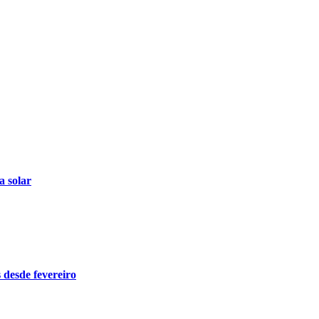
a solar
 desde fevereiro