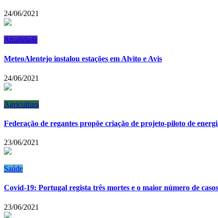
24/06/2021
Atualidade
MeteoAlentejo instalou estações em Alvito e Avis
24/06/2021
Agricultura
Federação de regantes propõe criação de projeto-piloto de energi
23/06/2021
Saúde
Covid-19: Portugal regista três mortes e o maior número de casos
23/06/2021