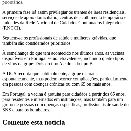
prioritários.
A primeira fase irá assim privilegiar os utentes de lares residenciais,
serviços de apoio domiciliário, centros de acolhimento temporário e
unidades da Rede Nacional de Cuidados Continuados Integrados
(RNCCI).
Seguem-se os profissionais de saúde e mulheres grávidas, que
também são considerados prioritários.
À semelhança do que tem acontecido nos últimos anos, as vacinas
disponíveis em Portugal serão tetravalentes, incluindo quatro tipos
de vírus da gripe: Dois do tipo A e dois do tipo B.
A DGS recorda que habitualmente, a gripe é curada
espontaneamente, mas podem ocorrer complicações, particularmente
em pessoas com doenças crónicas ou com 65 ou mais anos.
Em Portugal, a vacina é gratuita para cidadãos a partir dos 65 anos,
para residentes e internados em instituições, mas também para um
grupo de pessoas com doenças específicas, profissionais de saúde do
SNS e para os bombeiros.
Comente esta notícia