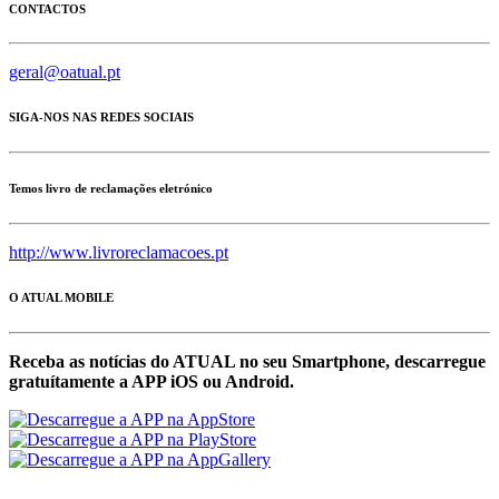
CONTACTOS
geral@oatual.pt
SIGA-NOS NAS REDES SOCIAIS
Temos livro de reclamações eletrónico
http://www.livroreclamacoes.pt
O ATUAL MOBILE
Receba as notícias do ATUAL no seu Smartphone, descarregue
gratuítamente a APP iOS ou Android.