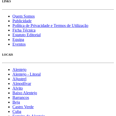
LINKS
Quem Somos
Publicidade
Política de Privacidade e Termos de Utilização
Ficha Técnica
Estatuto Editorial
Equipa
Eventos
LOCAIS
Alentejo
Alentejo - Litoral
Aljustrel
Almodôvar
Alvito
Baixo Alentejo
Barrancos
Beja
Castro Verde
Cuba