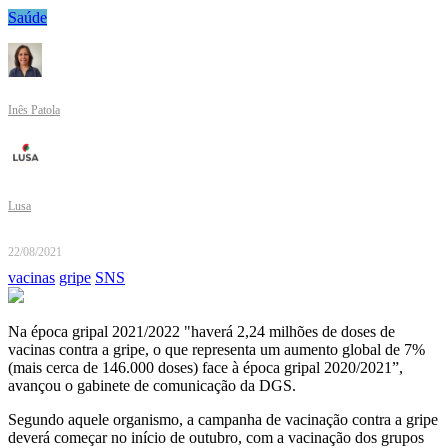
Saúde
Inês Patola
Lusa
22/08/2021
vacinas
gripe
SNS
Na época gripal 2021/2022 "haverá 2,24 milhões de doses de
vacinas contra a gripe, o que representa um aumento global de 7%
(mais cerca de 146.000 doses) face à época gripal 2020/2021”,
avançou o gabinete de comunicação da DGS.
Segundo aquele organismo, a campanha de vacinação contra a gripe
deverá começar no início de outubro, com a vacinação dos grupos