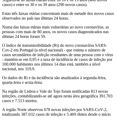
casos) e entre os 30 e os 39 anos (290 novos casos).
Estas três faixas etárias concentram mais de metade dos novos casos
observados no país nas últimas 24 horas.
Numa das faixas etárias mais vulnerárias ao novo coronavírus, as
pessoas com mais de 80 anos, os novos casos diagnosticados nas
últimas 24 horas foram 59.
O índice de transmissibilidade (Rt) do novo coronavírus SARS-
Cov-2 em Portugal (a nível nacional) - que estima o número de
casos secundários de infeção resultantes de uma pessoa com o vírus
- mantém-se em 0,95 e a taxa de incidência de casos de infeção por
100.000 habitantes nos últimos 14 dias está, também a nível
nacional, nos 319,9.
Os dados do Rt e da incidência são atualizados à segunda-feira,
quarta-feira e sexta-feira.
Na região de Lisboa e Vale do Tejo foram notificadas 813 novas
infeções, contabilizando-se até agora nesta área geográfica 391.703
casos e 7.513 mortos.
A região Norte observou 678 novas infeções por SARS-CoV-2,
totalizando 387.032 casos de infeção e 5.469 óbitos desde o início