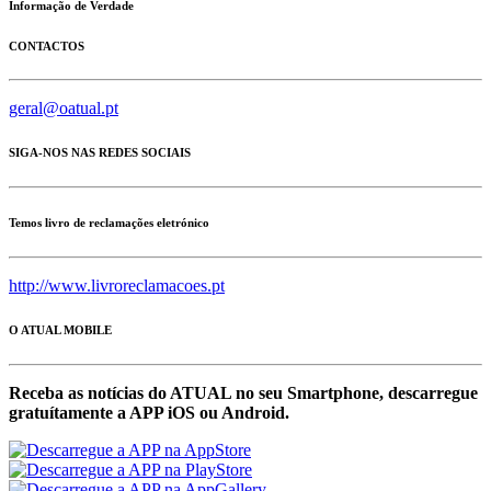
Informação de Verdade
CONTACTOS
geral@oatual.pt
SIGA-NOS NAS REDES SOCIAIS
Temos livro de reclamações eletrónico
http://www.livroreclamacoes.pt
O ATUAL MOBILE
Receba as notícias do ATUAL no seu Smartphone, descarregue
gratuítamente a APP iOS ou Android.