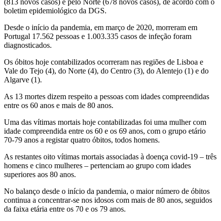
(813 novos casos) e pelo Norte (678 novos casos), de acordo com o
boletim epidemiológico da DGS.
Desde o início da pandemia, em março de 2020, morreram em
Portugal 17.562 pessoas e 1.003.335 casos de infeção foram
diagnosticados.
Os óbitos hoje contabilizados ocorreram nas regiões de Lisboa e
Vale do Tejo (4), do Norte (4), do Centro (3), do Alentejo (1) e do
Algarve (1).
As 13 mortes dizem respeito a pessoas com idades compreendidas
entre os 60 anos e mais de 80 anos.
Uma das vítimas mortais hoje contabilizadas foi uma mulher com
idade compreendida entre os 60 e os 69 anos, com o grupo etário
70-79 anos a registar quatro óbitos, todos homens.
As restantes oito vítimas mortais associadas à doença covid-19 – três
homens e cinco mulheres – pertenciam ao grupo com idades
superiores aos 80 anos.
No balanço desde o início da pandemia, o maior número de óbitos
continua a concentrar-se nos idosos com mais de 80 anos, seguidos
da faixa etária entre os 70 e os 79 anos.