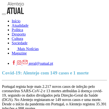
Início
Atualidade
Política
Desporto
Cultura
Sociedade
Mais Notícias
Magazine
geral@oatual.pt
Covid-19: Alentejo com 149 casos e 1 morte
Portugal regista hoje mais 2.217 novos casos de infeção pelo
coronavírus SARS-CoV-2 e 13 mortes atribuídas à doença covid-
19, segundo os dados divulgados pela Direção-Geral da Saúde
(DGS). No Alentejo registaram-se 149 novos casos e uma morte.
Desde o início da pandemia em Portugal, o Alentejo registou 35.391
infeções e 998 mortes.