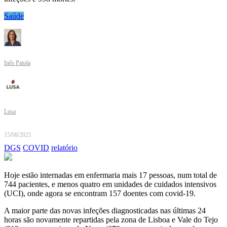
Saúde
Inês Patola
Lusa
15/08/2021
DGS
COVID
relatório
Hoje estão internadas em enfermaria mais 17 pessoas, num total de
744 pacientes, e menos quatro em unidades de cuidados intensivos
(UCI), onde agora se encontram 157 doentes com covid-19.
A maior parte das novas infeções diagnosticadas nas últimas 24
horas são novamente repartidas pela zona de Lisboa e Vale do Tejo