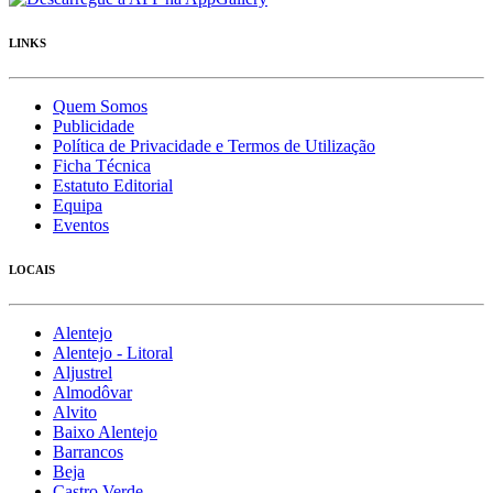
LINKS
Quem Somos
Publicidade
Política de Privacidade e Termos de Utilização
Ficha Técnica
Estatuto Editorial
Equipa
Eventos
LOCAIS
Alentejo
Alentejo - Litoral
Aljustrel
Almodôvar
Alvito
Baixo Alentejo
Barrancos
Beja
Castro Verde