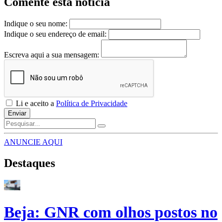
Comente esta notícia
Indique o seu nome:
Indique o seu endereço de email:
Escreva aqui a sua mensagem:
Li e aceito a
Política de Privacidade
Enviar
ANUNCIE AQUI
Destaques
Beja: GNR com olhos postos no