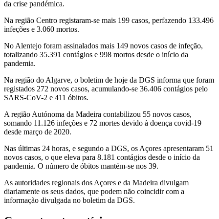
da crise pandémica.
Na região Centro registaram-se mais 199 casos, perfazendo 133.496
infeções e 3.060 mortos.
No Alentejo foram assinalados mais 149 novos casos de infeção,
totalizando 35.391 contágios e 998 mortos desde o início da
pandemia.
Na região do Algarve, o boletim de hoje da DGS informa que foram
registados 272 novos casos, acumulando-se 36.406 contágios pelo
SARS-CoV-2 e 411 óbitos.
A região Autónoma da Madeira contabilizou 55 novos casos,
somando 11.126 infeções e 72 mortes devido à doença covid-19
desde março de 2020.
Nas últimas 24 horas, e segundo a DGS, os Açores apresentaram 51
novos casos, o que eleva para 8.181 contágios desde o início da
pandemia. O número de óbitos mantém-se nos 39.
As autoridades regionais dos Açores e da Madeira divulgam
diariamente os seus dados, que podem não coincidir com a
informação divulgada no boletim da DGS.