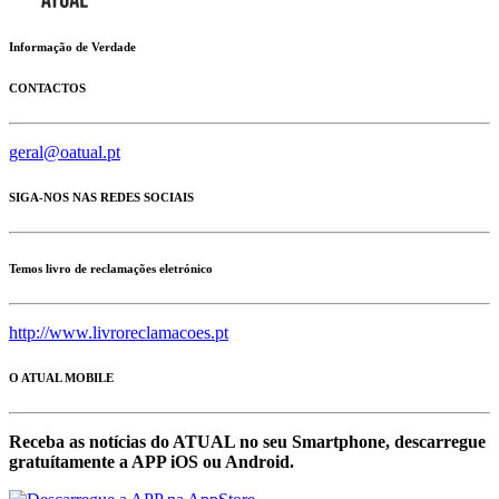
Informação de Verdade
CONTACTOS
geral@oatual.pt
SIGA-NOS NAS REDES SOCIAIS
Temos livro de reclamações eletrónico
http://www.livroreclamacoes.pt
O ATUAL MOBILE
Receba as notícias do ATUAL no seu Smartphone, descarregue
gratuítamente a APP iOS ou Android.