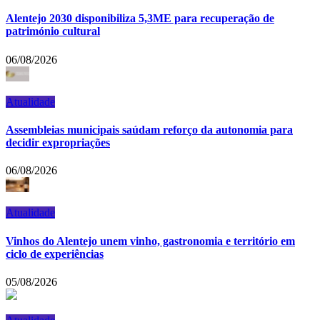
Alentejo 2030 disponibiliza 5,3ME para recuperação de
património cultural
06/08/2026
Atualidade
Assembleias municipais saúdam reforço da autonomia para
decidir expropriações
06/08/2026
Atualidade
Vinhos do Alentejo unem vinho, gastronomia e território em
ciclo de experiências
05/08/2026