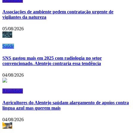
Atualidade
Associações de ambiente pedem contratação urgente de
vigilantes da natureza
05/08/2026
Saúde
SNS gastou mais em 2025 com radiologia no setor
convencionado. Alentejo contraria essa tendência
04/08/2026
Atualidade
Agricultores do Alentejo saúdam alargamento de apoios contra
língua azul mas querem mais
04/08/2026