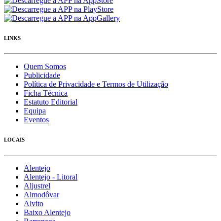
LINKS
Quem Somos
Publicidade
Política de Privacidade e Termos de Utilização
Ficha Técnica
Estatuto Editorial
Equipa
Eventos
LOCAIS
Alentejo
Alentejo - Litoral
Aljustrel
Almodôvar
Alvito
Baixo Alentejo