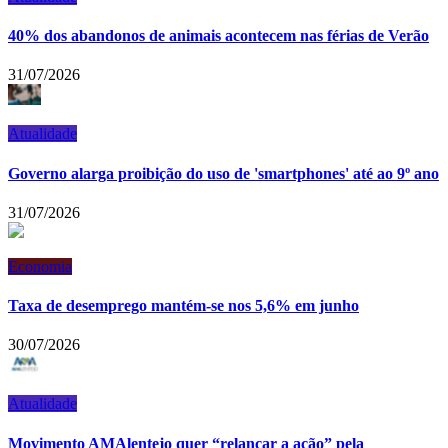
40% dos abandonos de animais acontecem nas férias de Verão
31/07/2026
Atualidade
Governo alarga proibição do uso de 'smartphones' até ao 9º ano
31/07/2026
Economia
Taxa de desemprego mantém-se nos 5,6% em junho
30/07/2026
Atualidade
Movimento AMAlentejo quer “relançar a ação” pela