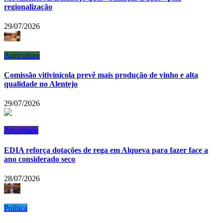
regionalização
29/07/2026
Agricultura
Comissão vitivinícola prevê mais produção de vinho e alta
qualidade no Alentejo
29/07/2026
Atualidade
EDIA reforça dotações de rega em Alqueva para fazer face a
ano considerado seco
28/07/2026
Política