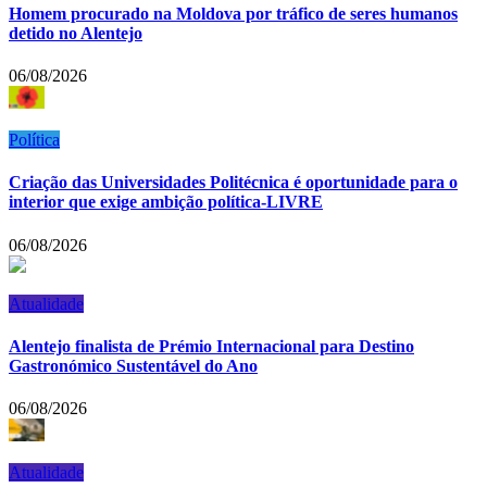
Homem procurado na Moldova por tráfico de seres humanos
detido no Alentejo
06/08/2026
Política
Criação das Universidades Politécnica é oportunidade para o
interior que exige ambição política-LIVRE
06/08/2026
Atualidade
Alentejo finalista de Prémio Internacional para Destino
Gastronómico Sustentável do Ano
06/08/2026
Atualidade