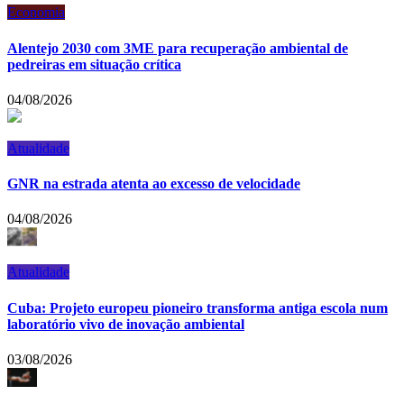
Economia
Alentejo 2030 com 3ME para recuperação ambiental de
pedreiras em situação crítica
04/08/2026
Atualidade
GNR na estrada atenta ao excesso de velocidade
04/08/2026
Atualidade
Cuba: Projeto europeu pioneiro transforma antiga escola num
laboratório vivo de inovação ambiental
03/08/2026