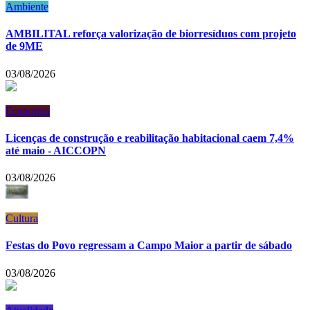
Ambiente
AMBILITAL reforça valorização de biorresíduos com projeto
de 9ME
03/08/2026
Economia
Licenças de construção e reabilitação habitacional caem 7,4%
até maio - AICCOPN
03/08/2026
Cultura
Festas do Povo regressam a Campo Maior a partir de sábado
03/08/2026