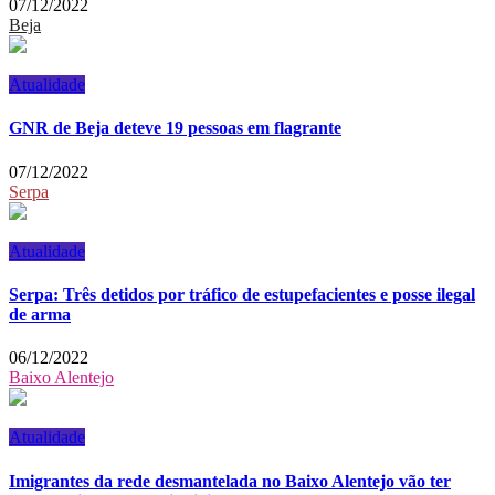
07/12/2022
Beja
Atualidade
GNR de Beja deteve 19 pessoas em flagrante
07/12/2022
Serpa
Atualidade
Serpa: Três detidos por tráfico de estupefacientes e posse ilegal
de arma
06/12/2022
Baixo Alentejo
Atualidade
Imigrantes da rede desmantelada no Baixo Alentejo vão ter