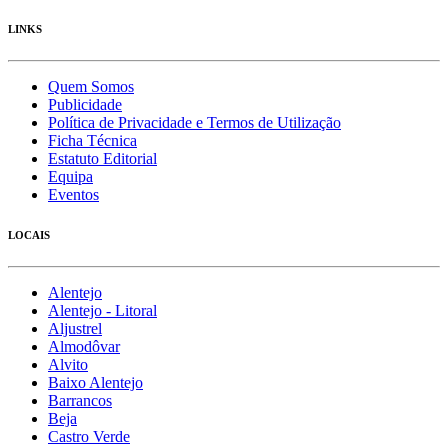
LINKS
Quem Somos
Publicidade
Política de Privacidade e Termos de Utilização
Ficha Técnica
Estatuto Editorial
Equipa
Eventos
LOCAIS
Alentejo
Alentejo - Litoral
Aljustrel
Almodôvar
Alvito
Baixo Alentejo
Barrancos
Beja
Castro Verde