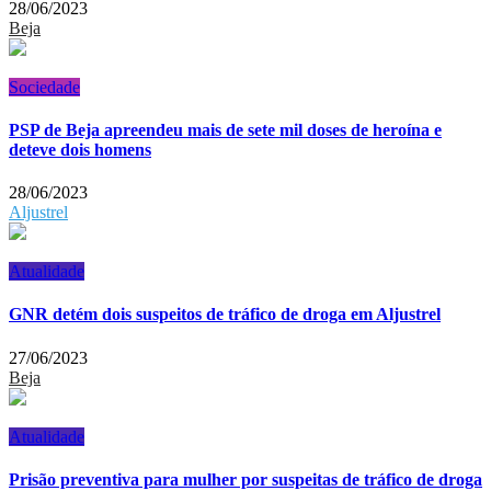
28/06/2023
Beja
Sociedade
PSP de Beja apreendeu mais de sete mil doses de heroína e
deteve dois homens
28/06/2023
Aljustrel
Atualidade
GNR detém dois suspeitos de tráfico de droga em Aljustrel
27/06/2023
Beja
Atualidade
Prisão preventiva para mulher por suspeitas de tráfico de droga