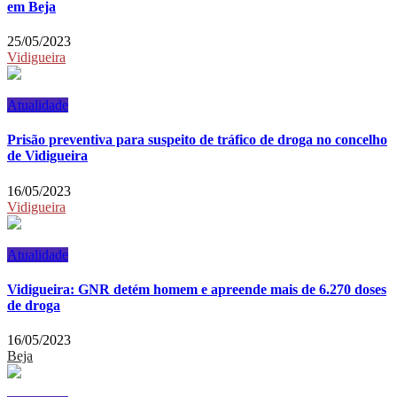
em Beja
25/05/2023
Vidigueira
Atualidade
Prisão preventiva para suspeito de tráfico de droga no concelho
de Vidigueira
16/05/2023
Vidigueira
Atualidade
Vidigueira: GNR detém homem e apreende mais de 6.270 doses
de droga
16/05/2023
Beja