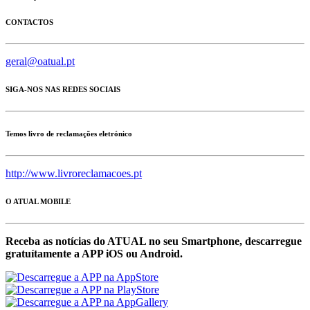
CONTACTOS
geral@oatual.pt
SIGA-NOS NAS REDES SOCIAIS
Temos livro de reclamações eletrónico
http://www.livroreclamacoes.pt
O ATUAL MOBILE
Receba as notícias do ATUAL no seu Smartphone, descarregue
gratuítamente a APP iOS ou Android.