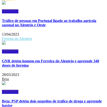
Atualidade
Tráfico de pessoas em Portugal ligado ao trabalho agrícola
sazonal no Alentejo e Oeste
13/04/2023
Ferreira do Alentejo
Atualidade
GNR detém homem em Ferreira do Alentejo e apreende 340
doses de heroína
28/03/2023
Beja
Atualidade
Beja: PSP detém dois suspeitos de tráfico de droga e apreende
haxixe