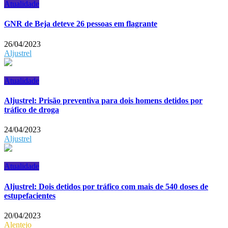
Atualidade
GNR de Beja deteve 26 pessoas em flagrante
26/04/2023
Aljustrel
Atualidade
Aljustrel: Prisão preventiva para dois homens detidos por
tráfico de droga
24/04/2023
Aljustrel
Atualidade
Aljustrel: Dois detidos por tráfico com mais de 540 doses de
estupefacientes
20/04/2023
Alentejo