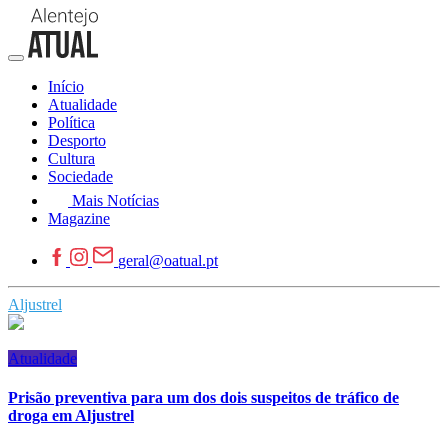
Início
Atualidade
Política
Desporto
Cultura
Sociedade
Mais Notícias
Magazine
geral@oatual.pt
Aljustrel
Atualidade
Prisão preventiva para um dos dois suspeitos de tráfico de
droga em Aljustrel