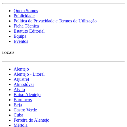
Quem Somos
Publicidade
Política de Privacidade e Termos de Utilização
Ficha Técnica
Estatuto Editorial
Equipa
Eventos
LOCAIS
Alentejo
Alentejo - Litoral
Aljustrel
Almodôvar
Alvito
Baixo Alentejo
Barrancos
Beja
Castro Verde
Cuba
Ferreira do Alentejo
Mértola