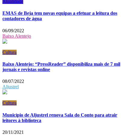
Atualidade
EMAS de Beja tem novas equipas a efetuar a leitura dos
contadores de água
06/09/2022
Baixo Alentejo
Cultura
Baixo Alentejo: “PressReader” disponibiliza mais de 7 mil
jornais e revistas online
08/07/2022
Aljustrel
Cultura
Município de Aljustrel renova Sala do Conto para atrair
leitores à biblioteca
20/11/2021