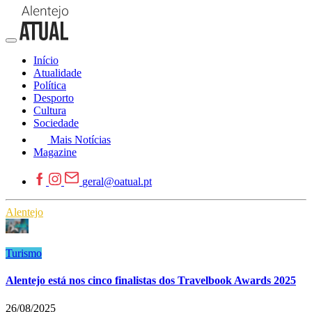
Início
Atualidade
Política
Desporto
Cultura
Sociedade
Mais Notícias
Magazine
geral@oatual.pt
Alentejo
Turismo
Alentejo está nos cinco finalistas dos Travelbook Awards 2025
26/08/2025