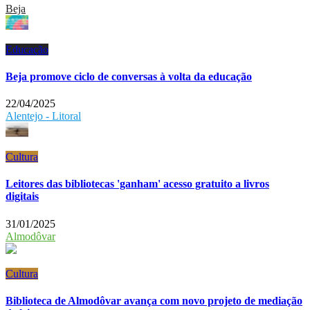
Beja
Educação
Beja promove ciclo de conversas à volta da educação
22/04/2025
Alentejo - Litoral
Cultura
Leitores das bibliotecas 'ganham' acesso gratuito a livros
digitais
31/01/2025
Almodôvar
Cultura
Biblioteca de Almodôvar avança com novo projeto de mediação