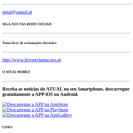
geral@oatual.pt
SIGA-NOS NAS REDES SOCIAIS
Temos livro de reclamações eletrónico
http://www.livroreclamacoes.pt
O ATUAL MOBILE
Receba as notícias do ATUAL no seu Smartphone, descarregue
gratuítamente a APP iOS ou Android.
LINKS