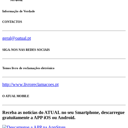
Informação de Verdade
CONTACTOS
geral@oatual.pt
SIGA-NOS NAS REDES SOCIAIS
Temos livro de reclamações eletrónico
http://www.livroreclamacoes.pt
O ATUAL MOBILE
Receba as notícias do ATUAL no seu Smartphone, descarregue
gratuítamente a APP iOS ou Android.