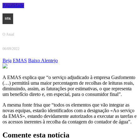
Atualidade
O Atual
06/09/2022
Beja
EMAS
Baixo Alentejo
A EMAS explica que “o serviço adjudicado à empresa Gasfomento
(…) permitirá uma maior percentagem de recolhas de leituras reais,
diminuindo, assim, as faturações por estimativas, o que representa
um benefício direto e, em especial, para o consumidor final”.
A mesma fonte frisa que “todos os elementos que vão integrar as
novas equipas, estarão identificados com a designação «Ao serviço
da EMAS», estando devidamente autorizados a executar as tarefas e
os acessos inerentes à recolha da contagem do contador de água”.
Comente esta notícia