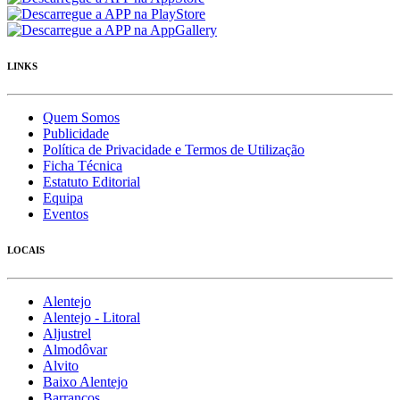
LINKS
Quem Somos
Publicidade
Política de Privacidade e Termos de Utilização
Ficha Técnica
Estatuto Editorial
Equipa
Eventos
LOCAIS
Alentejo
Alentejo - Litoral
Aljustrel
Almodôvar
Alvito
Baixo Alentejo
Barrancos