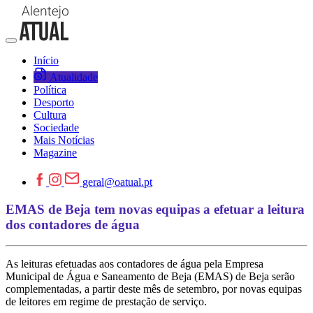
Início
Atualidade
Política
Desporto
Cultura
Sociedade
Mais Notícias
Magazine
geral@oatual.pt
EMAS de Beja tem novas equipas a efetuar a leitura
dos contadores de água
As leituras efetuadas aos contadores de água pela Empresa
Municipal de Água e Saneamento de Beja (EMAS) de Beja serão
complementadas, a partir deste mês de setembro, por novas equipas
de leitores em regime de prestação de serviço.