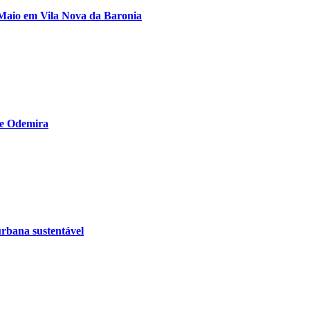
 Maio em Vila Nova da Baronia
de Odemira
urbana sustentável