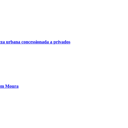
eza urbana concessionada a privados
 em Moura