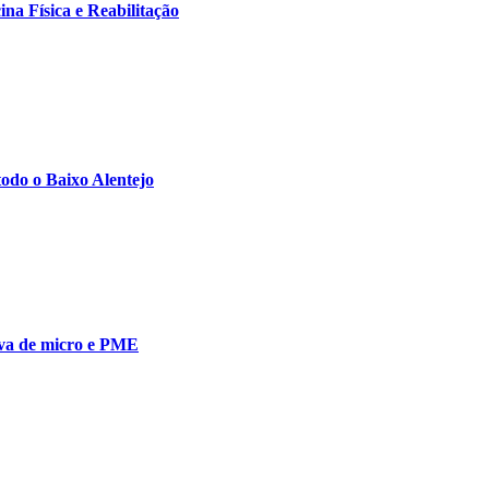
na Física e Reabilitação
todo o Baixo Alentejo
iva de micro e PME