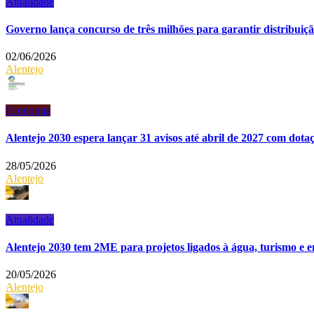
Atualidade
Governo lança concurso de três milhões para garantir distribuição
02/06/2026
Alentejo
Economia
Alentejo 2030 espera lançar 31 avisos até abril de 2027 com dot
28/05/2026
Alentejo
Atualidade
Alentejo 2030 tem 2ME para projetos ligados à água, turismo e
20/05/2026
Alentejo