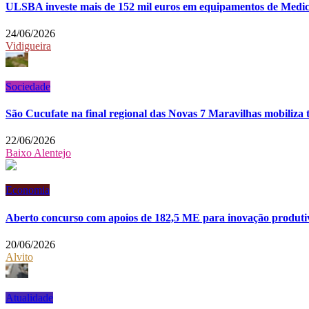
ULSBA investe mais de 152 mil euros em equipamentos de Medici
24/06/2026
Vidigueira
Sociedade
São Cucufate na final regional das Novas 7 Maravilhas mobiliza 
22/06/2026
Baixo Alentejo
Economia
Aberto concurso com apoios de 182,5 ME para inovação produt
20/06/2026
Alvito
Atualidade