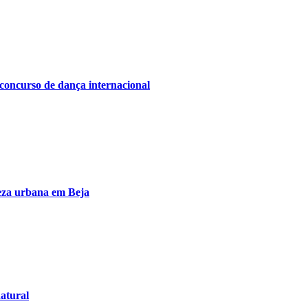
 concurso de dança internacional
peza urbana em Beja
atural