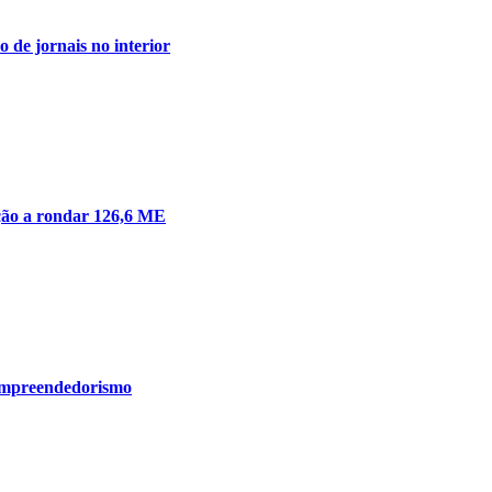
 de jornais no interior
ação a rondar 126,6 ME
 empreendedorismo