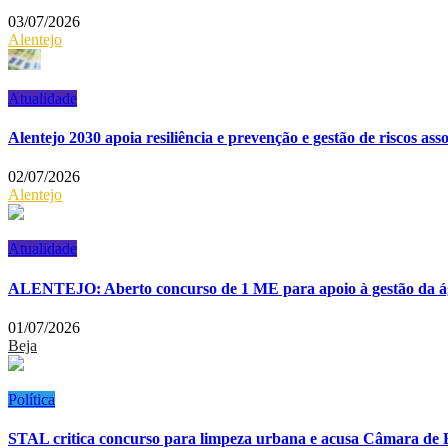
03/07/2026
Alentejo
Atualidade
Alentejo 2030 apoia resiliência e prevenção e gestão de riscos ass
02/07/2026
Alentejo
Atualidade
ALENTEJO: Aberto concurso de 1 ME para apoio à gestão da 
01/07/2026
Beja
Política
STAL critica concurso para limpeza urbana e acusa Câmara de B