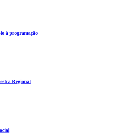
poio à programação
estra Regional
ocial