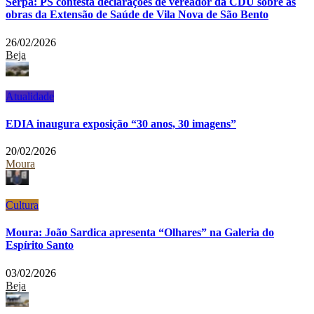
Serpa: PS contesta declarações de vereador da CDU sobre as
obras da Extensão de Saúde de Vila Nova de São Bento
26/02/2026
Beja
Atualidade
EDIA inaugura exposição “30 anos, 30 imagens”
20/02/2026
Moura
Cultura
Moura: João Sardica apresenta “Olhares” na Galeria do
Espírito Santo
03/02/2026
Beja