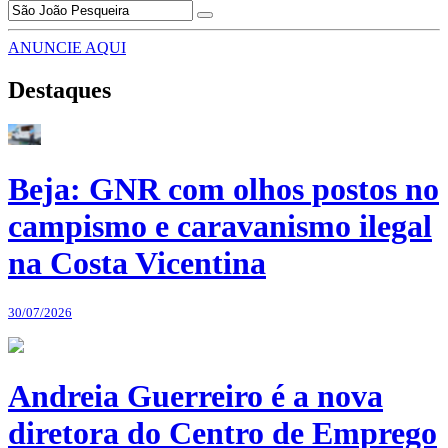
ANUNCIE AQUI
Destaques
Beja: GNR com olhos postos no
campismo e caravanismo ilegal
na Costa Vicentina
30/07/2026
Andreia Guerreiro é a nova
diretora do Centro de Emprego