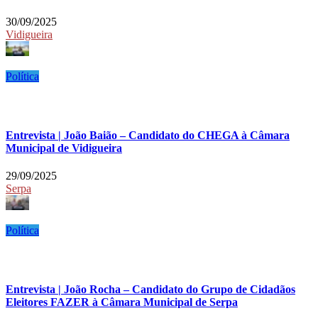
30/09/2025
Vidigueira
Política
Entrevista | João Baião – Candidato do CHEGA à Câmara
Municipal de Vidigueira
29/09/2025
Serpa
Política
Entrevista | João Rocha – Candidato do Grupo de Cidadãos
Eleitores FAZER à Câmara Municipal de Serpa