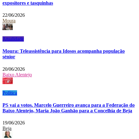
expositores e tasquinhas
22/06/2026
Moura
Atualidade
Moura: Teleassistência para Idosos acompanha população
sénior
20/06/2026
Baixo Alentejo
Política
PS vai a votos. Marcelo Guerreiro avança para a Federação do
Baixo Alentejo, Maria João Ganhão para a Concelhia de Beja
19/06/2026
Beja