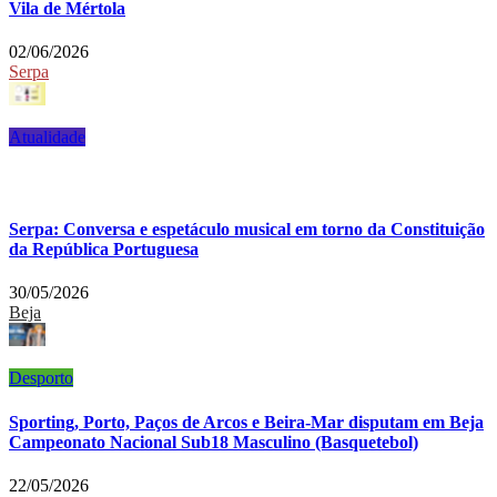
Vila de Mértola
02/06/2026
Serpa
Atualidade
Serpa: Conversa e espetáculo musical em torno da Constituição
da República Portuguesa
30/05/2026
Beja
Desporto
Sporting, Porto, Paços de Arcos e Beira-Mar disputam em Beja
Campeonato Nacional Sub18 Masculino (Basquetebol)
22/05/2026