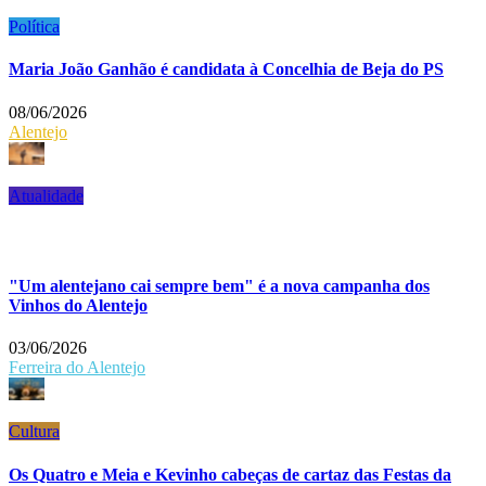
Política
Maria João Ganhão é candidata à Concelhia de Beja do PS
08/06/2026
Alentejo
Atualidade
"Um alentejano cai sempre bem" é a nova campanha dos
Vinhos do Alentejo
03/06/2026
Ferreira do Alentejo
Cultura
Os Quatro e Meia e Kevinho cabeças de cartaz das Festas da