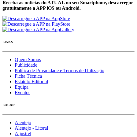
Receba as notícias do ATUAL no seu Smartphone, descarregue
gratuítamente a APP iOS ou Android.
LINKS
Quem Somos
Publicidade
Política de Privacidade e Termos de Utilização
Ficha Técnica
Estatuto Editorial
Equipa
Eventos
LOCAIS
Alentejo
Alentejo - Litoral
Aljustrel