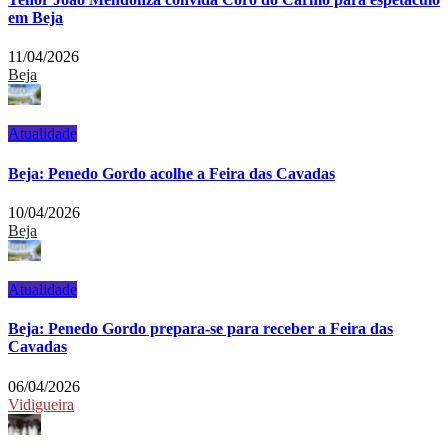
em Beja
11/04/2026
Beja
Atualidade
Beja: Penedo Gordo acolhe a Feira das Cavadas
10/04/2026
Beja
Atualidade
Beja: Penedo Gordo prepara-se para receber a Feira das
Cavadas
06/04/2026
Vidigueira