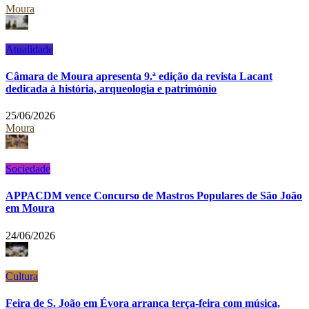
Moura
Atualidade
Câmara de Moura apresenta 9.ª edição da revista Lacant
dedicada à história, arqueologia e património
25/06/2026
Moura
Sociedade
APPACDM vence Concurso de Mastros Populares de São João
em Moura
24/06/2026
Cultura
Feira de S. João em Évora arranca terça-feira com música,