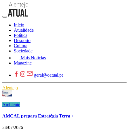
Início
Atualidade
Política
Desporto
Cultura
Sociedade
Mais Notícias
Magazine
geral@oatual.pt
Alentejo
Ambiente
AMCAL prepara Estratégia Terra +
24/07/2026