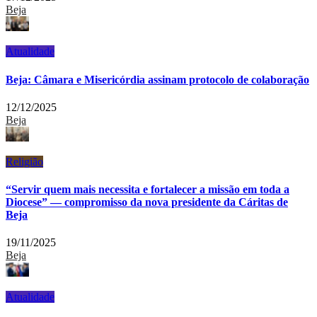
Beja
Atualidade
Beja: Câmara e Misericórdia assinam protocolo de colaboração
12/12/2025
Beja
Religião
“Servir quem mais necessita e fortalecer a missão em toda a
Diocese” — compromisso da nova presidente da Cáritas de
Beja
19/11/2025
Beja
Atualidade