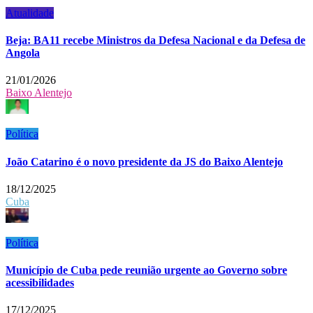
Atualidade
Beja: BA11 recebe Ministros da Defesa Nacional e da Defesa de
Angola
21/01/2026
Baixo Alentejo
Política
João Catarino é o novo presidente da JS do Baixo Alentejo
18/12/2025
Cuba
Política
Município de Cuba pede reunião urgente ao Governo sobre
acessibilidades
17/12/2025