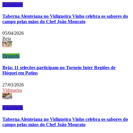
Atualidade
Taberna Alentejana no Vidigueira Vinho celebra os sabores do
campo pelas mãos do Chef João Mourato
05/04/2026
Beja
Desporto
Beja: 11 seleções participam no Torneio Inter Regiões de
Hóquei em Patins
27/03/2026
Vidigueira
Atualidade
Taberna Alentejana no Vidigueira Vinho celebra os sabores do
campo pelas mãos do Chef João Mourato