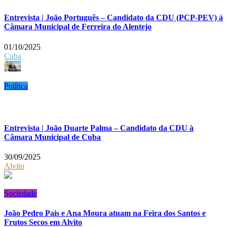
Entrevista | João Português – Candidato da CDU (PCP-PEV) à
Câmara Municipal de Ferreira do Alentejo
01/10/2025
Cuba
Política
Entrevista | João Duarte Palma – Candidato da CDU à
Câmara Municipal de Cuba
30/09/2025
Alvito
Sociedade
João Pedro Pais e Ana Moura atuam na Feira dos Santos e
Frutos Secos em Alvito