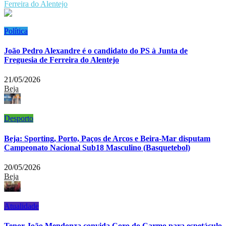
Ferreira do Alentejo
Política
João Pedro Alexandre é o candidato do PS à Junta de
Freguesia de Ferreira do Alentejo
21/05/2026
Beja
Desporto
Beja: Sporting, Porto, Paços de Arcos e Beira-Mar disputam
Campeonato Nacional Sub18 Masculino (Basquetebol)
20/05/2026
Beja
Atualidade
Tenor João Mendonza convida Coro do Carmo para espetáculo