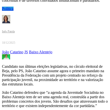
concelhias e de diversos convidados institucionais e partidários.
Política
Inês Patola
18/12/2025
João
Catarino
JS
Baixo Alentejo
Candidato nas últimas eleições legislativas, no círculo eleitoral de
Beja, pelo PS, João Catarino assume agora o primeiro mandato na
Presidência da Federação com um projeto centrado no reforço da
participação juvenil, na proximidade ao território e na valorização
das estruturas locais.
João Catarino defendeu que “a agenda da Juventude Socialista no
Baixo Alentejo tem de ser uma agenda real, construída a partir dos
problemas concretos dos jovens. São desafios que atravessam todo o
território e que existem independentemente da cor partidária.”