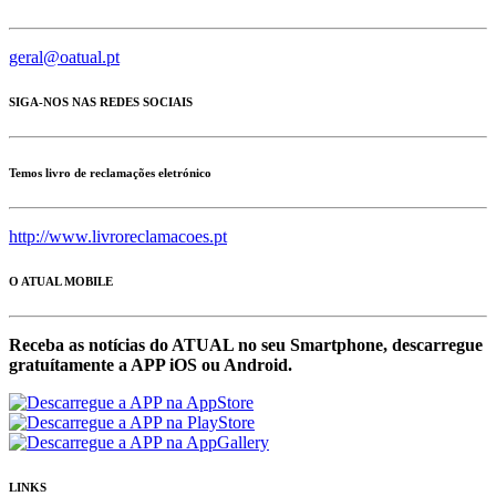
geral@oatual.pt
SIGA-NOS NAS REDES SOCIAIS
Temos livro de reclamações eletrónico
http://www.livroreclamacoes.pt
O ATUAL MOBILE
Receba as notícias do ATUAL no seu Smartphone, descarregue
gratuítamente a APP iOS ou Android.
LINKS