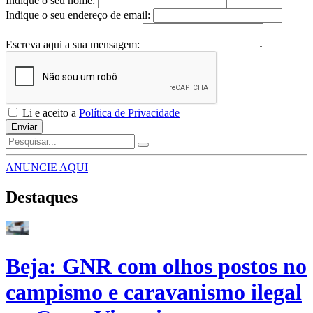
Indique o seu nome:
Indique o seu endereço de email:
Escreva aqui a sua mensagem:
Li e aceito a
Política de Privacidade
Enviar
ANUNCIE AQUI
Destaques
Beja: GNR com olhos postos no
campismo e caravanismo ilegal