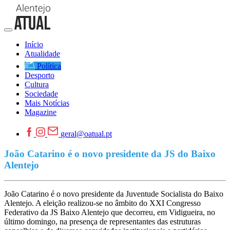
Início
Atualidade
Política
Desporto
Cultura
Sociedade
Mais Notícias
Magazine
geral@oatual.pt
João Catarino é o novo presidente da JS do Baixo
Alentejo
João Catarino é o novo presidente da Juventude Socialista do Baixo
Alentejo. A eleição realizou-se no âmbito do XXI Congresso
Federativo da JS Baixo Alentejo que decorreu, em Vidigueira, no
último domingo, na presença de representantes das estruturas