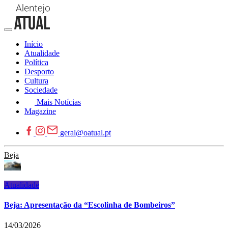
Início
Atualidade
Política
Desporto
Cultura
Sociedade
Mais Notícias
Magazine
geral@oatual.pt
Beja
Atualidade
Beja: Apresentação da “Escolinha de Bombeiros”
14/03/2026