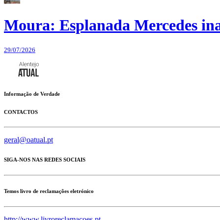
Moura: Esplanada Mercedes ina
29/07/2026
Informação de Verdade
CONTACTOS
geral@oatual.pt
SIGA-NOS NAS REDES SOCIAIS
Temos livro de reclamações eletrónico
http://www.livroreclamacoes.pt