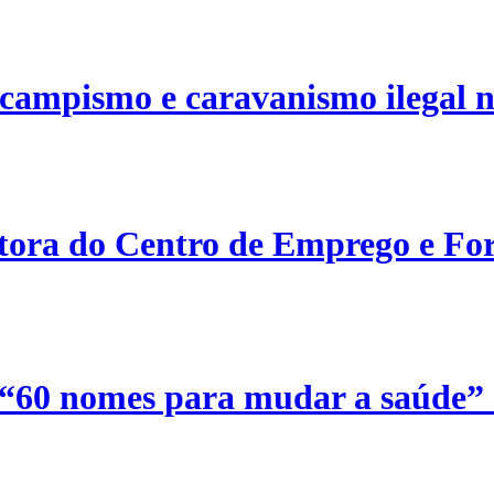
campismo e caravanismo ilegal n
etora do Centro de Emprego e For
 “60 nomes para mudar a saúde”