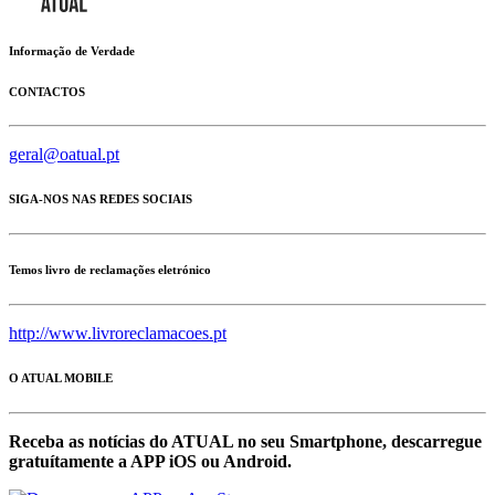
Informação de Verdade
CONTACTOS
geral@oatual.pt
SIGA-NOS NAS REDES SOCIAIS
Temos livro de reclamações eletrónico
http://www.livroreclamacoes.pt
O ATUAL MOBILE
Receba as notícias do ATUAL no seu Smartphone, descarregue
gratuítamente a APP iOS ou Android.