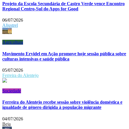
Projeto da Escola Secundária de Castro Verde vence Encontro
Regional Centro-Sul do Apps for Good
06/07/2026
Aljustrel
Agricultura
Movimento Ervidel em Ação promove hoje sessão pública sobre
culturas intensivas e saúde pública
05/07/2026
Ferreira do Alentejo
Sociedade
Ferreira do Alentejo recebe sessão sobre violência doméstica e
igualdade de género dirigida à população migrante
04/07/2026
Beja