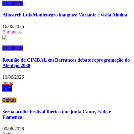
Atualidade
Aljustrel: Luís Montenegro inaugura Variante e visita Almina
16/06/2026
Barrancos
Atualidade
Reunião da CIMBAL em Barrancos debate reprogramação do
Alentejo 2030
10/06/2026
Serpa
Cultura
Serpa acolhe Festival Ibérico que junta Cante, Fado e
Flamenco
09/06/2026