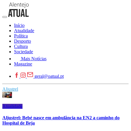
Início
Atualidade
Política
Desporto
Cultura
Sociedade
Mais Notícias
Magazine
geral@oatual.pt
Aljustrel
Atualidade
Aljustrel: Bebé nasce em ambulância na EN2 a caminho do
Hospital de Beja