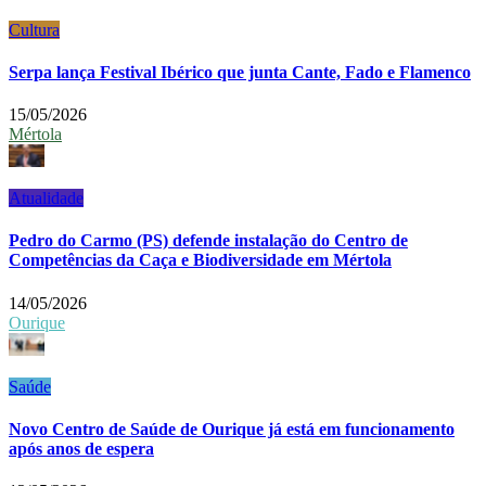
Cultura
Serpa lança Festival Ibérico que junta Cante, Fado e Flamenco
15/05/2026
Mértola
Atualidade
Pedro do Carmo (PS) defende instalação do Centro de
Competências da Caça e Biodiversidade em Mértola
14/05/2026
Ourique
Saúde
Novo Centro de Saúde de Ourique já está em funcionamento
após anos de espera