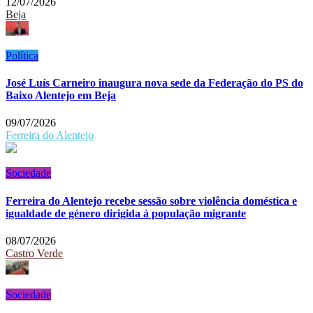
12/07/2026
Beja
Política
José Luís Carneiro inaugura nova sede da Federação do PS do
Baixo Alentejo em Beja
09/07/2026
Ferreira do Alentejo
Sociedade
Ferreira do Alentejo recebe sessão sobre violência doméstica e
igualdade de género dirigida à população migrante
08/07/2026
Castro Verde
Sociedade