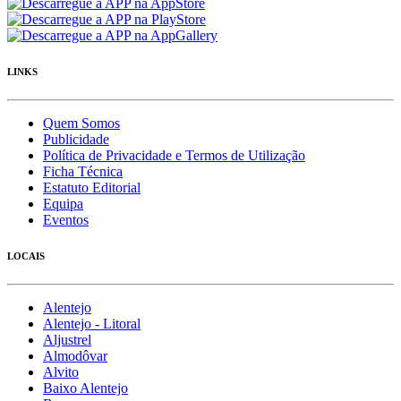
LINKS
Quem Somos
Publicidade
Política de Privacidade e Termos de Utilização
Ficha Técnica
Estatuto Editorial
Equipa
Eventos
LOCAIS
Alentejo
Alentejo - Litoral
Aljustrel
Almodôvar
Alvito
Baixo Alentejo