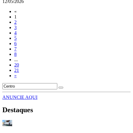
12/05/2026
«
1
2
3
4
5
6
7
8
...
20
21
»
ANUNCIE AQUI
Destaques