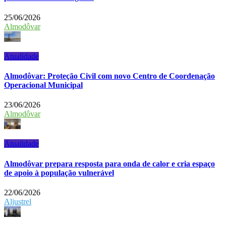
25/06/2026
Almodôvar
Atualidade
Almodôvar: Proteção Civil com novo Centro de Coordenação
Operacional Municipal
23/06/2026
Almodôvar
Atualidade
Almodôvar prepara resposta para onda de calor e cria espaço
de apoio à população vulnerável
22/06/2026
Aljustrel