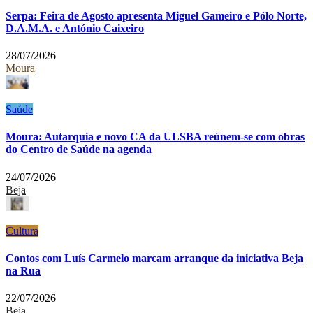
Serpa: Feira de Agosto apresenta Miguel Gameiro e Pólo Norte,
D.A.M.A. e António Caixeiro
28/07/2026
Moura
Saúde
Moura: Autarquia e novo CA da ULSBA reúnem-se com obras
do Centro de Saúde na agenda
24/07/2026
Beja
Cultura
Contos com Luís Carmelo marcam arranque da iniciativa Beja
na Rua
22/07/2026
Beja