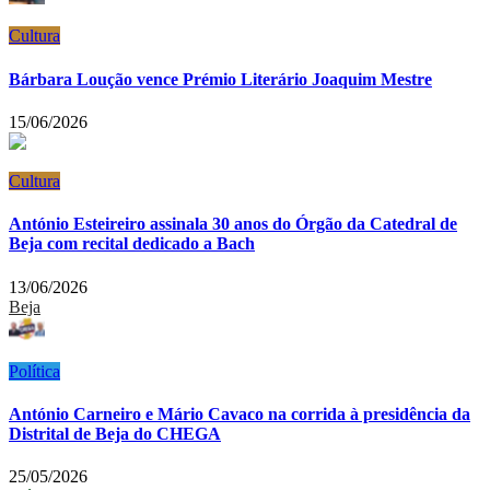
Cultura
Bárbara Loução vence Prémio Literário Joaquim Mestre
15/06/2026
Cultura
António Esteireiro assinala 30 anos do Órgão da Catedral de
Beja com recital dedicado a Bach
13/06/2026
Beja
Política
António Carneiro e Mário Cavaco na corrida à presidência da
Distrital de Beja do CHEGA
25/05/2026