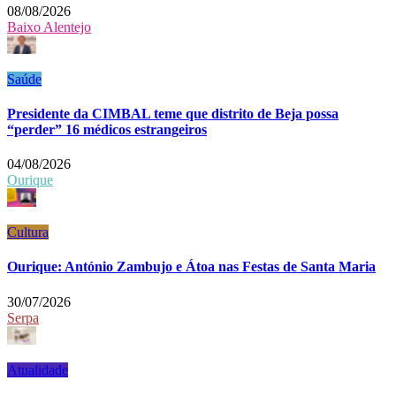
08/08/2026
Baixo Alentejo
Saúde
Presidente da CIMBAL teme que distrito de Beja possa
“perder” 16 médicos estrangeiros
04/08/2026
Ourique
Cultura
Ourique: António Zambujo e Átoa nas Festas de Santa Maria
30/07/2026
Serpa
Atualidade