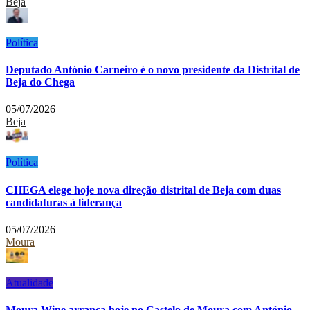
Beja
Política
Deputado António Carneiro é o novo presidente da Distrital de
Beja do Chega
05/07/2026
Beja
Política
CHEGA elege hoje nova direção distrital de Beja com duas
candidaturas à liderança
05/07/2026
Moura
Atualidade
Moura Wine arranca hoje no Castelo de Moura com António