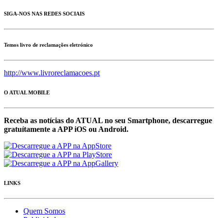
SIGA-NOS NAS REDES SOCIAIS
Temos livro de reclamações eletrónico
http://www.livroreclamacoes.pt
O ATUAL MOBILE
Receba as notícias do ATUAL no seu Smartphone, descarregue
gratuítamente a APP iOS ou Android.
LINKS
Quem Somos