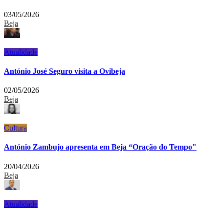
03/05/2026
Beja
Atualidade
António José Seguro visita a Ovibeja
02/05/2026
Beja
Cultura
António Zambujo apresenta em Beja “Oração do Tempo"
20/04/2026
Beja
Atualidade