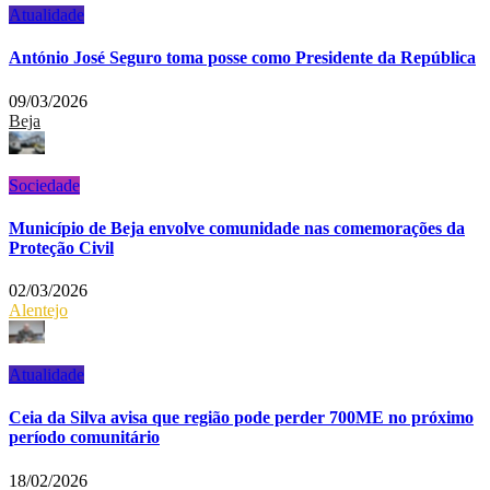
Atualidade
António José Seguro toma posse como Presidente da República
09/03/2026
Beja
Sociedade
Município de Beja envolve comunidade nas comemorações da
Proteção Civil
02/03/2026
Alentejo
Atualidade
Ceia da Silva avisa que região pode perder 700ME no próximo
período comunitário
18/02/2026