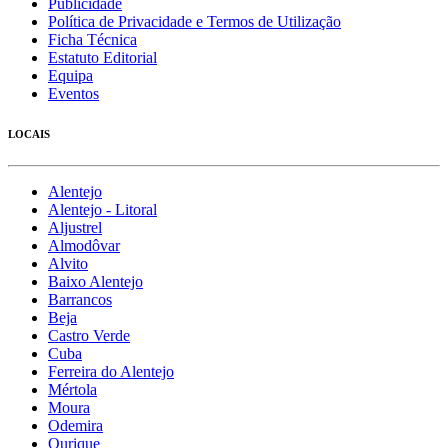
Publicidade
Política de Privacidade e Termos de Utilização
Ficha Técnica
Estatuto Editorial
Equipa
Eventos
LOCAIS
Alentejo
Alentejo - Litoral
Aljustrel
Almodôvar
Alvito
Baixo Alentejo
Barrancos
Beja
Castro Verde
Cuba
Ferreira do Alentejo
Mértola
Moura
Odemira
Ourique