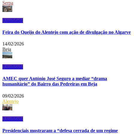
Serpa
Atualidade
Feira do Queijo do Alentejo com ação de divulgação no Algarve
14/02/2026
Beja
Atualidade
AMEC quer António José Seguro a mediar “drama
humanitário” do Bairro das Pedreiras em Beja
09/02/2026
Alentejo
Atualidade
Presidenciais mostraram a “defesa cerrada de um regime