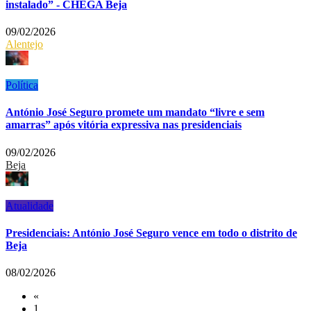
instalado” - CHEGA Beja
09/02/2026
Alentejo
Política
António José Seguro promete um mandato “livre e sem
amarras” após vitória expressiva nas presidenciais
09/02/2026
Beja
Atualidade
Presidenciais: António José Seguro vence em todo o distrito de
Beja
08/02/2026
«
1