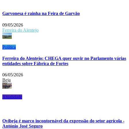
Garvonesa é rainha na Feira de Garvão
09/05/2026
Ferreira do Alentejo
Política
Ferreira do Alentejo: CHEGA quer ouvir no Parlamento várias
entidades sobre Fábrica de Fortes
06/05/2026
Beja
Atualidade
Ovibeja é marco incontornável da expressão do setor agrícola -
António José Seguro