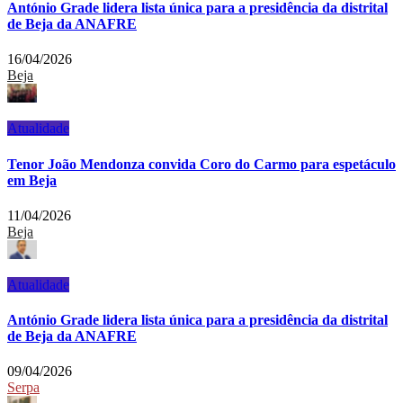
António Grade lidera lista única para a presidência da distrital
de Beja da ANAFRE
16/04/2026
Beja
Atualidade
Tenor João Mendonza convida Coro do Carmo para espetáculo
em Beja
11/04/2026
Beja
Atualidade
António Grade lidera lista única para a presidência da distrital
de Beja da ANAFRE
09/04/2026
Serpa