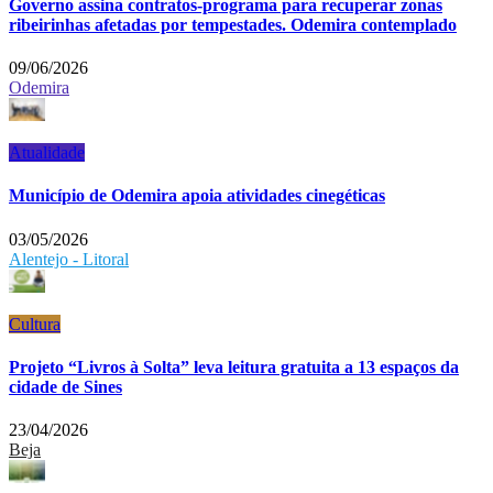
Governo assina contratos-programa para recuperar zonas
ribeirinhas afetadas por tempestades. Odemira contemplado
09/06/2026
Odemira
Atualidade
Município de Odemira apoia atividades cinegéticas
03/05/2026
Alentejo - Litoral
Cultura
Projeto “Livros à Solta” leva leitura gratuita a 13 espaços da
cidade de Sines
23/04/2026
Beja