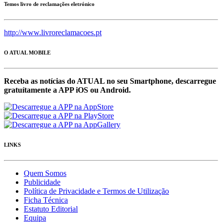
Temos livro de reclamações eletrónico
http://www.livroreclamacoes.pt
O ATUAL MOBILE
Receba as notícias do ATUAL no seu Smartphone, descarregue
gratuítamente a APP iOS ou Android.
LINKS
Quem Somos
Publicidade
Política de Privacidade e Termos de Utilização
Ficha Técnica
Estatuto Editorial
Equipa