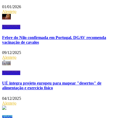
01/01/2026
Alentejo
Atualidade
Febre do Nilo confirmada em Portugal. DGAV recomenda
vacinação de cavalos
09/12/2025
Alentejo
Atualidade
UÉ integra projeto europeu para mapear "desertos" de
alimentação e exercício físico
04/12/2025
Alentejo
Saúde