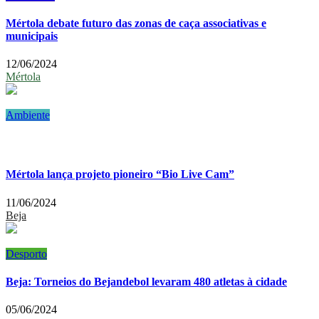
Mértola debate futuro das zonas de caça associativas e
municipais
12/06/2024
Mértola
Ambiente
Mértola lança projeto pioneiro “Bio Live Cam”
11/06/2024
Beja
Desporto
Beja: Torneios do Bejandebol levaram 480 atletas à cidade
05/06/2024