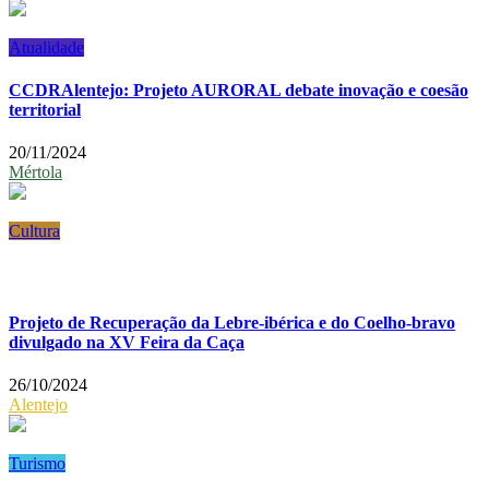
Atualidade
CCDRAlentejo: Projeto AURORAL debate inovação e coesão
territorial
20/11/2024
Mértola
Cultura
Projeto de Recuperação da Lebre-ibérica e do Coelho-bravo
divulgado na XV Feira da Caça
26/10/2024
Alentejo
Turismo