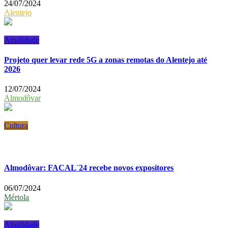
24/07/2024
Alentejo
Atualidade
Projeto quer levar rede 5G a zonas remotas do Alentejo até
2026
12/07/2024
Almodôvar
Cultura
Almodôvar: FACAL´24 recebe novos expositores
06/07/2024
Mértola
Atualidade