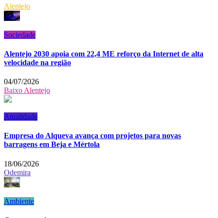
Alentejo
Sociedade
Alentejo 2030 apoia com 22,4 ME reforço da Internet de alta
velocidade na região
04/07/2026
Baixo Alentejo
Atualidade
Empresa do Alqueva avança com projetos para novas
barragens em Beja e Mértola
18/06/2026
Odemira
Ambiente