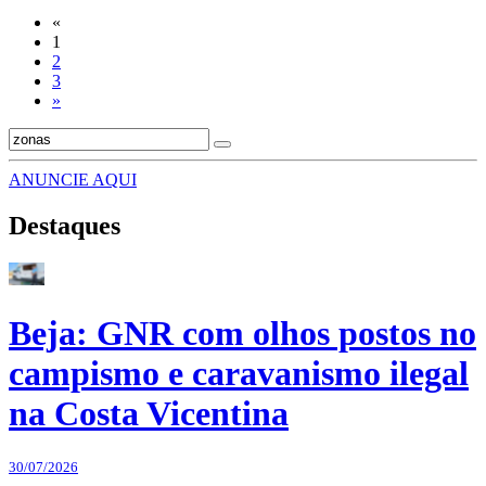
«
1
2
3
»
ANUNCIE AQUI
Destaques
Beja: GNR com olhos postos no
campismo e caravanismo ilegal
na Costa Vicentina
30/07/2026