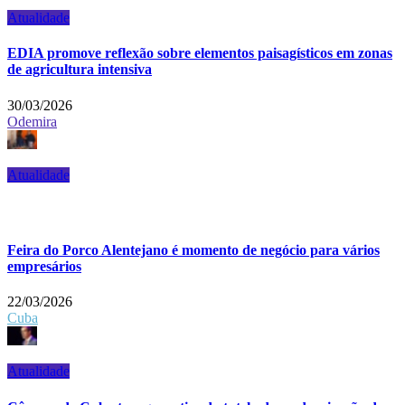
Atualidade
EDIA promove reflexão sobre elementos paisagísticos em zonas
de agricultura intensiva
30/03/2026
Odemira
Atualidade
Feira do Porco Alentejano é momento de negócio para vários
empresários
22/03/2026
Cuba
Atualidade