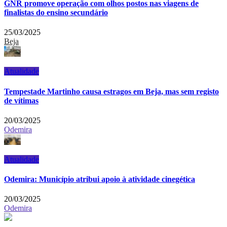
GNR promove operação com olhos postos nas viagens de
finalistas do ensino secundário
25/03/2025
Beja
Atualidade
Tempestade Martinho causa estragos em Beja, mas sem registo
de vítimas
20/03/2025
Odemira
Atualidade
Odemira: Município atribui apoio à atividade cinegética
20/03/2025
Odemira